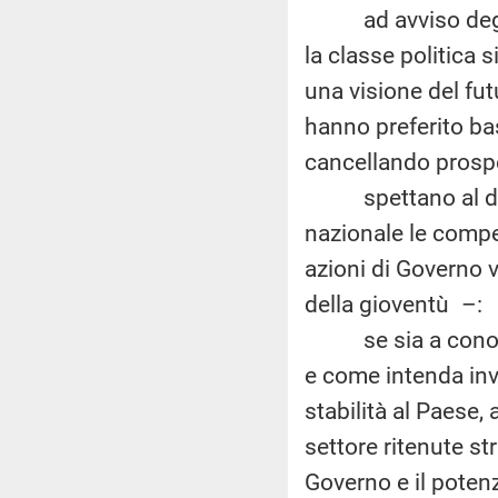
ad avviso degli in
la classe politica s
una visione del fut
hanno preferito ba
cancellando prospe
spettano al dipar
nazionale le compe
azioni di Governo v
della gioventù –:
se sia a conoscen
e come intenda inve
stabilità al Paese,
settore ritenute st
Governo e il poten