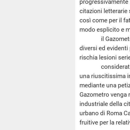
progressivamente a
citazioni letterarie
così come per il fa
modo esplicito e m
il Gazometro, tut
diversi ed evidenti
rischia lesioni seri
considerato che
una riuscitissima in
mediante una petiz
Gazometro venga r
industriale della c
urbano di Roma Ca
fruitive per la rela