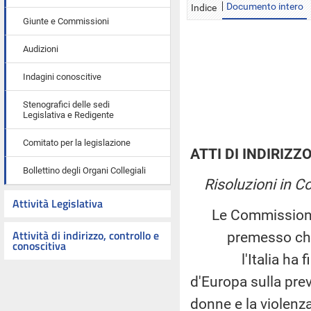
Documento intero
Indice
Giunte e Commissioni
Audizioni
Indagini conoscitive
Stenografici delle sedi
Legislativa e Redigente
Comitato per la legislazione
ATTI DI INDIRIZZ
Bollettino degli Organi Collegiali
Risoluzioni in 
Attività Legislativa
Le Commissioni I
Attività di indirizzo, controllo e
premesso ch
conoscitiva
l'Italia ha firma
d'Europa sulla prev
donne e la violenz