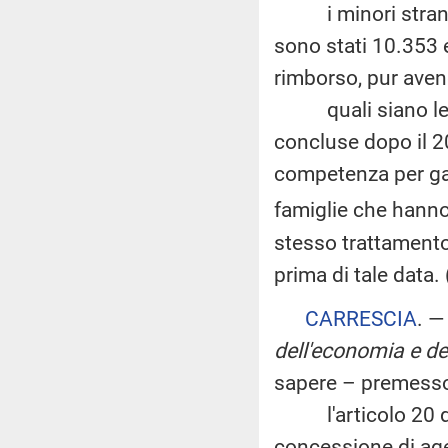
i minori stranier
sono stati 10.353 e
rimborso, pur aven
quali siano le mo
concluse dopo il 20
competenza per gara
famiglie che hanno
stesso trattamento
prima di tale data.
CARRESCIA
. 
dell'economia e de
sapere – premesso
l'articolo 20 del
concessione di agev