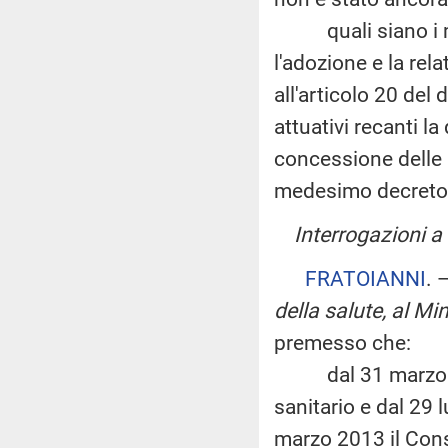
quali siano i moti
l'adozione e la rel
all'articolo 20 de
attuativi recanti la
concessione delle a
medesimo decreto
Interrogazioni a 
FRATOIANNI
. 
della salute, al Mi
premesso che:
dal 31 marzo 2007
sanitario e dal 29
marzo 2013 il Cons