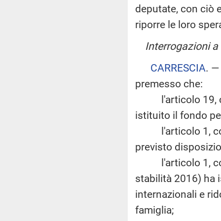
deputate, con ciò e
riporre le loro spe
Interrogazioni a
CARRESCIA
. 
premesso che:
l'articolo 19, co
istituito il fondo pe
l'articolo 1, com
previsto disposizio
l'articolo 1, com
stabilità 2016) ha 
internazionali e rid
famiglia;