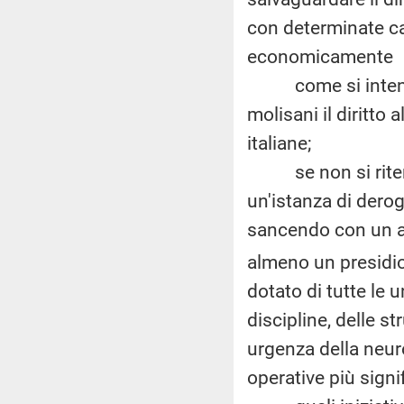
con determinate car
economicamente 
come si intenda g
molisani il diritto a
italiane;
se non si ritenga
un'istanza di derog
sancendo con un att
almeno un presidio
dotato di tutte le 
discipline, delle s
urgenza della neuro
operative più signif