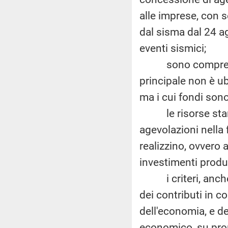
alle imprese, con s
dal sisma dal 24 a
eventi sismici;
sono comprese tra
principale non è ub
ma i cui fondi sono s
le risorse stanzi
agevolazioni nella 
realizzino, ovvero 
investimenti produt
i criteri, anche p
dei contributi in c
dell'economia, e de
economico, su prop