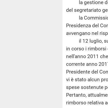
la gestione del f
del segretariato ge
la Commissione pe
Presidenza del Cons
avvengano nel risp
il 12 luglio, sul 
in corso i rimborsi
nell'anno 2011 che 
corrente anno 2017,
Presidente del Con
vi è stato alcun p
spese sostenute pe
Pertanto, attualme
rimborso relativa a