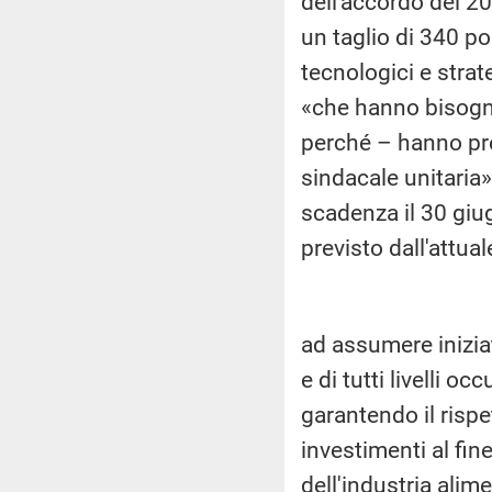
dell'accordo del 20
un taglio di 340 po
tecnologici e strat
«che hanno bisogn
perché – hanno prec
sindacale unitaria
scadenza il 30 giu
previsto dall'attua
ad assumere iniziati
e di tutti livelli 
garantendo il rispet
investimenti al fine
dell'industria alime