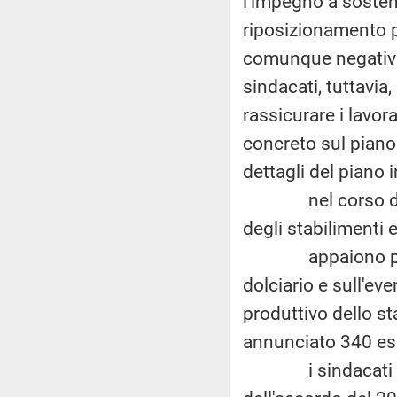
l'impegno a sostene
riposizionamento pe
comunque negativo 
sindacati, tuttavia,
rassicurare i lavor
concreto sul piano 
dettagli del piano i
nel corso degli 
degli stabilimenti e
appaiono più che 
dolciario e sull'ev
produttivo dello st
annunciato 340 es
i sindacati chied