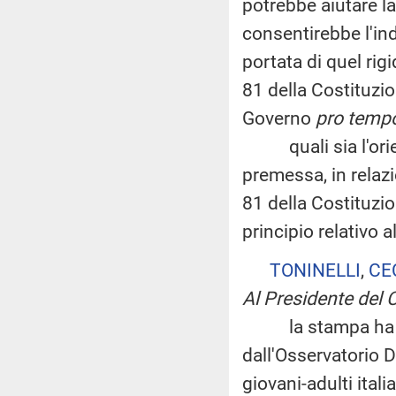
potrebbe aiutare l
consentirebbe l'in
portata di quel rigi
81 della Costituzio
Governo
pro temp
quali sia l'orien
premessa, in relazi
81 della Costituzio
principio relativo a
TONINELLI
,
CE
Al Presidente del C
la stampa ha divu
dall'Osservatorio D
giovani-adulti italia