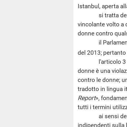
Istanbul, aperta al
si tratta del pr
vincolante volto a
donne contro quals
il Parlamento ita
del 2013; pertanto 
l'articolo 3 dell
donne è una violaz
contro le donne; un
tradotto in lingua i
Report
», fondamen
tutti i termini utili
ai sensi della Co
indipendenti sulla 