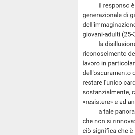
il responso è as
generazionale di gi
dell'immaginazione
giovani-adulti (25-
la disillusione a
riconoscimento dei 
lavoro in particola
dell'oscuramento de
restare l'unico car
sostanzialmente, c
«resistere» e ad an
a tale panorama d
che non si rinnova:
ciò significa che è 