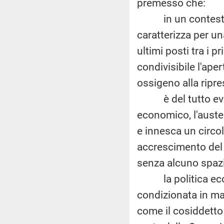
premesso che:
in un contesto di
caratterizza per un
ultimi posti tra i 
condivisibile l'ape
ossigeno alla ripre
è del tutto eviden
economico, l'auste
e innesca un circol
accrescimento del 
senza alcuno spazi
la politica econ
condizionata in mani
come il cosiddetto