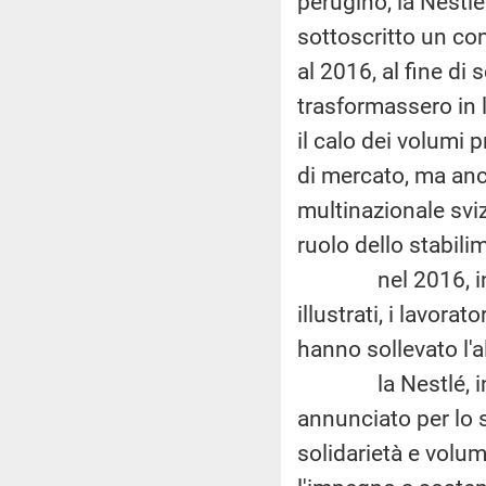
perugino, la Nestl
sottoscritto un con
al 2016, al fine di 
trasformassero in 
il calo dei volumi
di mercato, ma anc
multinazionale svi
ruolo dello stabili
nel 2016, in ass
illustrati, i lavora
hanno sollevato l'a
la Nestlé, in risp
annunciato per lo s
solidarietà e volum