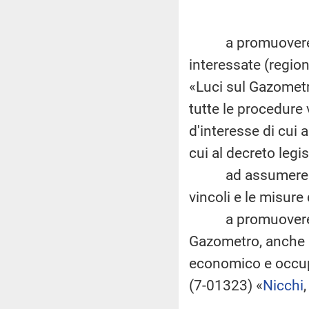
a promuovere un ta
interessate (regio
«Luci sul Gazometr
tutte le procedure 
d'interesse di cui a
cui al decreto legi
ad assumere le in
vincoli e le misure
a promuovere adeg
Gazometro, anche al
economico e occupaz
(7-01323) «
Nicchi