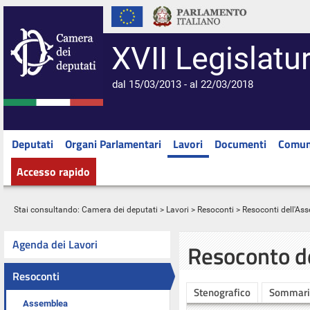
XVII Legislatu
dal 15/03/2013 - al 22/03/2018
Deputati
Organi Parlamentari
Lavori
Documenti
Comun
Accesso rapido
Stai consultando:
Camera dei deputati
>
Lavori
>
Resoconti
>
Resoconti dell'As
Agenda dei Lavori
Resoconto d
Resoconti
Stenografico
Sommari
Assemblea