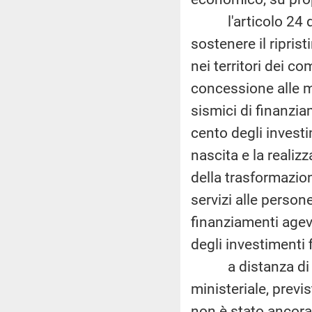
l'articolo 24 de
sostenere il riprist
nei territori dei co
concessione alle m
sismici di finanzia
cento degli invest
nascita e la realiz
della trasformazione
servizi alle person
finanziamenti agevo
degli investimenti 
a distanza di oltr
ministeriale, previ
non è stato ancor