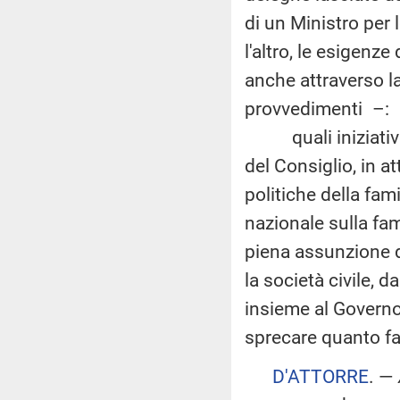
di un Ministro per l
l'altro, le esigenz
anche attraverso la
provvedimenti –:
quali iniziative 
del Consiglio, in a
politiche della fam
nazionale sulla fam
piena assunzione d
la società civile,
insieme al Governo,
sprecare quanto fa
D'ATTORRE
. —