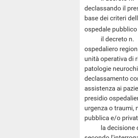
declassando il pre
base dei criteri d
ospedale pubblico r
il decreto n. 14 d
ospedaliero region
unità operativa di r
patologie neurochi
declassamento comp
assistenza ai pazie
presidio ospedalier
urgenza o traumi, n
pubblica e/o privat
la decisione di d
secondo l'interrogan