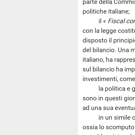
parte della Commis
politiche italiane;
il «
Fiscal c
con la legge costit
disposto il principi
del bilancio. Una 
italiano, ha rappre
sul bilancio ha imp
investimenti, come
la politica e gli 
sono in questi gior
ad una sua eventua
in un simile cont
ossia lo scomputo 