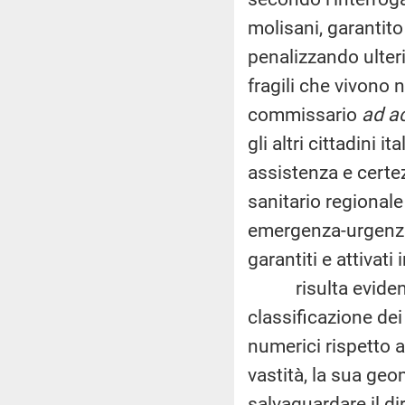
molisani, garantito 
penalizzando ulteri
fragili che vivono 
commissario
ad a
gli altri cittadini it
assistenza e certez
sanitario regionale 
emergenza-urgenza 
garantiti e attivati
risulta evidente 
classificazione dei
numerici rispetto a
vastità, la sua geo
salvaguardare il diri