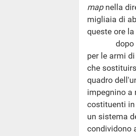
map
nella dir
migliaia di a
queste ore la 
dopo sei an
per le armi d
che sostituirs
quadro dell'uni
impegnino a r
costituenti i
un sistema de
condividono a