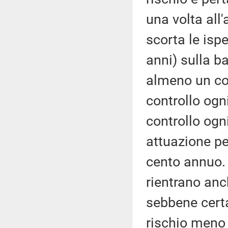
una volta all'
scorta le isp
anni) sulla ba
almeno un con
controllo ogn
controllo ogn
attuazione pe
cento annuo. 
rientrano anc
sebbene certa
rischio meno r