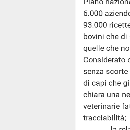
Piano naziona
6.000 aziend
93.000 ricette
bovini che di
quelle che no
Considerato 
senza scorte
di capi che g
chiara una ne
veterinarie fa
tracciabilità;
la relazion