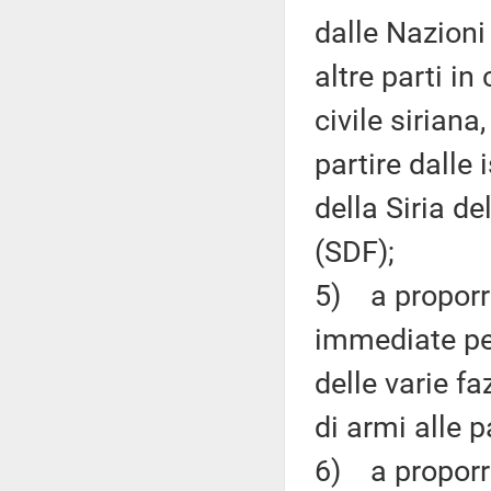
dalle Nazioni
altre parti in
civile sirian
partire dalle
della Siria d
(SDF);
5) a proporre
immediate per
delle varie fa
di armi alle p
6) a proporr