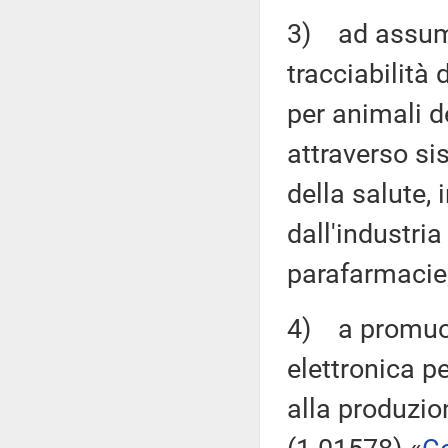
3) ad assume
tracciabilità 
per animali d
attraverso si
della salute, 
dall'industri
parafarmacie
4) a promuov
elettronica pe
alla produzio