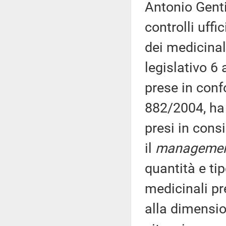
Antonio Genti
controlli uffi
dei medicinali
legislativo 6
prese in con
882/2004, ha 
presi in consi
il
manageme
quantità e tip
medicinali pr
alla dimensio