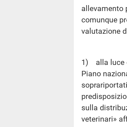
allevamento 
comunque pre
valutazione d
1) alla luce 
Piano nazion
soprariportati
predisposizio
sulla distrib
veterinari» a