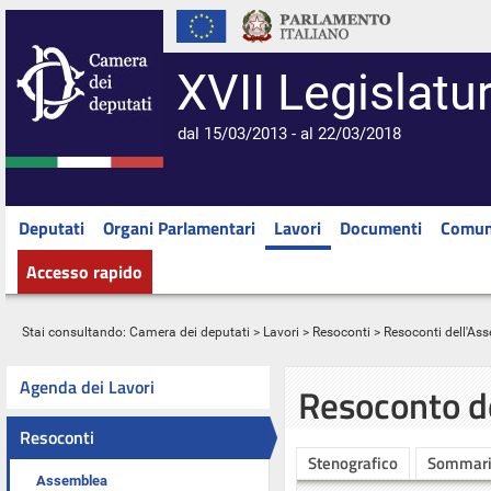
XVII Legislatu
dal 15/03/2013 - al 22/03/2018
Deputati
Organi Parlamentari
Lavori
Documenti
Comun
Accesso rapido
Stai consultando:
Camera dei deputati
>
Lavori
>
Resoconti
>
Resoconti dell'As
Agenda dei Lavori
Resoconto d
Resoconti
Stenografico
Sommar
Assemblea