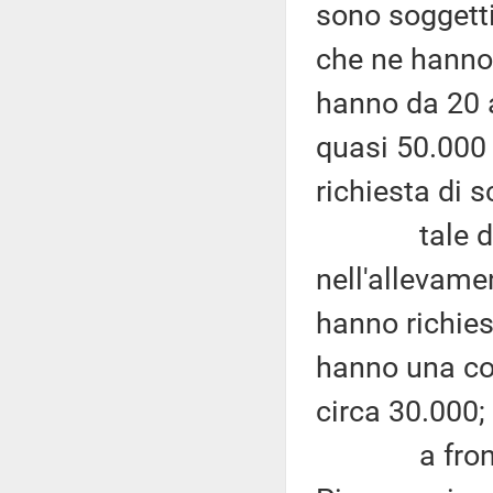
sono soggetti
che ne hanno 
hanno da 20 a
quasi 50.000
richiesta di s
tale dato 
nell'allevame
hanno richies
hanno una con
circa 30.000;
a fronte di 