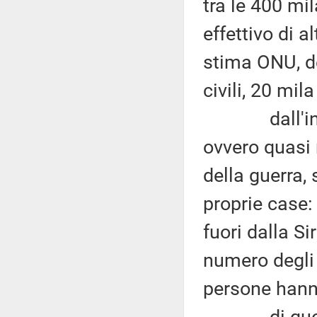
tra le 400 mi
effettivo di 
stima ONU, de
civili, 20 mil
dall'inizio 
ovvero quasi 
della guerra,
proprie case:
fuori dalla Si
numero degli 
persone hann