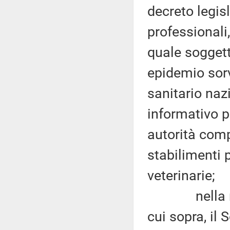
decreto legisl
professionali,
quale soggett
epidemio sor
sanitario naz
informativo p
autorità compe
stabilimenti 
veterinarie;
nella rispos
cui sopra, il