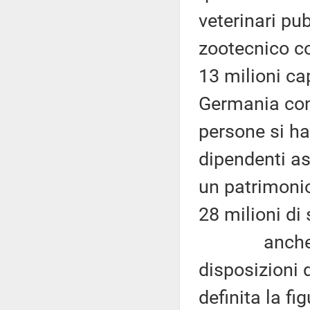
veterinari pu
zootecnico co
13 milioni cap
Germania con 
persone si ha
dipendenti as
un patrimonio
28 milioni di 
anche ai fin
disposizioni 
definita la fi