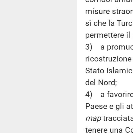
misure straor
sì che la Tur
permettere il
3) a promuov
ricostruzione
Stato Islamico
del Nord;
4) a favorire
Paese e gli a
map
tracciata
tenere una C