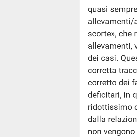
quasi sempre 
allevamenti/
scorte», che r
allevamenti, 
dei casi. Ques
corretta tracc
corretto dei 
deficitari, i
ridottissimo 
dalla relazio
non vengono id