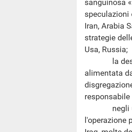
sanguinosa «g
speculazioni 
Iran, Arabia 
strategie dell
Usa, Russia;
la destabil
alimentata da
disgregazione 
responsabile 
negli ultim
l'operazione p