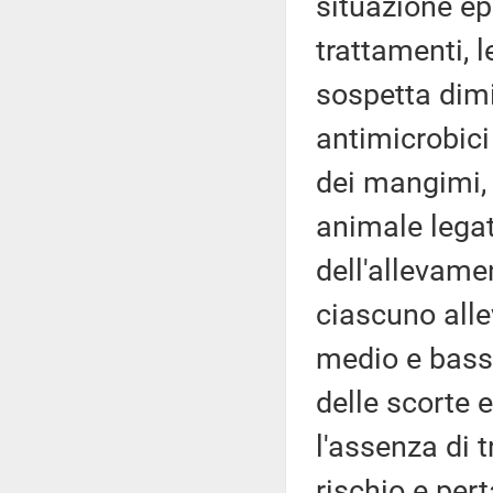
situazione ep
trattamenti, l
sospetta dimi
antimicrobici
dei mangimi, 
animale legat
dell'allevame
ciascuno allev
medio e basso
delle scorte e
l'assenza di 
rischio e per