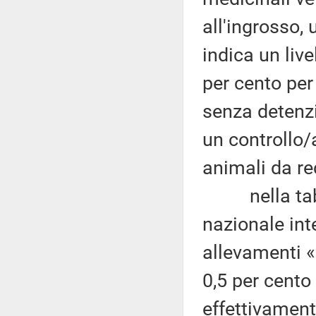
all'ingrosso, 
indica un liv
per cento per
senza detenzi
un controllo/
animali da re
nella tabell
nazionale int
allevamenti «
0,5 per cento 
effettivamente