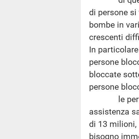
di queste p
di persone si
bombe in vari
crescenti diff
In particolare
persone blocc
bloccate sott
persone blocc
le persone 
assistenza sa
di 13 milioni
bisogno immed