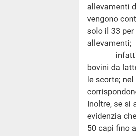
allevamenti d
vengono contr
solo il 33 per
allevamenti;
infatti, sol
bovini da latt
le scorte; ne
corrispondono
Inoltre, se si
evidenzia che
50 capi fino 