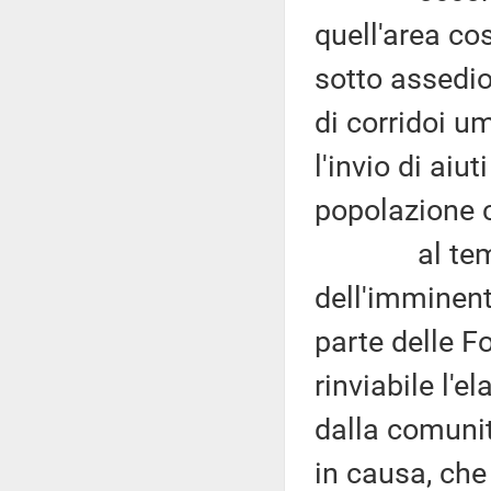
quell'area cos
sotto assedio 
di corridoi u
l'invio di aiu
popolazione c
al tempo s
dell'imminent
parte delle F
rinviabile l'
dalla comunità
in causa, che 