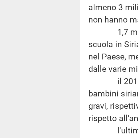
almeno 3 mili
non hanno mai
1,7 milioni
scuola in Siri
nel Paese, m
dalle varie mi
il 2016 è ri
bambini siria
gravi, rispett
rispetto all'
l'ultimo bil