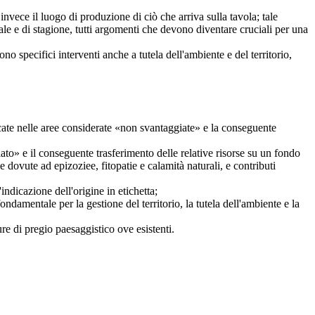
ece il luogo di produzione di ciò che arriva sulla tavola; tale
cale e di stagione, tutti argomenti che devono diventare cruciali per una
pecifici interventi anche a tutela dell'ambiente e del territorio,
cate nelle aree considerate «non svantaggiate» e la conseguente
iato» e il conseguente trasferimento delle relative risorse su un fondo
nze dovute ad epizoziee, fitopatie e calamità naturali, e contributi
indicazione dell'origine in etichetta;
fondamentale per la gestione del territorio, la tutela dell'ambiente e la
re di pregio paesaggistico ove esistenti.