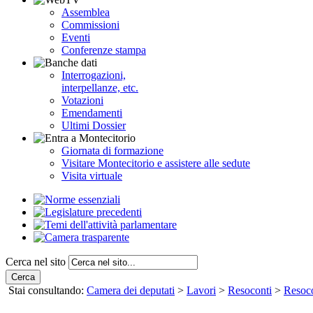
Assemblea
Commissioni
Eventi
Conferenze stampa
Interrogazioni,
interpellanze, etc.
Votazioni
Emendamenti
Ultimi Dossier
Giornata di formazione
Visitare Montecitorio e assistere alle sedute
Visita virtuale
Cerca nel sito
Cerca
Stai consultando:
Camera dei deputati
>
Lavori
>
Resoconti
>
Resoco