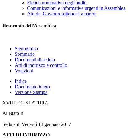
Elenco nominativo degli auditi
Comunicazioni e informative urgenti in Assemblea
Atti del Governo sottoposti a parere
Resoconto dell'Assemblea
Stenografico
Sommario
Documenti di seduta
Atti di indirizzo e controllo
Votazioni
Indice
Documento intero
Versione Stampa
XVII LEGISLATURA
Allegato B
Seduta di Venerdì 13 gennaio 2017
ATTI DI INDIRIZZO