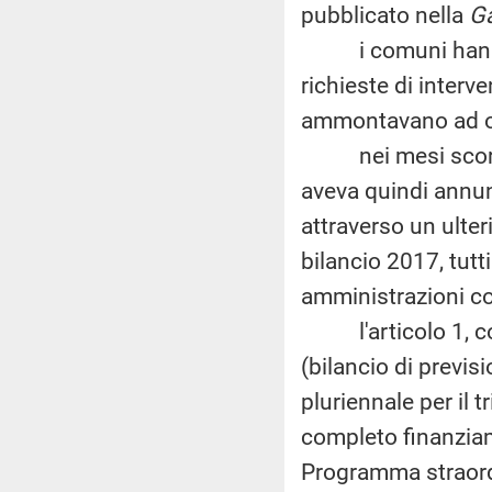
pubblicato nella
Ga
i comuni hanno ri
richieste di interv
ammontavano ad olt
nei mesi scorsi 
aveva quindi annun
attraverso un ulter
bilancio 2017, tutti
amministrazioni c
l'articolo 1, co
(bilancio di previs
pluriennale per il t
completo finanziam
Programma straordin