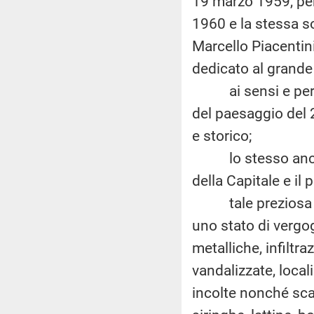
19 marzo 1959, per 
1960 e la stessa s
Marcello Piacentini
dedicato al grande
ai sensi e per gli 
del paesaggio del 2
e storico;
lo stesso ancora 
della Capitale e il p
tale preziosa stru
uno stato di vergo
metalliche, infiltr
vandalizzate, local
incolte nonché scar