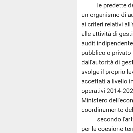
le predette desig
un organismo di au
ai criteri relativi a
alle attività di ges
audit indipendente 
pubblico o privato
dall'autorità di ges
svolge il proprio l
accettati a livello
operativi 2014-202
Ministero dell'eco
coordinamento dell
secondo l'artico
per la coesione ter