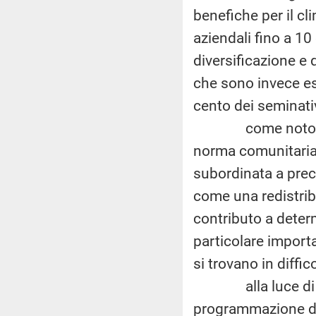
benefiche per il cl
aziendali fino a 10
diversificazione e q
che sono invece esc
cento dei seminativ
come noto, il pa
norma comunitaria r
subordinata a preci
come una redistrib
contributo a determi
particolare import
si trovano in diffico
alla luce di quan
programmazione d