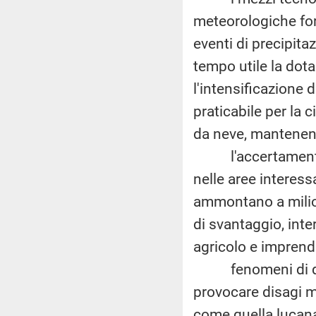
meteorologiche for
eventi di precipita
tempo utile la dota
l'intensificazione 
praticabile per la 
da neve, mantenendo
l'accertamento d
nelle aree interess
ammontano a milioni
di svantaggio, inte
agricolo e imprendi
fenomeni di ques
provocare disagi m
come quella lucan