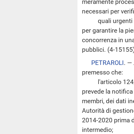
meramente processu
necessari per verif
quali urgenti ini
per garantire la pi
concorrenza in una
pubblici. (4-15155
PETRAROLI
. —
premesso che:
l'articolo 124, 
prevede la notifica
membri, dei dati in
Autorità di gestion
2014-2020 prima de
intermedio;