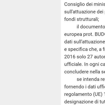
Consiglio dei minis
sull'attuazione dei
fondi strutturali;
il documento de
europea prot. BUD
dati sull'attuazion
e specifica che, a 
2016 solo 27 autor
ufficiale. In ogni 
concludere nella 
se intenda render
fornendo i dati uff
regolamento (UE) 1
designazione di tut