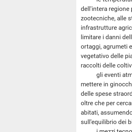
dell'intera regione
zootecniche, alle st
infrastrutture agri
limitare i danni de
ortaggi, agrumeti e
vegetativo delle p
raccolti delle colti
gli eventi atmosfe
mettere in ginocch
delle spese straor
oltre che per cercar
abitati, assumendo
sull'equilibrio dei 
i mezzi tecnologi