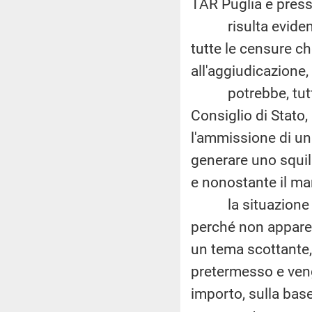
TAR Puglia e presso
risulta evidente l
tutte le censure c
all'aggiudicazione,
potrebbe, tuttavi
Consiglio di Stato,
l'ammissione di un
generare uno squili
e nonostante il ma
la situazione mer
perché non appare
un tema scottante,
pretermesso e veng
importo, sulla bas