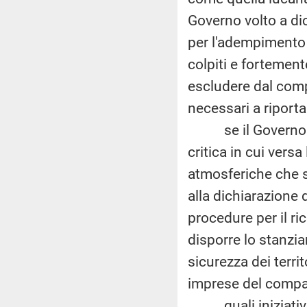
Governo volto a di
per l'adempimento d
colpiti e fortemen
escludere dal compu
necessari a riporta
se il Governo int
critica in cui vers
atmosferiche che s
alla dichiarazione 
procedure per il ri
disporre lo stanzia
sicurezza dei territ
imprese del compar
quali iniziative 