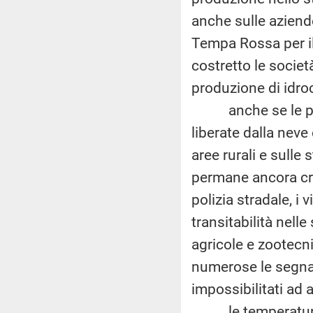
anche sulle aziende 
Tempa Rossa per il
costretto le società
produzione di idroc
anche se le princi
liberate dalla neve 
aree rurali e sulle
permane ancora crit
polizia stradale, i 
transitabilità nell
agricole e zootecn
numerose le segnala
impossibilitati ad 
le temperature g