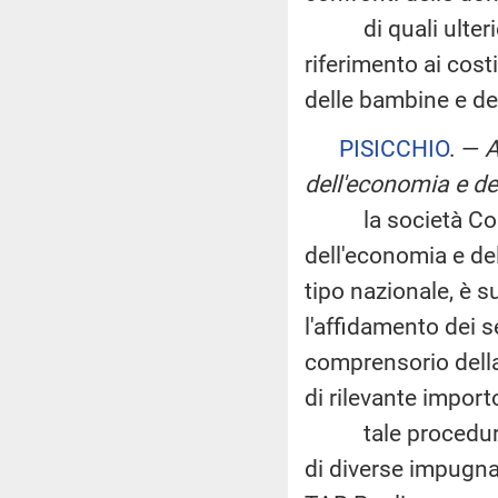
di quali ulterior
riferimento ai cost
delle bambine e de
PISICCHIO
. —
A
dell'economia e de
la società Consip
dell'economia e del
tipo nazionale, è s
l'affidamento dei se
comprensorio della
di rilevante import
tale procedura s
di diverse impugna