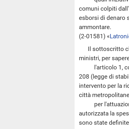
comuni colpiti dal
esborsi di denaro s
ammontare.
(2-01581) «
Latron
Il sottoscritto ch
ministri
, per sape
l'articolo 1, com
208 (legge di stabi
intervento per la ri
città metropolitan
per l'attuazione 
autorizzata la spes
sono state definite