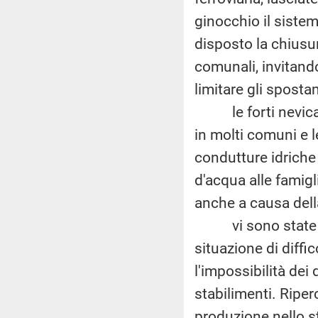
ginocchio il siste
disposto la chiusura
comunali, invitando
limitare gli spostam
le forti nevicate 
in molti comuni e 
condutture idriche
d'acqua alle famigl
anche a causa della
vi sono state cri
situazione di diffic
l'impossibilità dei
stabilimenti. Riper
produzione nello st