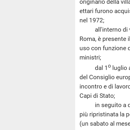
originario della vil
ettari furono acqui
nel 1972;
all'interno di vil
Roma, è presente il
uso con funzione d
ministri;
o
dal 1
luglio 
del Consiglio europ
incontro e di lavor
Capi di Stato;
in seguito a quest
più ripristinata la 
(un sabato al mese 