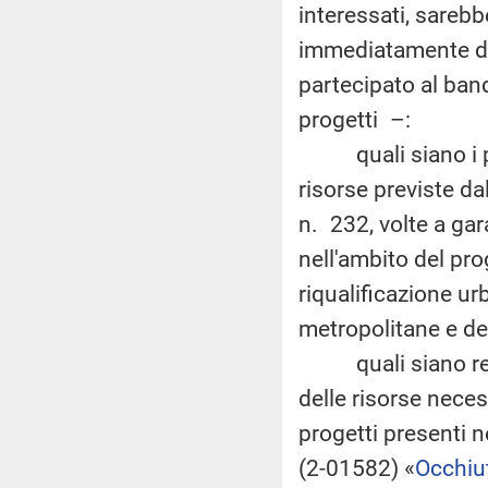
interessati, sareb
immediatamente dis
partecipato al ban
progetti –:
quali siano i pas
risorse previste d
n. 232, volte a gar
nell'ambito del pro
riqualificazione urb
metropolitane e de
quali siano realis
delle risorse neces
progetti presenti n
(2-01582) «
Occhiu