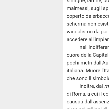
siringhe, lattine, b
malmessi, sugli spal
coperto da erbacce 
scherma non esisto
vandalismo da parte
accedere all'impia
nell'indifferenza 
cuore della Capital
pochi metri dall'A
italiana. Muore l'
che sono il simbol
inoltre, dai
m
di Roma, a cui il c
causati dall'assen