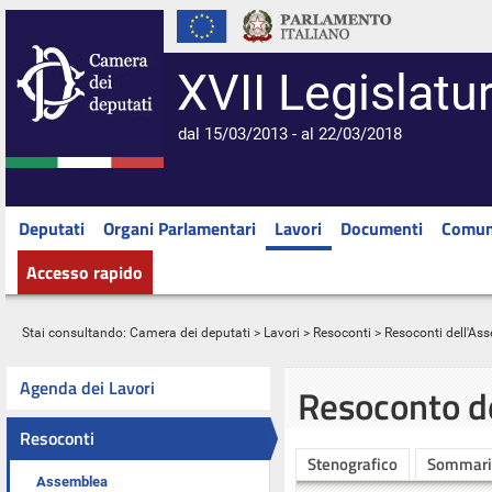
XVII Legislatu
dal 15/03/2013 - al 22/03/2018
Deputati
Organi Parlamentari
Lavori
Documenti
Comun
Accesso rapido
Stai consultando:
Camera dei deputati
>
Lavori
>
Resoconti
>
Resoconti dell'As
Agenda dei Lavori
Resoconto d
Resoconti
Stenografico
Sommari
Assemblea