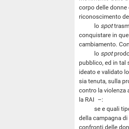
corpo delle donne è
riconoscimento dell
lo
spot
trasme
conquistare in que
cambiamento. Con
lo
spot
prodot
pubblico, ed in ta
ideato e validato l
sia tenuta, sulla 
contro la violenza 
la RAI –:
se e quali tipo d
della campagna di 
confronti delle don