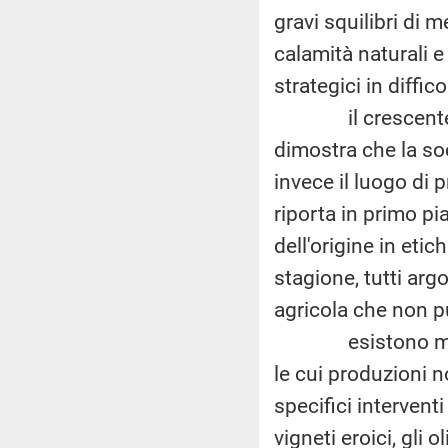
gravi squilibri di 
calamità naturali e 
strategici in diffic
il crescente inte
dimostra che la so
invece il luogo di 
riporta in primo pi
dell'origine in etic
stagione, tutti arg
agricola che non p
esistono moltiss
le cui produzioni 
specifici interventi
vigneti eroici, gli 