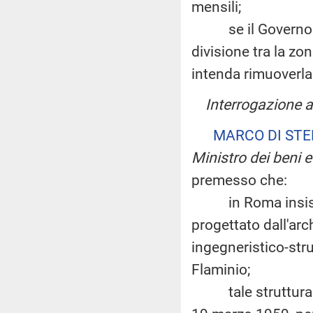
mensili;
se il Governo sia
divisione tra la zo
intenda rimuoverla
Interrogazione 
MARCO DI ST
Ministro dei beni e 
premesso che:
in Roma insiste 
progettato dall'arc
ingegneristico-stru
Flaminio;
tale struttura è s