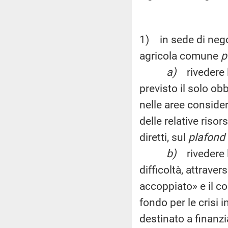
1) in sede di nego
agricola comune
p
a)
rivedere
previsto il solo ob
nelle aree conside
delle relative riso
diretti, sul
plafond
b)
rivedere 
difficoltà, attrav
accoppiato» e il co
fondo per le crisi in
destinato a finanzia