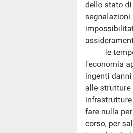
dello stato 
segnalazioni d
impossibilitat
assiderament
le temperat
l'economia ag
ingenti danni
alle strutture
infrastrutture
fare nulla per
corso, per sa