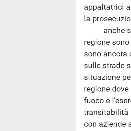
appaltatrici a
la prosecuzion
anche se le 
regione sono 
sono ancora di
sulle strade 
situazione pe
regione dove g
fuoco e l'eser
transitabilità
con aziende a