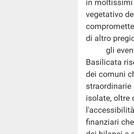
in moltissimi
vegetativo de
compromettend
di altro pregi
gli eventi a
Basilicata ris
dei comuni ch
straordinari
isolate, oltre
l'accessibili
finanziari ch