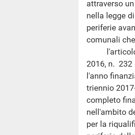
attraverso un
nella legge di
periferie ava
comunali che
l'articolo 
2016, n. 232 
l'anno finanzi
triennio 2017-
completo fina
nell'ambito d
per la riquali