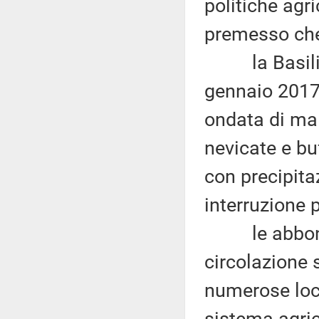
politiche agri
premesso ch
la Basilicat
gennaio 2017
ondata di ma
nevicate e bu
con precipita
interruzione p
le abbondan
circolazione s
numerose loca