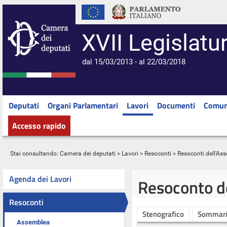
XVII Legislatu
dal 15/03/2013 - al 22/03/2018
Deputati
Organi Parlamentari
Lavori
Documenti
Comun
Accesso rapido
Stai consultando:
Camera dei deputati
>
Lavori
>
Resoconti
>
Resoconti dell'As
Agenda dei Lavori
Resoconto d
Resoconti
Stenografico
Sommar
Assemblea