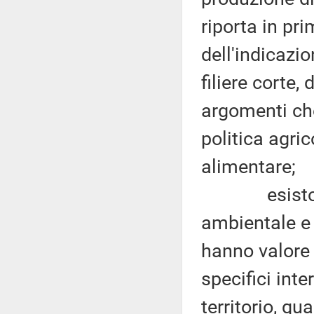
riporta in pr
dell'indicazio
filiere corte, 
argomenti che
politica agri
alimentare;
esistono mo
ambientale e 
hanno valore 
specifici inte
territorio, qu