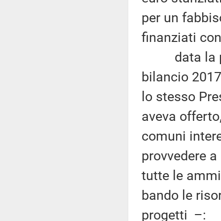
per un fabbis
finanziati co
data la prev
bilancio 2017
lo stesso Pre
aveva offerto
comuni intere
provvedere a
tutte le ammi
bando le riso
progetti –: