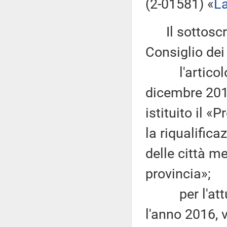
(2-01581) «
La
Il sottoscrit
Consiglio dei
l'articolo 1
dicembre 2015
istituito il 
la riqualifica
delle città m
provincia»;
per l'attuaz
l'anno 2016, 