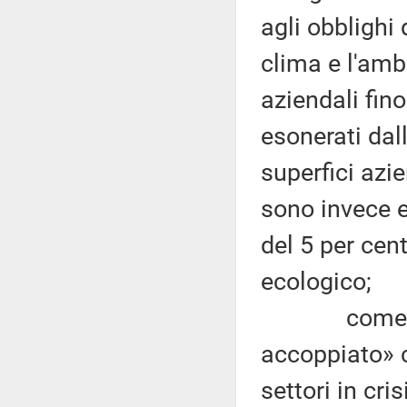
agli obblighi 
clima e l'amb
aziendali fin
esonerati dall
superfici azie
sono invece e
del 5 per cen
ecologico;
come noto, 
accoppiato» c
settori in cri