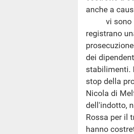
anche a causa
vi sono stat
registrano una
prosecuzione d
dei dipendent
stabilimenti.
stop della pr
Nicola di Mel
dell'indotto, 
Rossa per il 
hanno costrett