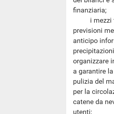
dei bilanci e
finanziaria;
i mezzi tecn
previsioni me
anticipo info
precipitazion
organizzare i
a garantire la
pulizia del m
per la circola
catene da nev
utenti;