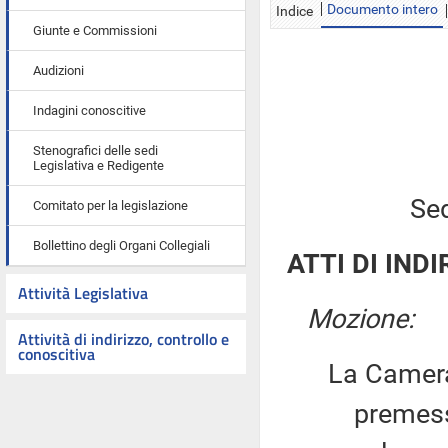
Documento intero
Indice
Giunte e Commissioni
Audizioni
Indagini conoscitive
Stenografici delle sedi
Legislativa e Redigente
Sed
Comitato per la legislazione
Bollettino degli Organi Collegiali
ATTI DI INDI
Attività Legislativa
Mozione:
Attività di indirizzo, controllo e
conoscitiva
La Camera
premesso