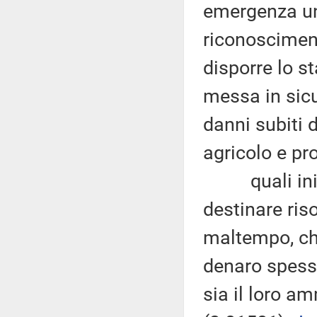
emergenza una
riconosciment
disporre lo s
messa in sicur
danni subiti 
agricolo e pro
quali inizi
destinare ris
maltempo, che
denaro spesso
sia il loro a