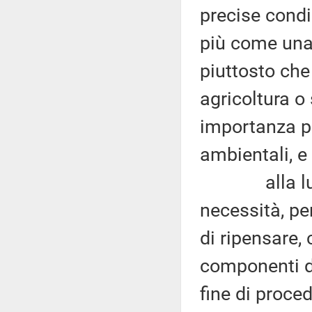
precise condi
più come una 
piuttosto che
agricoltura o 
importanza pe
ambientali, e 
alla luce d
necessità, p
di ripensare,
componenti d
fine di proce