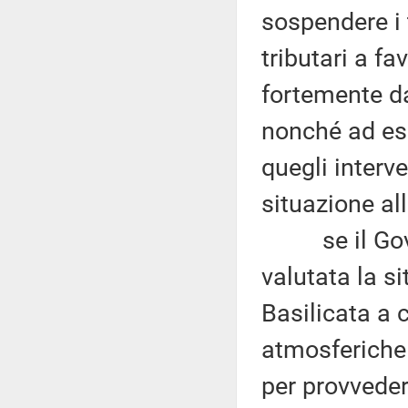
sospendere i 
tributari a fa
fortemente da
nonché ad esc
quegli interve
situazione al
se il Gover
valutata la si
Basilicata a 
atmosferiche 
per provveder