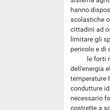
sistema agric
hanno disposto
scolastiche op
cittadini ad 
limitare gli s
pericolo e di 
le forti nev
dell'energia 
temperature h
condutture id
necessario fo
costrette a s