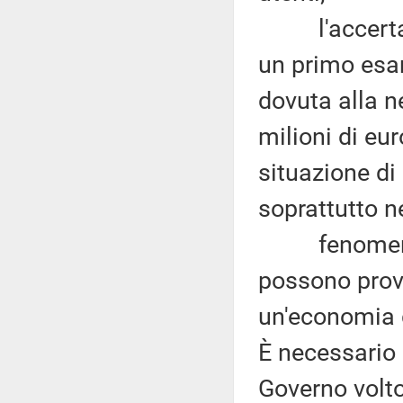
l'accertamen
un primo esa
dovuta alla n
milioni di eur
situazione di
soprattutto n
fenomeni di 
possono prov
un'economia g
È necessario
Governo volto