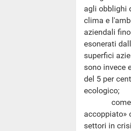
agli obblighi 
clima e l'amb
aziendali fin
esonerati dall
superfici azie
sono invece e
del 5 per cen
ecologico;
come noto, 
accoppiato» c
settori in cri