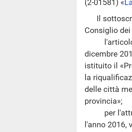
(2-01581) «
La
Il sottoscrit
Consiglio dei
l'articolo 1
dicembre 2015
istituito il 
la riqualifica
delle città m
provincia»;
per l'attuaz
l'anno 2016, 