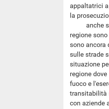
appaltatrici a
la prosecuzion
anche se le 
regione sono 
sono ancora di
sulle strade 
situazione pe
regione dove g
fuoco e l'eser
transitabilità
con aziende a