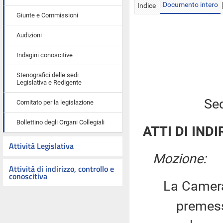
Documento intero
Indice
Giunte e Commissioni
Audizioni
Indagini conoscitive
Stenografici delle sedi
Legislativa e Redigente
Sed
Comitato per la legislazione
Bollettino degli Organi Collegiali
ATTI DI INDI
Attività Legislativa
Mozione:
Attività di indirizzo, controllo e
conoscitiva
La Camera
premesso