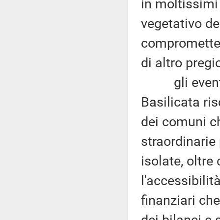
in moltissimi
vegetativo de
compromettend
di altro pregi
gli eventi a
Basilicata ris
dei comuni ch
straordinari
isolate, oltre
l'accessibili
finanziari ch