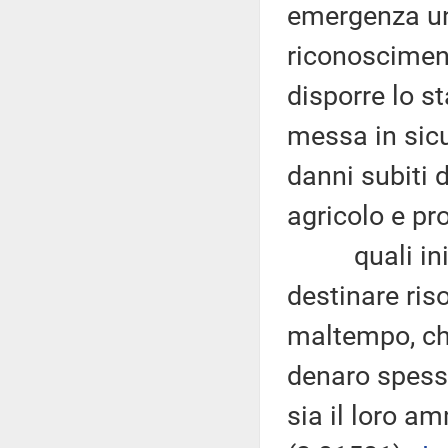
emergenza una
riconosciment
disporre lo s
messa in sicur
danni subiti 
agricolo e pro
quali inizi
destinare ris
maltempo, che
denaro spesso
sia il loro a