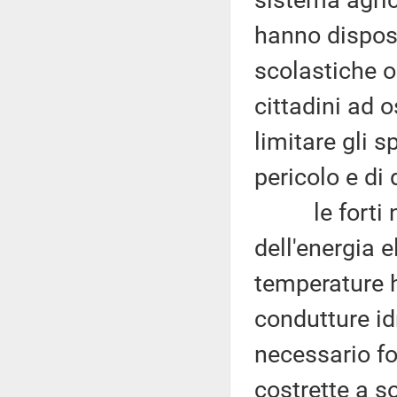
sistema agric
hanno disposto
scolastiche op
cittadini ad 
limitare gli s
pericolo e di 
le forti nev
dell'energia 
temperature h
condutture id
necessario fo
costrette a s