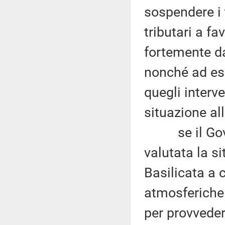
sospendere i 
tributari a fa
fortemente da
nonché ad esc
quegli interve
situazione al
se il Gover
valutata la si
Basilicata a 
atmosferiche 
per provveder