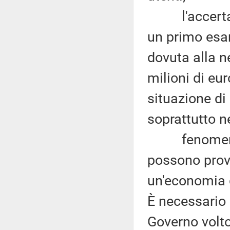
l'accertamen
un primo esa
dovuta alla n
milioni di eur
situazione di
soprattutto n
fenomeni di 
possono prov
un'economia g
È necessario
Governo volto