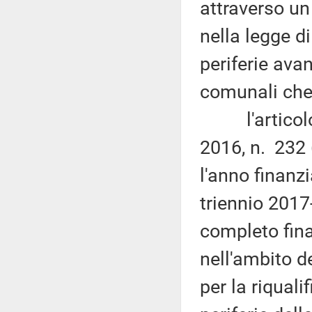
attraverso un
nella legge di
periferie ava
comunali che
l'articolo 
2016, n. 232 
l'anno finanzi
triennio 2017-
completo fina
nell'ambito d
per la riquali