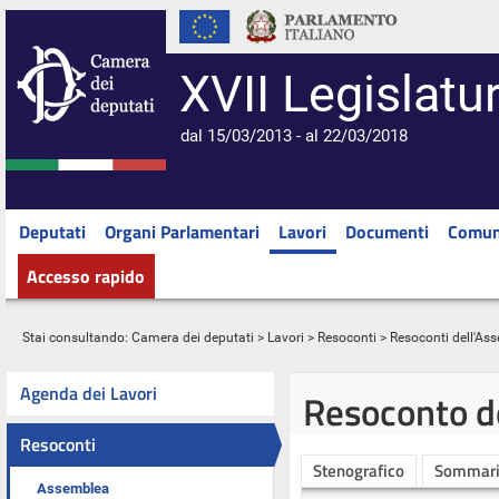
XVII Legislatu
dal 15/03/2013 - al 22/03/2018
Deputati
Organi Parlamentari
Lavori
Documenti
Comun
Accesso rapido
Stai consultando:
Camera dei deputati
>
Lavori
>
Resoconti
>
Resoconti dell'As
Agenda dei Lavori
Resoconto d
Resoconti
Stenografico
Sommar
Assemblea