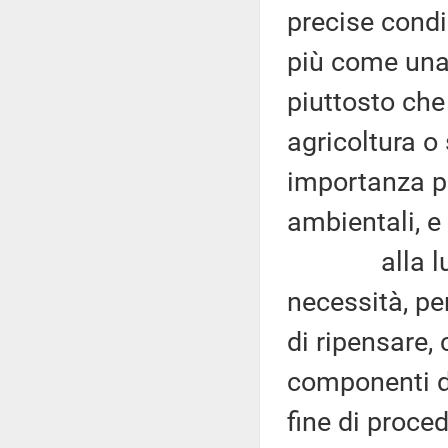
precise condi
più come una 
piuttosto che
agricoltura o 
importanza pe
ambientali, e 
alla luce d
necessità, p
di ripensare,
componenti d
fine di proce