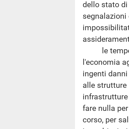
dello stato 
segnalazioni d
impossibilitat
assiderament
le temperat
l'economia ag
ingenti danni
alle strutture
infrastrutture
fare nulla per
corso, per sa