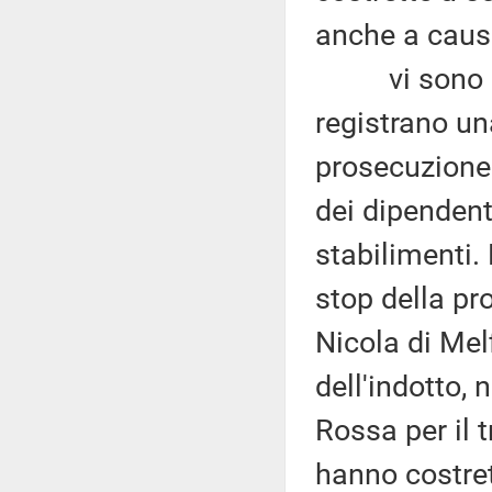
anche a causa
vi sono stat
registrano una
prosecuzione d
dei dipendent
stabilimenti.
stop della pr
Nicola di Mel
dell'indotto, 
Rossa per il 
hanno costrett