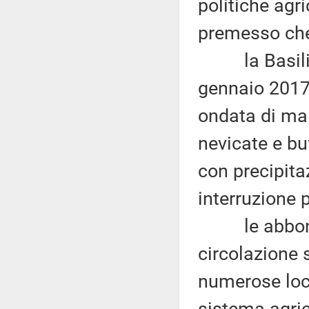
politiche agri
premesso ch
la Basilicat
gennaio 2017
ondata di ma
nevicate e bu
con precipita
interruzione p
le abbondan
circolazione s
numerose loca