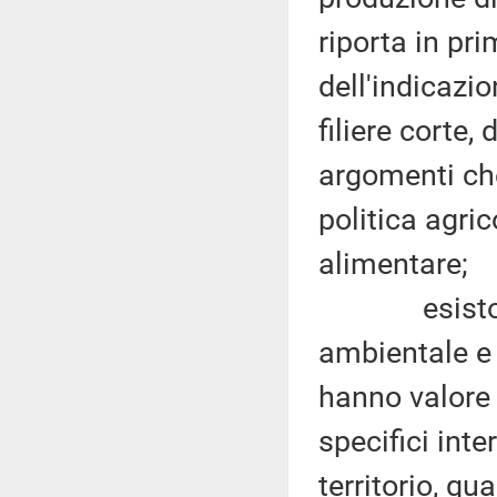
riporta in pr
dell'indicazio
filiere corte, 
argomenti che
politica agri
alimentare;
esistono mo
ambientale e 
hanno valore 
specifici inte
territorio, qu