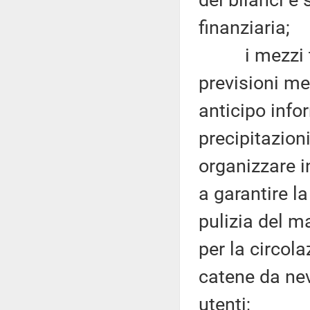
dei bilanci e
finanziaria;
i mezzi tecn
previsioni me
anticipo info
precipitazion
organizzare i
a garantire la
pulizia del m
per la circola
catene da nev
utenti;