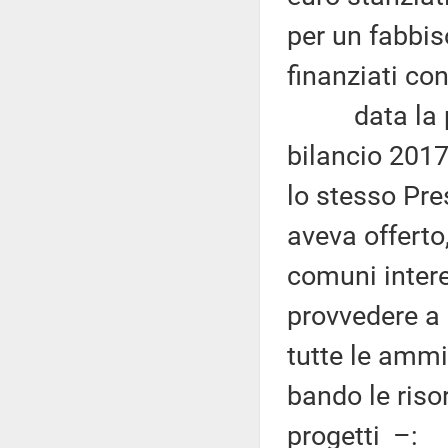
per un fabbis
finanziati co
data la prev
bilancio 2017
lo stesso Pre
aveva offerto
comuni intere
provvedere a
tutte le ammi
bando le riso
progetti –: