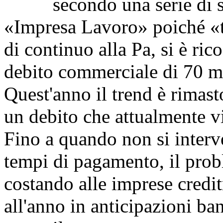
secondo una serie di stud
«Impresa Lavoro» poiché «ta
di continuo alla Pa, si è ric
debito commerciale di 70 mil
Quest'anno il trend è rimast
un debito che attualmente vi
Fino a quando non si interve
tempi di pagamento, il prob
costando alle imprese creditr
all'anno in anticipazioni ba