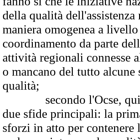
fanno sì che le iniziative n
della qualità dell'assistenz
maniera omogenea a livello 
coordinamento da parte delle
attività regionali connesse 
o mancano del tutto alcune s
qualità;
secondo l'Ocse, quindi, l
due sfide principali: la prim
sforzi in atto per contenere