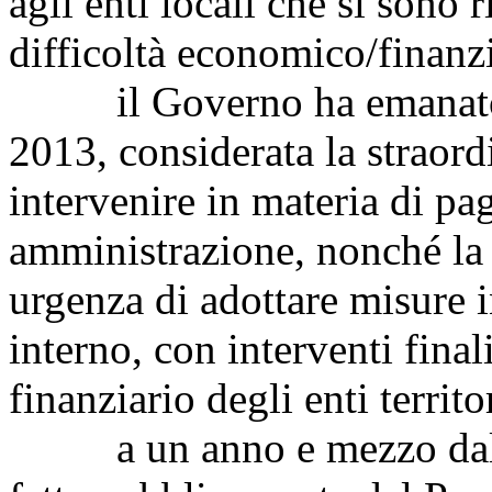
agli enti locali che si sono r
difficoltà economico/finanzia
il Governo ha emanato il
2013, considerata la straord
intervenire in materia di pa
amministrazione, nonché la 
urgenza di adottare misure in
interno, con interventi finali
finanziario degli enti territor
a un anno e mezzo dalla