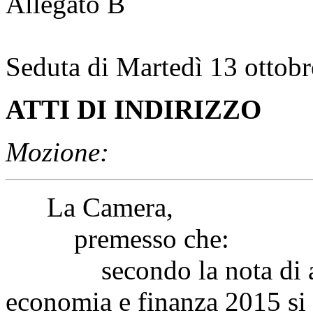
Allegato B
Seduta di Martedì 13 ottob
ATTI DI INDIRIZZO
Mozione:
La Camera,
premesso che:
secondo la nota di agg
economia e finanza 2015 si 