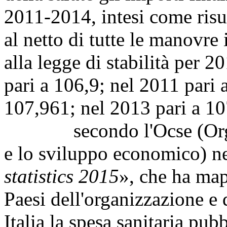
2011-2014, intesi come risul
al netto di tutte le manovre
alla legge di stabilità per 2
pari a 106,9; nel 2011 pari 
107,961; nel 2013 pari a 1
secondo l'Ocse (Organiz
e lo sviluppo economico) ne
statistics 2015
», che ha map
Paesi dell'organizzazione e
Italia la spesa sanitaria pubb