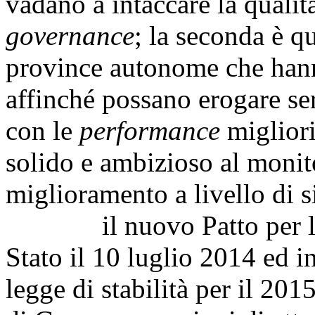
vadano a intaccare la qualit
governance
; la seconda è qu
province autonome che hanno
affinché possano erogare serv
con le
performance
migliori
solido e ambizioso al monito
miglioramento a livello di s
il nuovo Patto per la salu
Stato il 10 luglio 2014 ed in
legge di stabilità per il 20