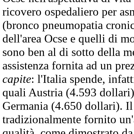
ricovero ospedaliero per as
(bronco pneumopatia cronica 
dell'area Ocse e quelli di mo
sono ben al di sotto della m
assistenza fornita ad un pre
capite
: l'Italia spende, infa
quali Austria (4.593 dollari)
Germania (4.650 dollari). Il
tradizionalmente fornito un'
qualità, come dimostrato da 