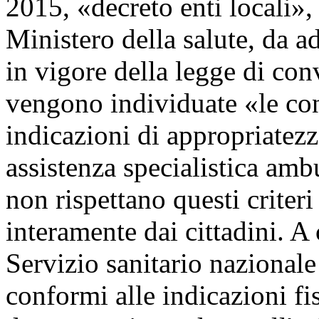
2015, «decreto enti locali»,
Ministero della salute, da ad
in vigore della legge di con
vengono individuate «le cond
indicazioni di appropriatezza
assistenza specialistica amb
non rispettano questi criter
interamente dai cittadini. A 
Servizio sanitario nazionale
conformi alle indicazioni fi