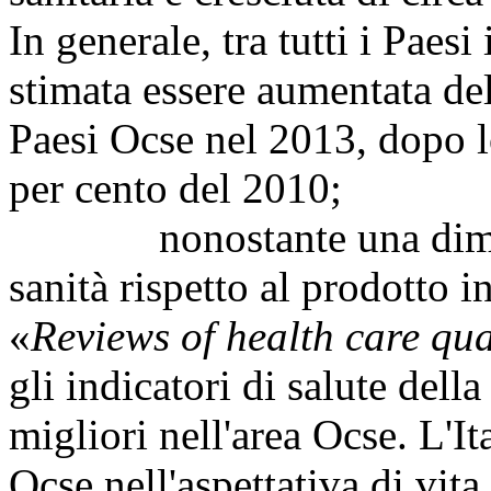
In generale, tra tutti i Paesi
stimata essere aumentata dell
Paesi Ocse nel 2013, dopo l
per cento del 2010;
nonostante una diminuz
sanità rispetto al prodotto i
«
Reviews of health care qua
gli indicatori di salute della
migliori nell'area Ocse. L'Ita
Ocse nell'aspettativa di vita 