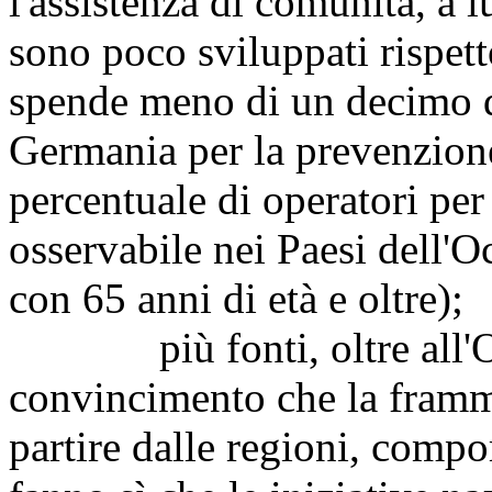
l'assistenza di comunità, a 
sono poco sviluppati rispetto
spende meno di un decimo 
Germania per la prevenzione
percentuale di operatori per
osservabile nei Paesi dell'O
con 65 anni di età e oltre);
più fonti, oltre all'Os
convincimento che la frammen
partire dalle regioni, compo