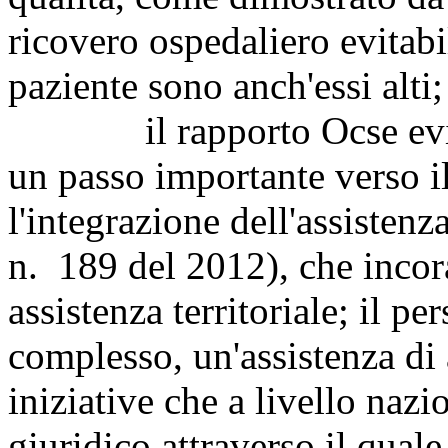
ricovero ospedaliero evitabil
paziente sono anch'essi alti;
il rapporto Ocse evidenz
un passo importante verso 
l'integrazione dell'assisten
n. 189 del 2012), che incora
assistenza territoriale; il pe
complesso, un'assistenza di a
iniziative che a livello nazi
giuridico attraverso il quale