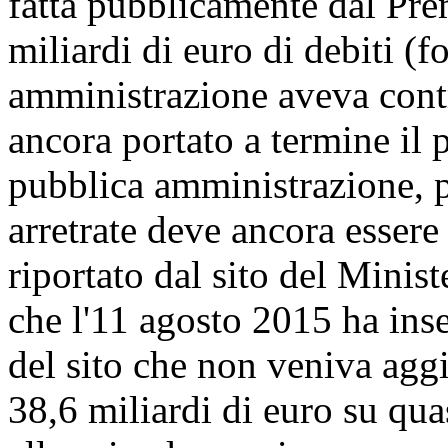
fatta pubblicamente dal Pre
miliardi di euro di debiti (f
amministrazione aveva contr
ancora portato a termine il 
pubblica amministrazione, p
arretrate deve ancora esser
riportato dal sito del Minis
che l'11 agosto 2015 ha inse
del sito che non veniva agg
38,6 miliardi di euro su quas