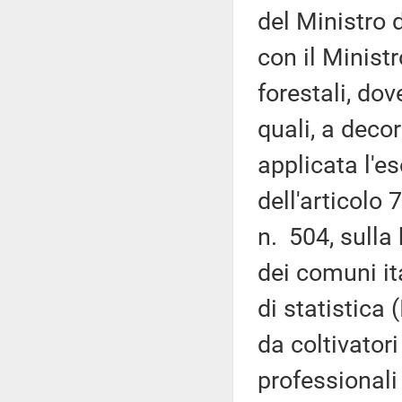
del Ministro 
con il Ministr
forestali, do
quali, a deco
applicata l'es
dell'articolo
n. 504, sulla 
dei comuni it
di statistica 
da coltivatori
professionali 