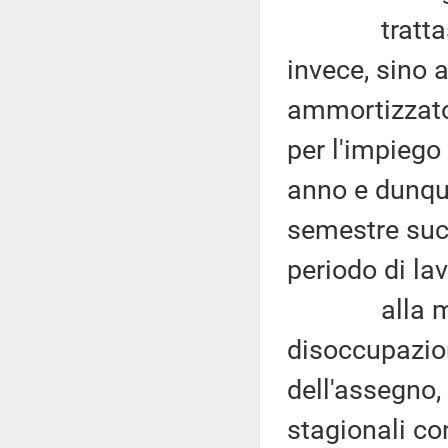
trattasi di 
invece, sino a
ammortizzator
per l'impiego
anno e dunque
semestre succ
periodo di lav
alla minor 
disoccupazio
dell'assegno,
stagionali co