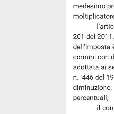
medesimo pro
moltiplicator
l'articolo 
201 del 2011, 
dell'imposta è
comuni con d
adottata ai se
n. 446 del 19
diminuzione, l
percentuali;
il comm