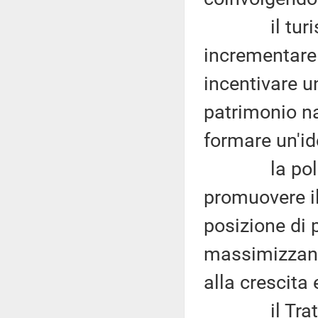
il turismo 
incrementare 
incentivare u
patrimonio na
formare un'id
la politica
promuovere i
posizione di 
massimizzando
alla crescita 
il Trattato