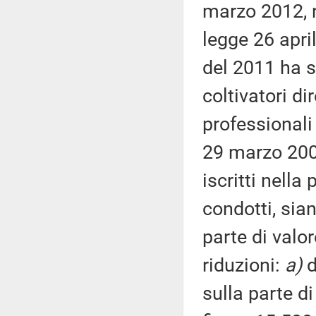
marzo 2012, n
legge 26 apri
del 2011 ha st
coltivatori di
professionali 
29 marzo 2004
iscritti nell
condotti, sia
parte di valo
riduzioni:
a)
d
sulla parte d