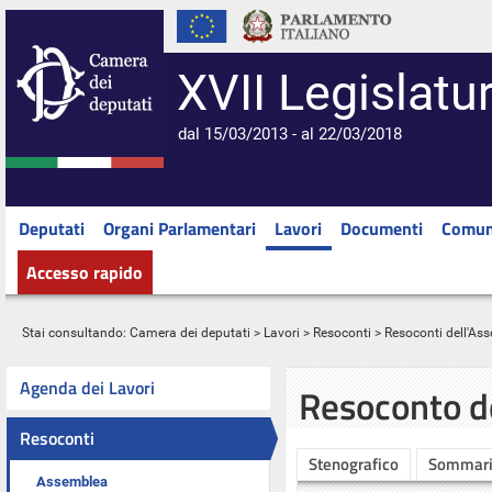
XVII Legislatu
dal 15/03/2013 - al 22/03/2018
Deputati
Organi Parlamentari
Lavori
Documenti
Comun
Accesso rapido
Stai consultando:
Camera dei deputati
>
Lavori
>
Resoconti
>
Resoconti dell'As
Agenda dei Lavori
Resoconto d
Resoconti
Stenografico
Sommar
Assemblea