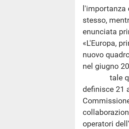
l'importanza d
stesso, mentr
enunciata pr
«L'Europa, pr
nuovo quadro 
nel giugno 2
tale quadro 
definisce 21 a
Commissione 
collaborazion
operatori dell