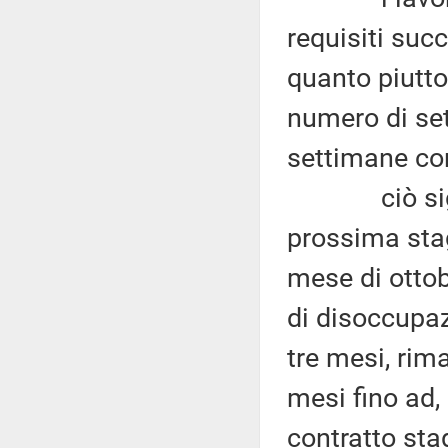
requisiti succ
quanto piutto
numero di se
settimane cont
ciò signifi
prossima stag
mese di otto
di disoccupaz
tre mesi, rima
mesi fino ad
contratto sta