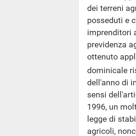
dei terreni ag
posseduti e co
imprenditori a
previdenza agr
ottenuto appl
dominicale ri
dell'anno di i
sensi dell'ar
1996, un molt
legge di stabil
agricoli, nonc