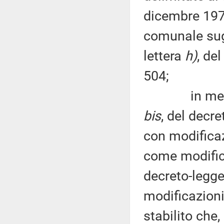
dicembre 1977
comunale sugli
lettera
h)
, de
504;
in merito al
bis
, del decr
con modificaz
come modifica
decreto-legge
modificazioni
stabilito che