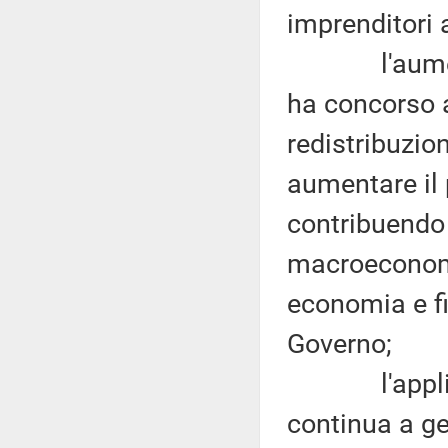
imprenditori a
l'aumento de
ha concorso 
redistribuzio
aumentare il 
contribuendo 
macroeconomi
economia e f
Governo;
l'applicazio
continua a ge