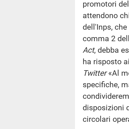
promotori del
attendono chi
dell'Inps, ch
comma 2 dell'
Act
, debba es
ha risposto ai
Twitter
«Al m
specifiche, 
condivideremo
disposizioni 
circolari opera