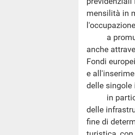
previdenziali
mensilità in 
l'occupazione
a promuovere
anche attrave
Fondi europei
e all'inserime
delle singole
in particola
delle infrastr
fine di deter
turistica, con