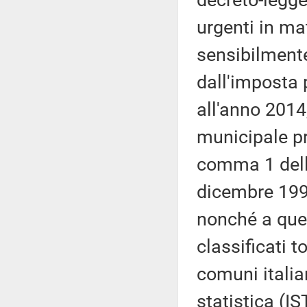
urgenti in ma
sensibilmente
dall'imposta 
all'anno 2014
municipale pr
comma 1 dell'
dicembre 1992
nonché a quel
classificati 
comuni italian
statistica (I