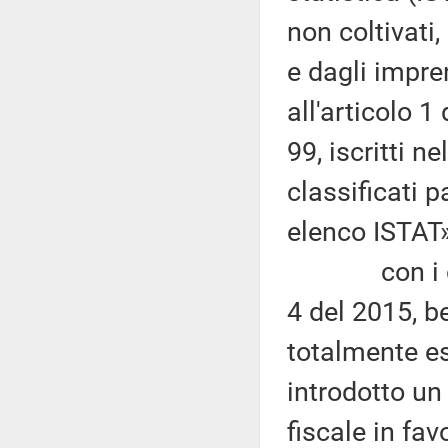
non coltivati,
e dagli impren
all'articolo 
99, iscritti n
classificati 
elenco ISTAT»
con i criter
4 del 2015, b
totalmente es
introdotto un
fiscale in favo