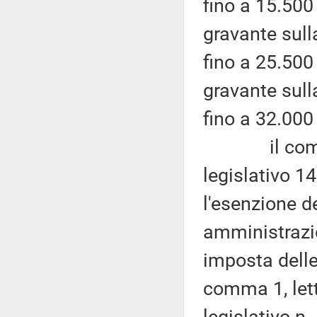
fino a 15.500
gravante sull
fino a 25.500
gravante sull
fino a 32.000
il comma 8 
legislativo 14
l'esenzione d
amministrazio
imposta delle 
comma 1, let
legislativo n.