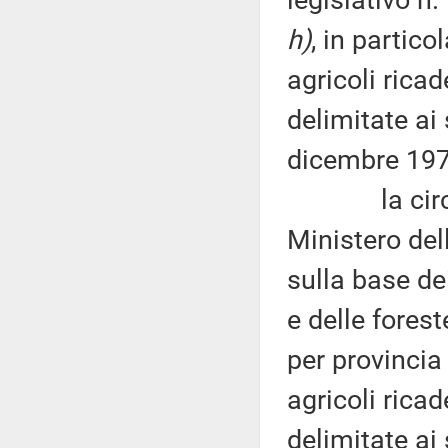
h)
, in partico
agricoli rica
delimitate ai 
dicembre 197
la circolar
Ministero dell
sulla base dei
e delle forest
per provincia 
agricoli ricad
delimitate ai 