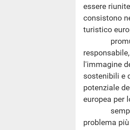
essere riunite
consistono ne
turistico eur
promuovere
responsabile,
l'immagine de
sostenibili e 
potenziale del
europea per l
sempre sec
problema più 