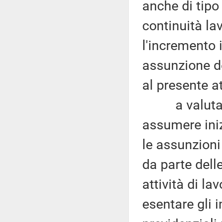
anche di tipo 
continuità la
l'incremento i
assunzione de
al presente at
a valutare n
assumere iniz
le assunzioni
da parte dell
attività di la
esentare gli 