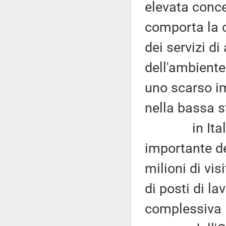
elevata conce
comporta la c
dei servizi d
dell'ambiente
uno scarso im
nella bassa s
in Italia i
importante de
milioni di vis
di posti di la
complessiva i