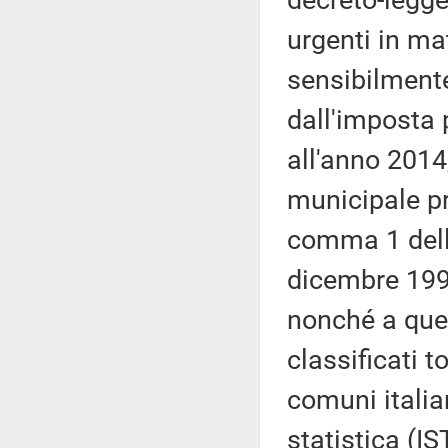
urgenti in ma
sensibilmente
dall'imposta 
all'anno 2014
municipale pr
comma 1 dell'
dicembre 1992
nonché a quel
classificati 
comuni italian
statistica (I