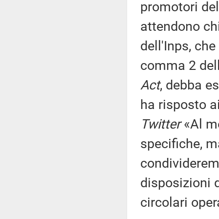
promotori del
attendono chi
dell'Inps, ch
comma 2 dell'
Act
, debba es
ha risposto ai
Twitter
«Al m
specifiche, 
condivideremo
disposizioni 
circolari opera