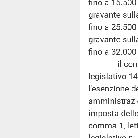
fino a 15.500
gravante sull
fino a 25.500
gravante sull
fino a 32.000
il comma 8 
legislativo 14
l'esenzione d
amministrazio
imposta delle 
comma 1, let
legislativo n.