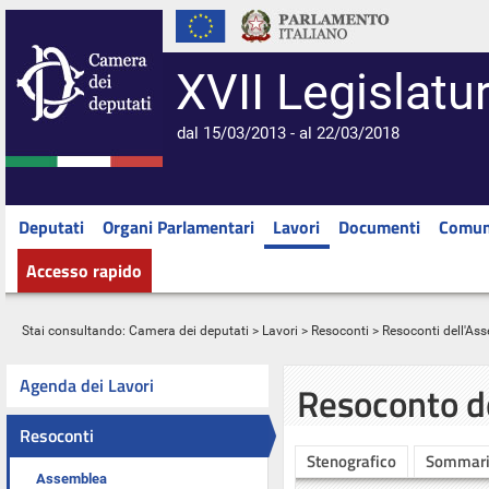
XVII Legislatu
dal 15/03/2013 - al 22/03/2018
Deputati
Organi Parlamentari
Lavori
Documenti
Comun
Accesso rapido
Stai consultando:
Camera dei deputati
>
Lavori
>
Resoconti
>
Resoconti dell'As
Agenda dei Lavori
Resoconto d
Resoconti
Stenografico
Sommar
Assemblea