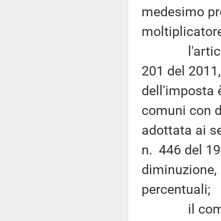
medesimo pro
moltiplicator
l'articolo 
201 del 2011, 
dell'imposta è
comuni con d
adottata ai se
n. 446 del 19
diminuzione, l
percentuali;
il comm