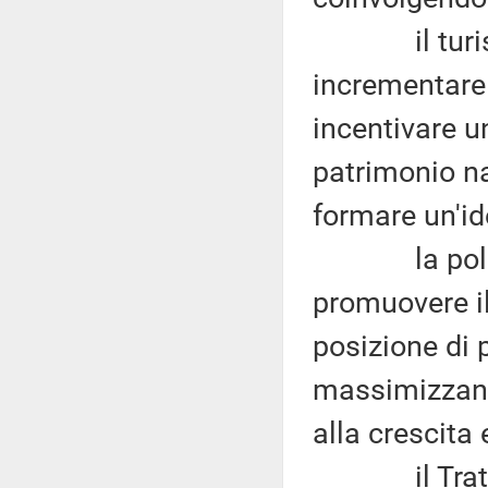
il turismo 
incrementare 
incentivare u
patrimonio na
formare un'id
la politica
promuovere i
posizione di 
massimizzando
alla crescita 
il Trattato