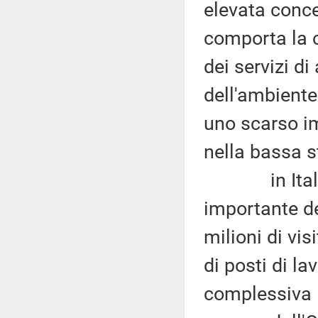
elevata conce
comporta la c
dei servizi d
dell'ambiente
uno scarso im
nella bassa s
in Italia i
importante de
milioni di vis
di posti di la
complessiva i