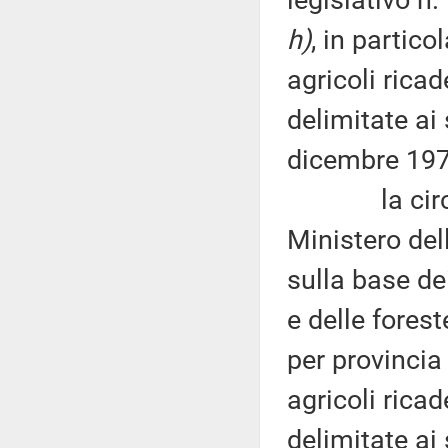
h)
, in partico
agricoli rica
delimitate ai 
dicembre 197
la circolar
Ministero dell
sulla base dei
e delle forest
per provincia 
agricoli ricad
delimitate ai 