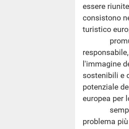
essere riunite
consistono ne
turistico eur
promuovere
responsabile,
l'immagine de
sostenibili e 
potenziale del
europea per l
sempre sec
problema più 