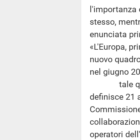
l'importanza d
stesso, mentr
enunciata pr
«L'Europa, pr
nuovo quadro 
nel giugno 2
tale quadro 
definisce 21 a
Commissione 
collaborazion
operatori dell