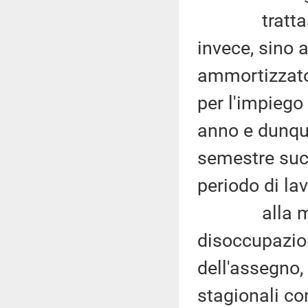
trattasi di 
invece, sino a
ammortizzator
per l'impiego
anno e dunque
semestre succ
periodo di lav
alla minor 
disoccupazio
dell'assegno,
stagionali co