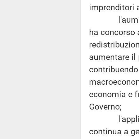
imprenditori a
l'aumento de
ha concorso 
redistribuzio
aumentare il 
contribuendo 
macroeconomi
economia e f
Governo;
l'applicazio
continua a ge