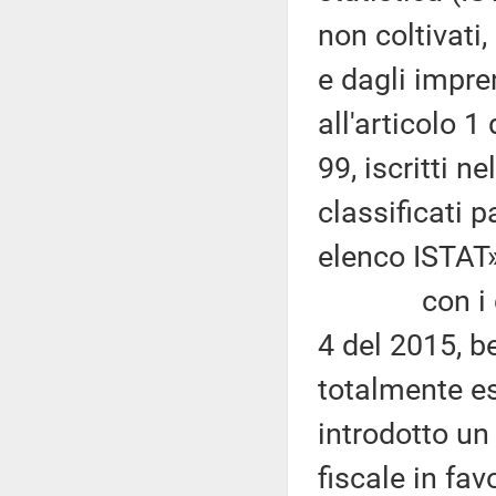
non coltivati,
e dagli impren
all'articolo 
99, iscritti n
classificati 
elenco ISTAT»
con i criter
4 del 2015, b
totalmente es
introdotto un
fiscale in favo