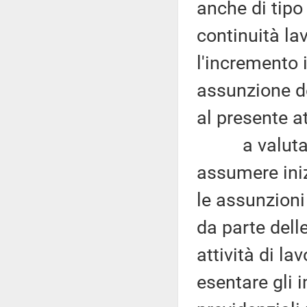
anche di tipo 
continuità la
l'incremento i
assunzione de
al presente at
a valutare n
assumere iniz
le assunzioni
da parte dell
attività di la
esentare gli 