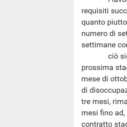
requisiti succ
quanto piutto
numero di se
settimane cont
ciò signifi
prossima stag
mese di otto
di disoccupaz
tre mesi, rima
mesi fino ad
contratto sta