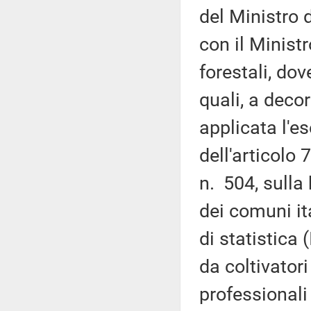
del Ministro 
con il Ministr
forestali, do
quali, a deco
applicata l'es
dell'articolo
n. 504, sulla 
dei comuni it
di statistica 
da coltivatori
professionali 