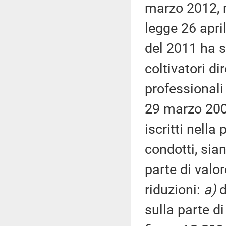
marzo 2012, n
legge 26 apri
del 2011 ha st
coltivatori di
professionali 
29 marzo 2004
iscritti nell
condotti, sia
parte di valo
riduzioni:
a)
d
sulla parte d