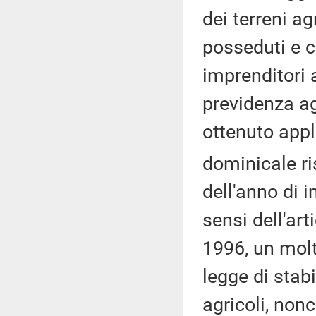
dei terreni ag
posseduti e co
imprenditori a
previdenza agr
ottenuto appl
dominicale ri
dell'anno di i
sensi dell'ar
1996, un molt
legge di stabil
agricoli, nonc