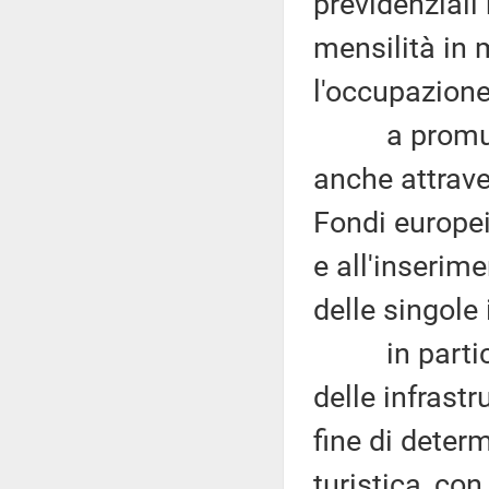
previdenziali
mensilità in 
l'occupazione
a promuovere
anche attrave
Fondi europei
e all'inserime
delle singole
in particola
delle infrastr
fine di deter
turistica, con