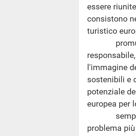
essere riunite
consistono ne
turistico eur
promuovere
responsabile,
l'immagine de
sostenibili e 
potenziale del
europea per l
sempre sec
problema più 