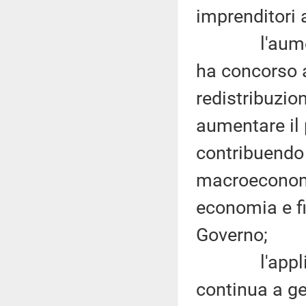
imprenditori a
l'aumento de
ha concorso 
redistribuzio
aumentare il 
contribuendo 
macroeconomi
economia e f
Governo;
l'applicazio
continua a ge