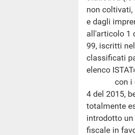
non coltivati,
e dagli impren
all'articolo 
99, iscritti n
classificati 
elenco ISTAT»
con i criter
4 del 2015, b
totalmente es
introdotto un
fiscale in favo