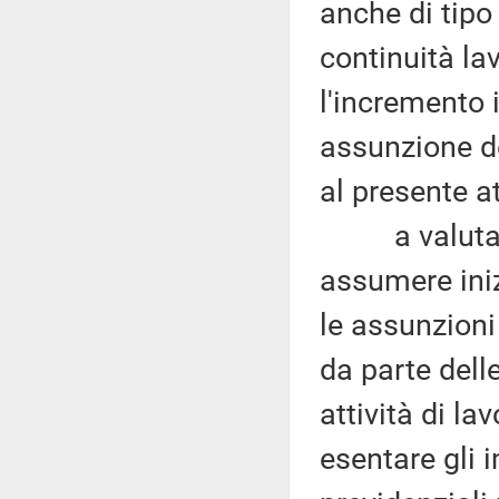
anche di tipo 
continuità la
l'incremento i
assunzione de
al presente at
a valutare n
assumere iniz
le assunzioni
da parte dell
attività di la
esentare gli 