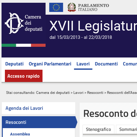
XVII Legislatu
dal 15/03/2013 - al 22/03/2018
Deputati
Organi Parlamentari
Lavori
Documenti
Comun
Accesso rapido
Stai consultando:
Camera dei deputati
>
Lavori
>
Resoconti
>
Resoconti dell'As
Agenda dei Lavori
Resoconto d
Resoconti
Stenografico
Sommar
Assemblea