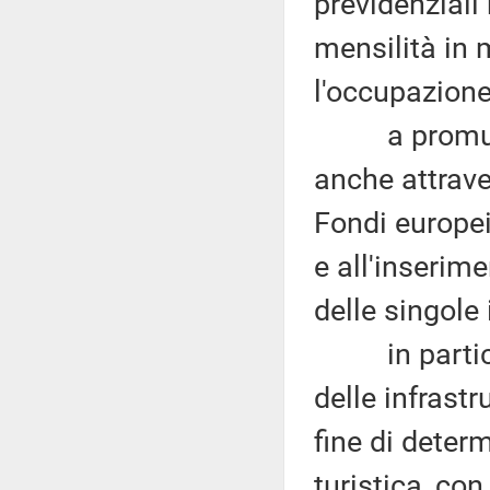
previdenziali
mensilità in 
l'occupazione
a promuovere
anche attrave
Fondi europei
e all'inserime
delle singole
in particola
delle infrastr
fine di deter
turistica, con