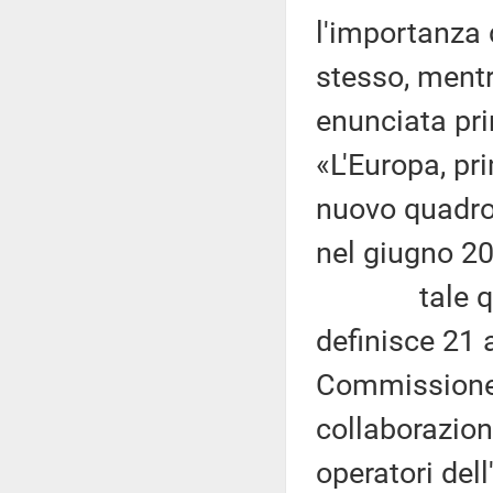
l'importanza d
stesso, mentr
enunciata pr
«L'Europa, pr
nuovo quadro 
nel giugno 2
tale quadro 
definisce 21 a
Commissione 
collaborazion
operatori dell