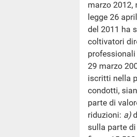
marzo 2012, n
legge 26 apri
del 2011 ha st
coltivatori di
professionali 
29 marzo 2004
iscritti nell
condotti, sia
parte di valo
riduzioni:
a)
d
sulla parte d