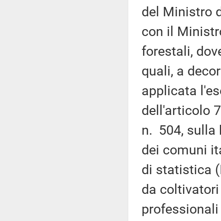
del Ministro 
con il Ministr
forestali, do
quali, a deco
applicata l'es
dell'articolo
n. 504, sulla 
dei comuni it
di statistica 
da coltivatori
professionali 