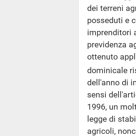
dei terreni ag
posseduti e co
imprenditori a
previdenza agr
ottenuto appl
dominicale ri
dell'anno di i
sensi dell'ar
1996, un molt
legge di stabil
agricoli, nonc