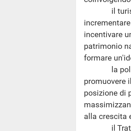
il turismo 
incrementare 
incentivare u
patrimonio na
formare un'id
la politica
promuovere i
posizione di 
massimizzando
alla crescita 
il Trattato