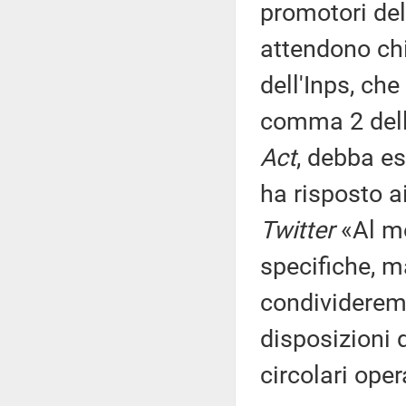
promotori del
attendono chi
dell'Inps, ch
comma 2 dell'
Act
, debba es
ha risposto ai
Twitter
«Al m
specifiche, 
condivideremo
disposizioni 
circolari opera