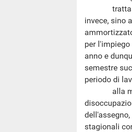
trattasi di 
invece, sino a
ammortizzator
per l'impiego
anno e dunque
semestre succ
periodo di lav
alla minor 
disoccupazio
dell'assegno,
stagionali co