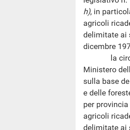
h)
, in partico
agricoli rica
delimitate ai 
dicembre 197
la circolar
Ministero dell
sulla base dei
e delle forest
per provincia 
agricoli ricad
delimitate ai 