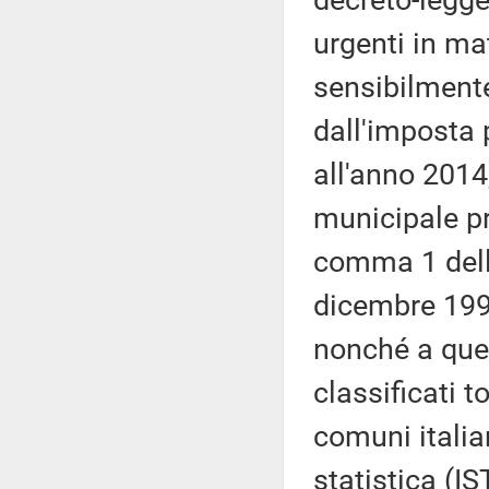
urgenti in ma
sensibilmente
dall'imposta 
all'anno 2014
municipale pr
comma 1 dell'
dicembre 1992
nonché a quel
classificati 
comuni italian
statistica (I