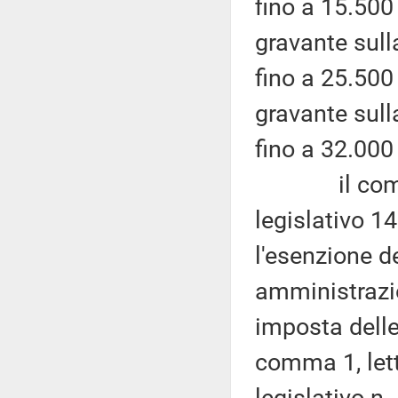
fino a 15.500
gravante sull
fino a 25.500
gravante sull
fino a 32.000
il comma 8 
legislativo 14
l'esenzione d
amministrazio
imposta delle 
comma 1, let
legislativo n.