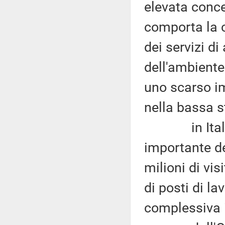
elevata conce
comporta la c
dei servizi d
dell'ambiente
uno scarso im
nella bassa s
in Italia i
importante de
milioni di vis
di posti di la
complessiva i