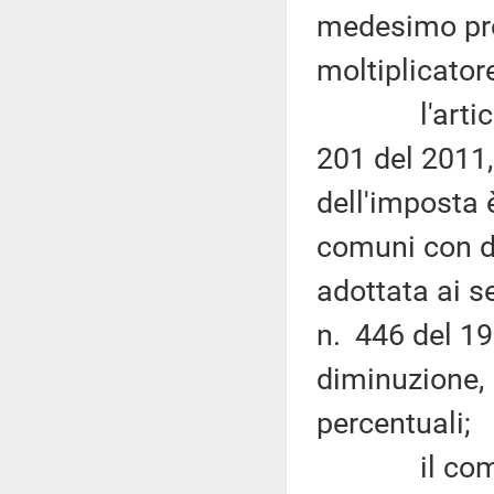
medesimo pro
moltiplicator
l'articolo 
201 del 2011, 
dell'imposta è
comuni con d
adottata ai se
n. 446 del 19
diminuzione, l
percentuali;
il comm