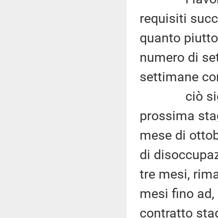
requisiti succ
quanto piutto
numero di se
settimane cont
ciò signifi
prossima stag
mese di otto
di disoccupaz
tre mesi, rima
mesi fino ad
contratto sta