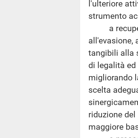
l'ulteriore at
strumento acc
a recuperar
all'evasione, 
tangibili all
di legalità ed
migliorando la
scelta adeguat
sinergicamen
riduzione del
maggiore bas