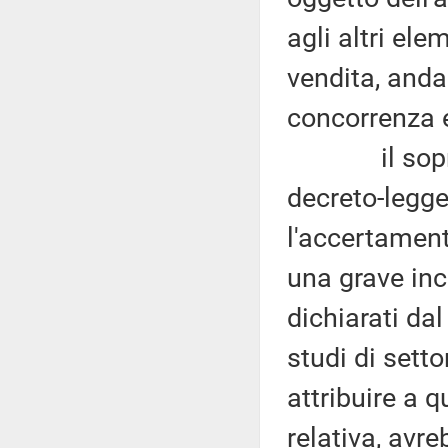
agli altri ele
vendita, anda
concorrenza e
il sopracit
decreto-legge
l'accertament
una grave inc
dichiarati dal
studi di setto
attribuire a q
relativa, avr