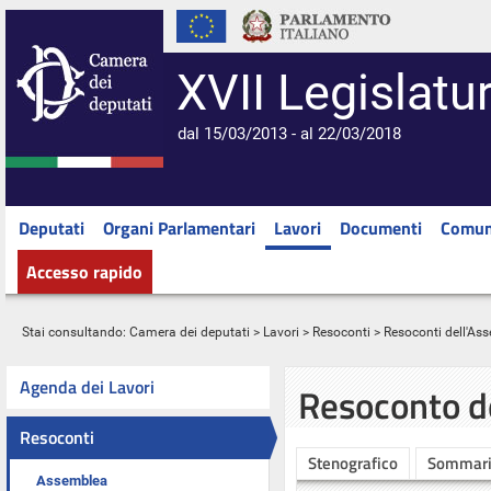
XVII Legislatu
dal 15/03/2013 - al 22/03/2018
Deputati
Organi Parlamentari
Lavori
Documenti
Comun
Accesso rapido
Stai consultando:
Camera dei deputati
>
Lavori
>
Resoconti
>
Resoconti dell'As
Agenda dei Lavori
Resoconto d
Resoconti
Stenografico
Sommar
Assemblea