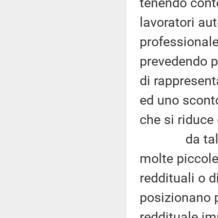
tenendo conto
lavoratori aut
professionale,
prevedendo p
di rappresenta
ed uno sconto
che si riduce 
da tale bre
molte piccole
reddituali o 
posizionano p
reddituale imp