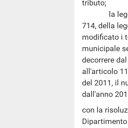
tributo;
la legge di
714, della le
modificato i 
municipale se
decorrere dal
all'articolo 
del 2011, il 
dall'anno 201
con la risolu
Dipartimento 