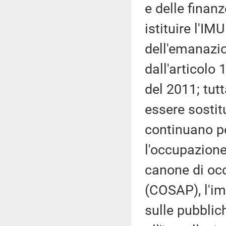
e delle finan
istituire l'I
dell'emanazi
dall'articolo
del 2011; tutt
essere sostit
continuano pe
l'occupazione
canone di oc
(COSAP), l'im
sulle pubblich