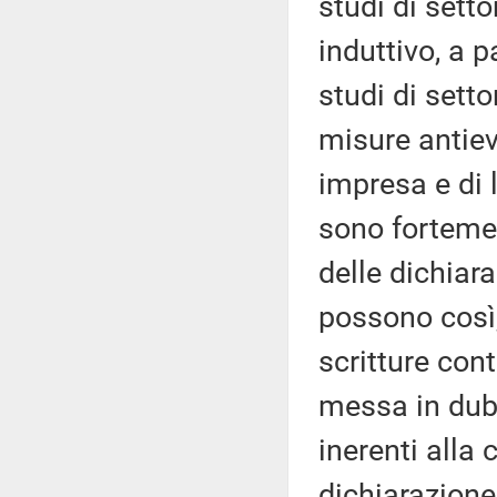
studi di sett
induttivo, a p
studi di setto
misure antiev
impresa e di 
sono fortemen
delle dichiara
possono così,
scritture cont
messa in dubb
inerenti alla
dichiarazione