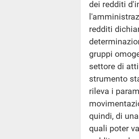
dei redditi d
l'amministraz
redditi dichia
determinazion
gruppi omogen
settore di at
strumento stat
rileva i param
movimentazion
quindi, di una
quali poter va