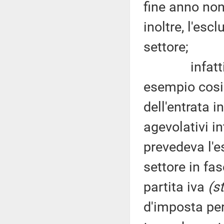
fine anno non
inoltre, l'esc
settore;
infatti, sul
esempio cosi
dell'entrata i
agevolativi in
prevedeva l'e
settore in fas
partita iva
(s
d'imposta per