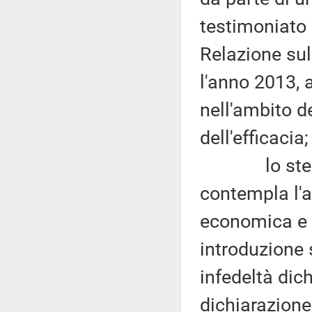
testimoniato 
Relazione sul
l'anno 2013, a
nell'ambito de
dell'efficacia;
lo stesso 
contempla l'a
economica e 
introduzione 
infedeltà dic
dichiarazione 