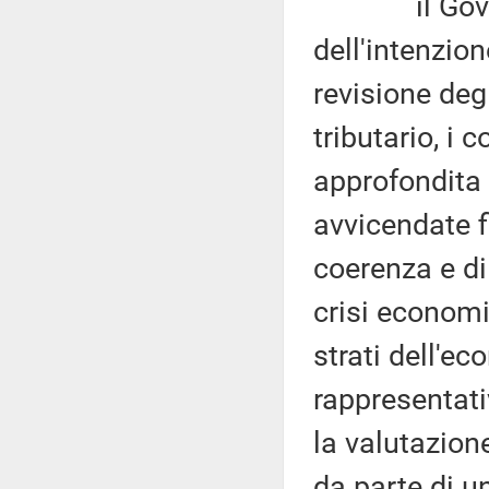
il Governo 
dell'intenzion
revisione deg
tributario, i 
approfondita 
avvicendate f
coerenza e di
crisi economi
strati dell'e
rappresentativ
la valutazion
da parte di u