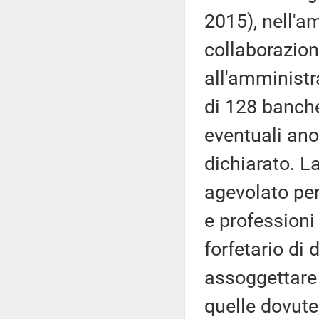
2015), nell'a
collaborazion
all'amministra
di 128 banche 
eventuali ano
dichiarato. L
agevolato per
e professioni
forfetario di
assoggettare 
quelle dovute