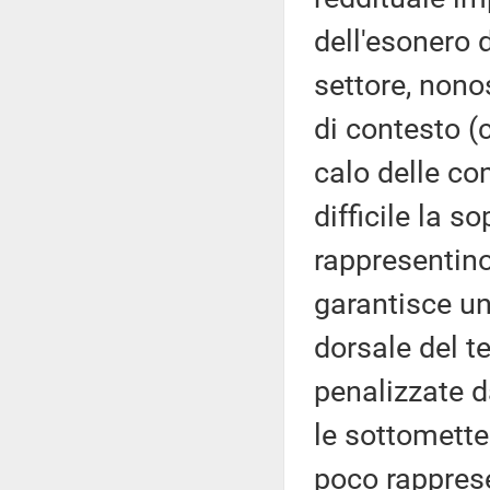
dell'esonero d
settore, nono
di contesto (
calo delle c
difficile la 
rappresentino
garantisce un
dorsale del t
penalizzate d
le sottomette
poco rapprese