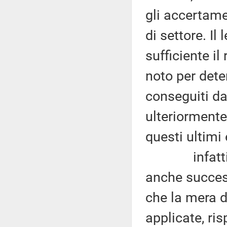
gli accertame
di settore. Il
sufficiente il
noto per dete
conseguiti da
ulteriormente
questi ultimi 
infatti la 
anche success
che la mera di
applicate, ris