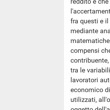
reddito e che
l'accertament
fra questi e i
mediante anal
matematiche, 
compensi che 
contribuente,
tra le variabi
lavoratori au
economico di 
utilizzati, all
oggetto dell'a