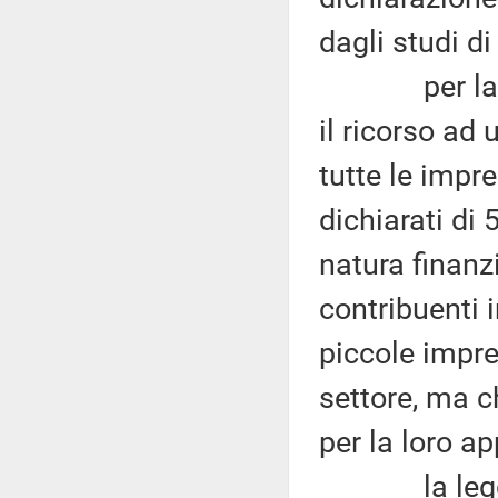
dagli studi di
per la legis
il ricorso ad 
tutte le impre
dichiarati di 
natura finanz
contribuenti i
piccole impre
settore, ma ch
per la loro ap
la legge n.