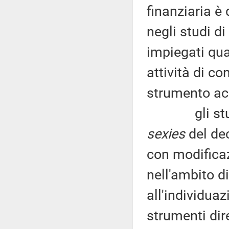
finanziaria è 
negli studi 
impiegati qua
attività di co
strumento acc
gli studi di
sexies
del dec
con modificaz
nell'ambito d
all'individuaz
strumenti dire