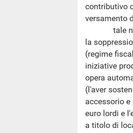
contributivo 
versamento de
tale nuovo 
la soppression
(regime fisca
iniziative pr
opera automat
(l'aver soste
accessorio e 
euro lordi e l
a titolo di lo