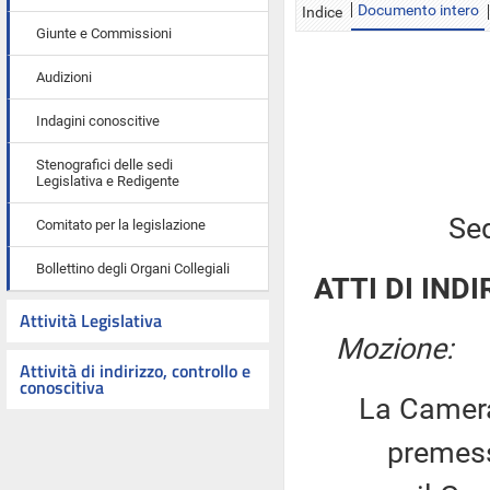
Documento intero
Indice
Giunte e Commissioni
Audizioni
Indagini conoscitive
Stenografici delle sedi
Legislativa e Redigente
Sed
Comitato per la legislazione
Bollettino degli Organi Collegiali
ATTI DI INDI
Attività Legislativa
Mozione:
Attività di indirizzo, controllo e
conoscitiva
La Camera
premesso