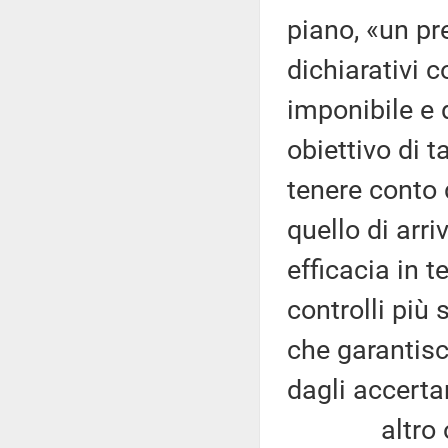
piano, «un p
dichiarativi c
imponibile e d
obiettivo di 
tenere conto 
quello di arr
efficacia in t
controlli più 
che garantisc
dagli accerta
altro obiet