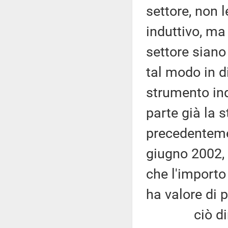
settore, non 
induttivo, ma 
settore siano
tal modo in d
strumento ind
parte già la 
precedentemen
giugno 2002, 
che l'importo
ha valore di 
ciò dimostr