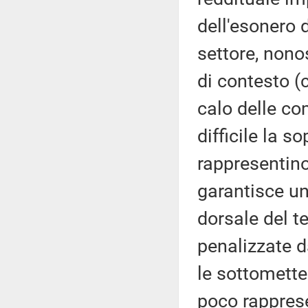
dell'esonero d
settore, nono
di contesto (
calo delle c
difficile la 
rappresentino
garantisce un
dorsale del t
penalizzate d
le sottomette
poco rapprese