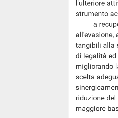
l'ulteriore at
strumento acc
a recuperar
all'evasione, 
tangibili all
di legalità ed
migliorando la
scelta adeguat
sinergicamen
riduzione del
maggiore bas