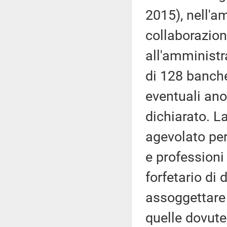
2015), nell'a
collaborazion
all'amministra
di 128 banche 
eventuali ano
dichiarato. L
agevolato per
e professioni
forfetario di
assoggettare 
quelle dovute