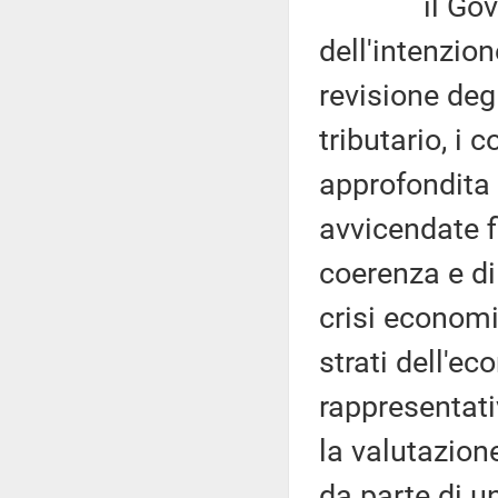
il Governo 
dell'intenzion
revisione deg
tributario, i 
approfondita 
avvicendate f
coerenza e di
crisi economi
strati dell'e
rappresentativ
la valutazion
da parte di u