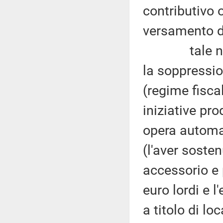
contributivo 
versamento de
tale nuovo 
la soppression
(regime fisca
iniziative pr
opera automat
(l'aver soste
accessorio e 
euro lordi e l
a titolo di lo