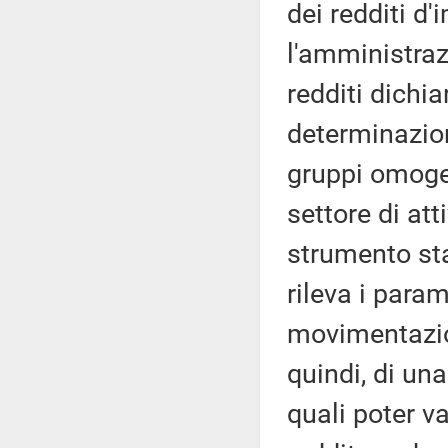
dei redditi d
l'amministraz
redditi dichia
determinazion
gruppi omogen
settore di at
strumento stat
rileva i param
movimentazion
quindi, di una
quali poter va