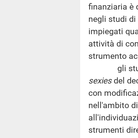
finanziaria è 
negli studi 
impiegati qua
attività di co
strumento acc
gli studi di
sexies
del dec
con modificaz
nell'ambito d
all'individuaz
strumenti dire