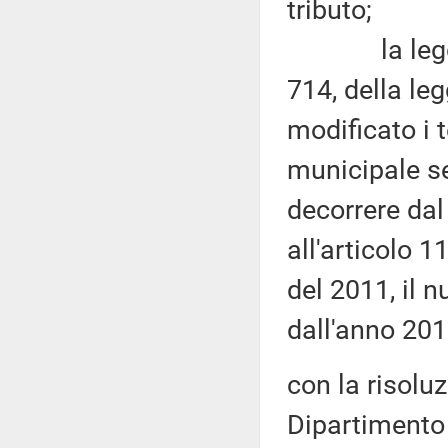
tributo;
la legge di
714, della le
modificato i 
municipale se
decorrere dal
all'articolo 
del 2011, il 
dall'anno 201
con la risolu
Dipartimento 