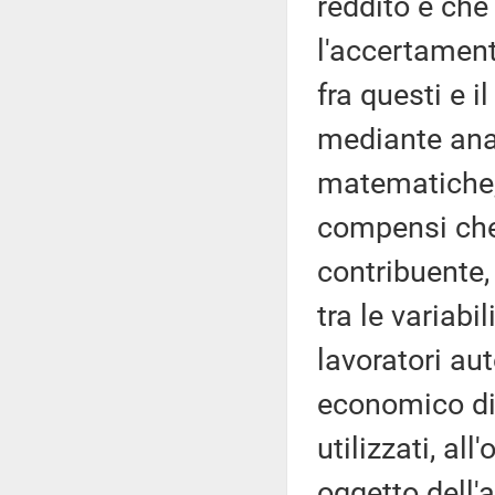
reddito e che
l'accertament
fra questi e i
mediante anal
matematiche, 
compensi che 
contribuente,
tra le variabi
lavoratori au
economico di 
utilizzati, all
oggetto dell'a