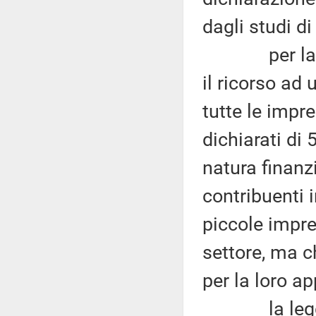
dagli studi di
per la legis
il ricorso ad 
tutte le impre
dichiarati di 
natura finanz
contribuenti i
piccole impre
settore, ma ch
per la loro ap
la legge n.