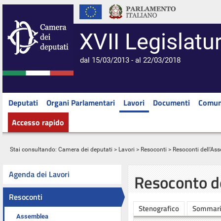
XVII Legislatu
dal 15/03/2013 - al 22/03/2018
Deputati
Organi Parlamentari
Lavori
Documenti
Comun
Accesso rapido
Stai consultando:
Camera dei deputati
>
Lavori
>
Resoconti
>
Resoconti dell'As
Agenda dei Lavori
Resoconto d
Resoconti
Stenografico
Sommar
Assemblea