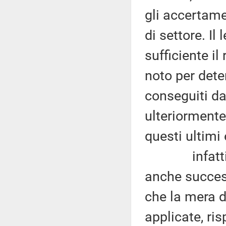
gli accertame
di settore. Il
sufficiente il
noto per dete
conseguiti da
ulteriormente
questi ultimi 
infatti la 
anche success
che la mera di
applicate, ris