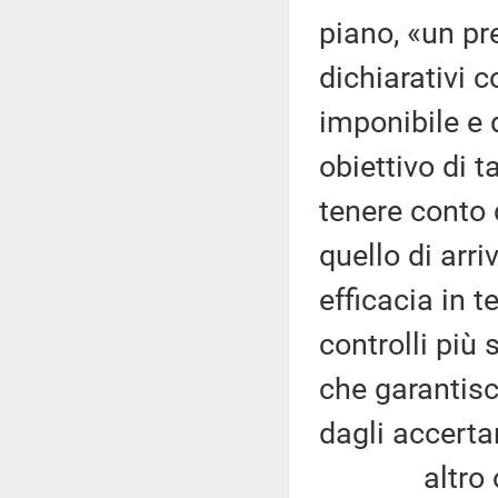
piano, «un p
dichiarativi c
imponibile e d
obiettivo di 
tenere conto 
quello di arr
efficacia in t
controlli più 
che garantisc
dagli accerta
altro obiet