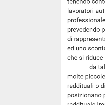
tenendo conto
lavoratori aut
professionale,
prevedendo p
di rappresenta
ed uno sconto
che si riduce 
da tale bre
molte piccole
reddituali o 
posizionano p
reddituale imp