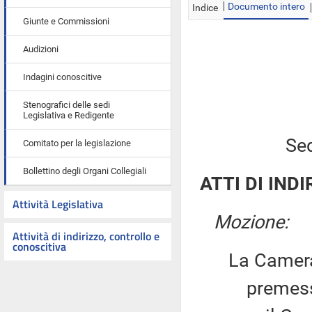
Documento intero
Indice
Giunte e Commissioni
Audizioni
Indagini conoscitive
Stenografici delle sedi
Legislativa e Redigente
Sed
Comitato per la legislazione
Bollettino degli Organi Collegiali
ATTI DI INDI
Attività Legislativa
Mozione:
Attività di indirizzo, controllo e
conoscitiva
La Camera
premesso