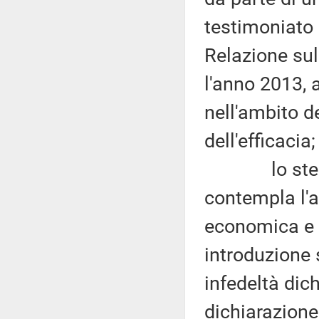
testimoniato 
Relazione sul
l'anno 2013, a
nell'ambito de
dell'efficacia;
lo stesso 
contempla l'a
economica e 
introduzione 
infedeltà dic
dichiarazione 