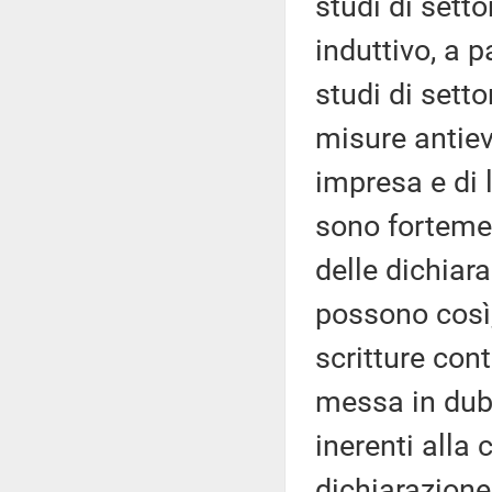
studi di sett
induttivo, a p
studi di setto
misure antiev
impresa e di 
sono fortemen
delle dichiara
possono così,
scritture cont
messa in dubb
inerenti alla
dichiarazione