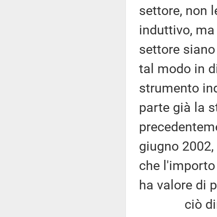
settore, non 
induttivo, ma 
settore siano
tal modo in d
strumento ind
parte già la 
precedentemen
giugno 2002, 
che l'importo
ha valore di 
ciò dimostr