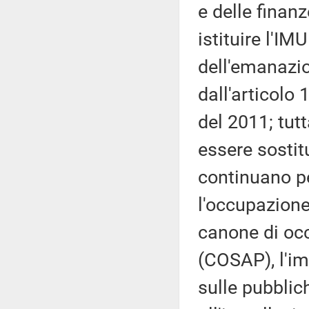
e delle finan
istituire l'I
dell'emanazi
dall'articolo
del 2011; tutt
essere sostit
continuano pe
l'occupazione
canone di oc
(COSAP), l'im
sulle pubblich