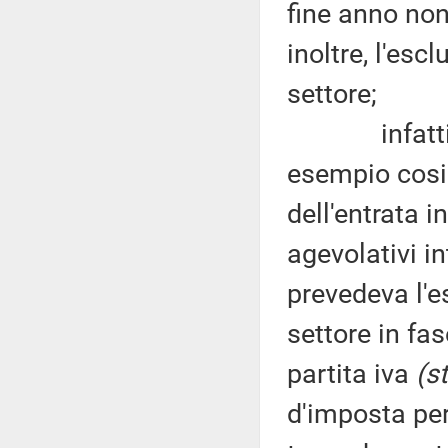
fine anno non
inoltre, l'esc
settore;
infatti, sul
esempio cosi
dell'entrata i
agevolativi in
prevedeva l'e
settore in fas
partita iva
(s
d'imposta per