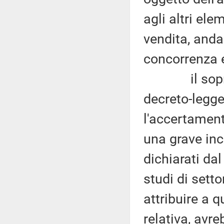
agli altri ele
vendita, anda
concorrenza e
il sopracit
decreto-legge
l'accertament
una grave inc
dichiarati dal
studi di setto
attribuire a q
relativa, avr