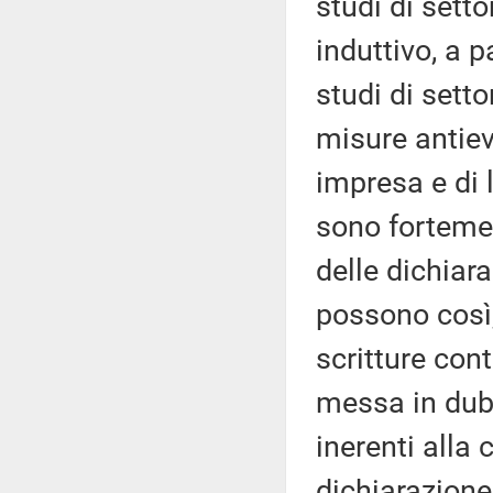
studi di sett
induttivo, a p
studi di setto
misure antiev
impresa e di 
sono fortemen
delle dichiara
possono così,
scritture cont
messa in dubb
inerenti alla
dichiarazione