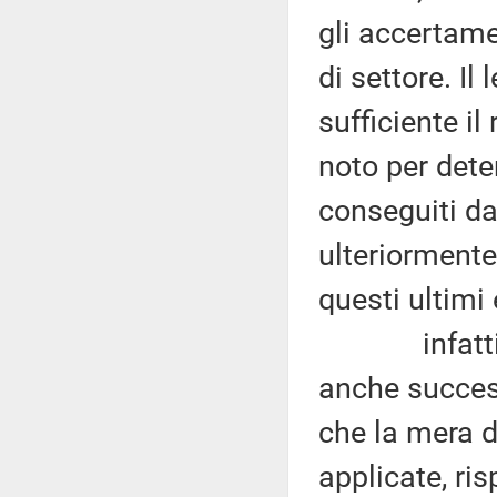
gli accertame
di settore. Il
sufficiente il
noto per dete
conseguiti da
ulteriormente
questi ultimi 
infatti la 
anche success
che la mera di
applicate, ris