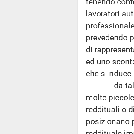
tenendo conto
lavoratori aut
professionale,
prevedendo p
di rappresenta
ed uno sconto
che si riduce 
da tale bre
molte piccole
reddituali o 
posizionano p
reddituale imp