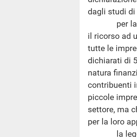
dagli studi di
per la legis
il ricorso ad 
tutte le impre
dichiarati di 
natura finanz
contribuenti i
piccole impre
settore, ma ch
per la loro ap
la legge n.