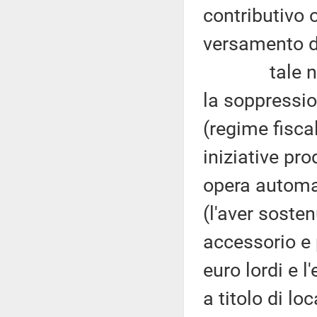
contributivo 
versamento de
tale nuovo 
la soppression
(regime fisca
iniziative pr
opera automat
(l'aver soste
accessorio e 
euro lordi e l
a titolo di lo