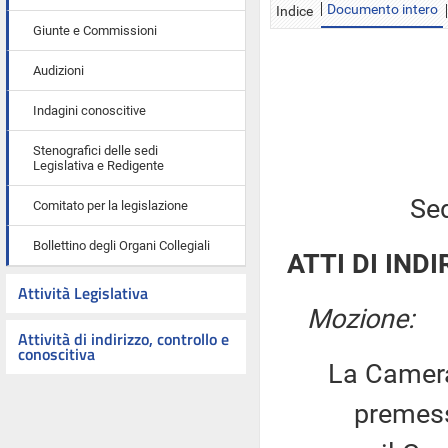
Documento intero
Indice
Giunte e Commissioni
Audizioni
Indagini conoscitive
Stenografici delle sedi
Legislativa e Redigente
Sed
Comitato per la legislazione
Bollettino degli Organi Collegiali
ATTI DI INDI
Attività Legislativa
Mozione:
Attività di indirizzo, controllo e
conoscitiva
La Camera
premesso