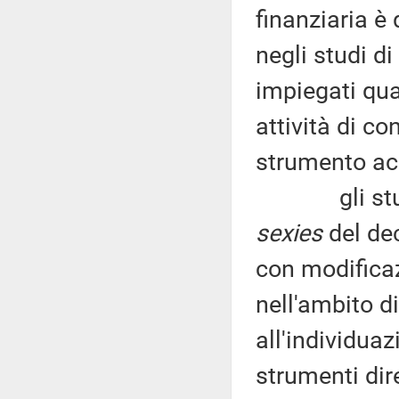
finanziaria è 
negli studi 
impiegati qua
attività di co
strumento acc
gli studi di
sexies
del dec
con modificaz
nell'ambito d
all'individuaz
strumenti dire