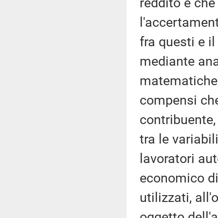
reddito e che
l'accertament
fra questi e i
mediante anal
matematiche, 
compensi che 
contribuente,
tra le variabi
lavoratori au
economico di 
utilizzati, all
oggetto dell'a