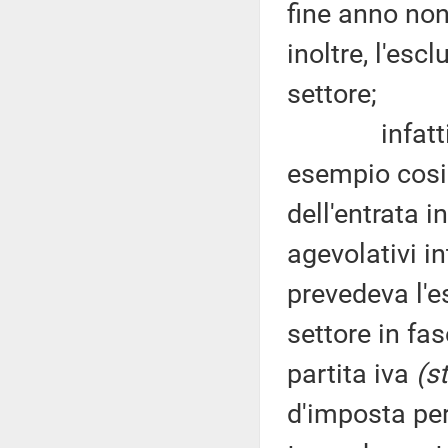
fine anno non
inoltre, l'esc
settore;
infatti, sul
esempio cosi
dell'entrata i
agevolativi in
prevedeva l'e
settore in fas
partita iva
(s
d'imposta per