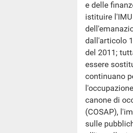
e delle finan
istituire l'I
dell'emanazi
dall'articolo
del 2011; tutt
essere sostit
continuano pe
l'occupazione
canone di oc
(COSAP), l'im
sulle pubblich