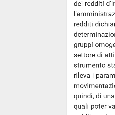
dei redditi d
l'amministraz
redditi dichia
determinazion
gruppi omogen
settore di at
strumento stat
rileva i param
movimentazion
quindi, di una
quali poter va