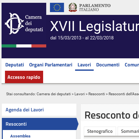
XVII Legislatu
dal 15/03/2013 - al 22/03/2018
Deputati
Organi Parlamentari
Lavori
Documenti
Comun
Accesso rapido
Stai consultando:
Camera dei deputati
>
Lavori
>
Resoconti
>
Resoconti dell'As
Agenda dei Lavori
Resoconto d
Resoconti
Stenografico
Sommar
Assemblea