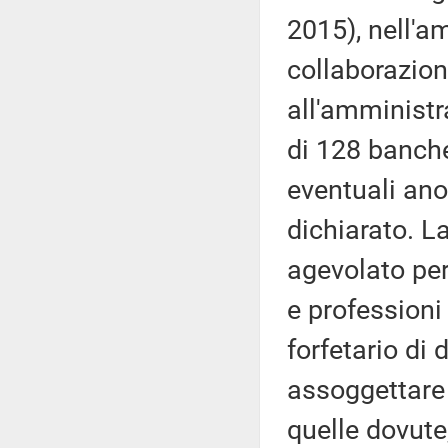
2015), nell'a
collaborazion
all'amministra
di 128 banche 
eventuali ano
dichiarato. L
agevolato per
e professioni
forfetario di
assoggettare 
quelle dovute