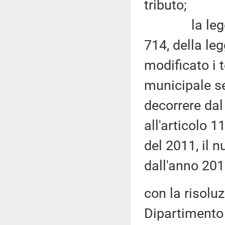
tributo;
la legge di
714, della le
modificato i 
municipale se
decorrere dal
all'articolo 
del 2011, il 
dall'anno 201
con la risolu
Dipartimento 