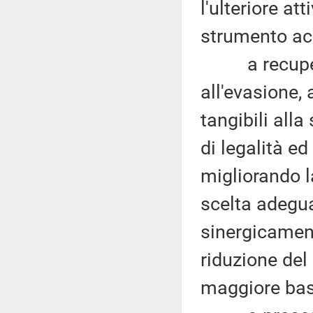
l'ulteriore at
strumento acc
a recuperar
all'evasione, 
tangibili all
di legalità ed
migliorando la
scelta adeguat
sinergicamen
riduzione del
maggiore bas