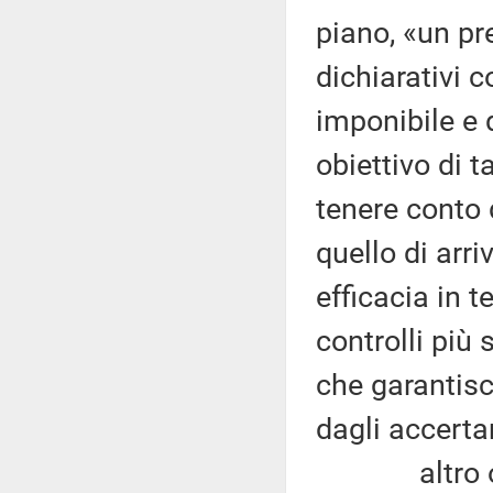
piano, «un p
dichiarativi c
imponibile e d
obiettivo di 
tenere conto 
quello di arr
efficacia in t
controlli più 
che garantisc
dagli accerta
altro obiet