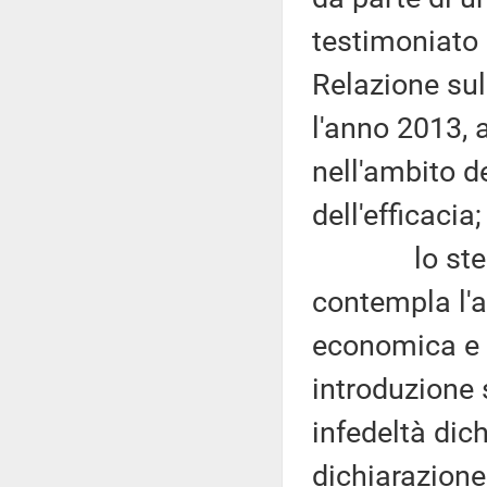
testimoniato 
Relazione sul
l'anno 2013, a
nell'ambito de
dell'efficacia;
lo stesso 
contempla l'a
economica e 
introduzione 
infedeltà dic
dichiarazione 