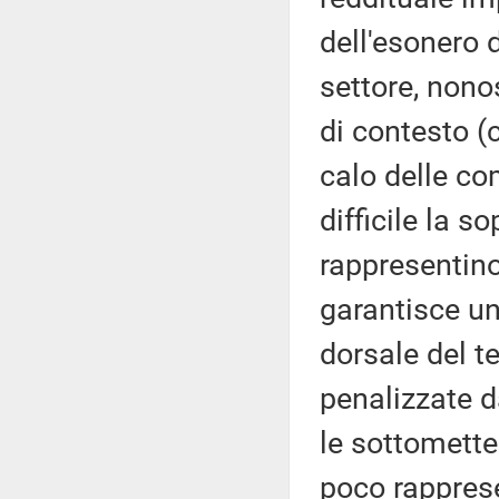
dell'esonero d
settore, nono
di contesto (
calo delle c
difficile la 
rappresentino
garantisce un
dorsale del t
penalizzate d
le sottomette
poco rapprese