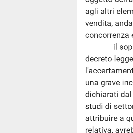
agli altri ele
vendita, anda
concorrenza e
il sopracit
decreto-legge
l'accertament
una grave inc
dichiarati dal
studi di setto
attribuire a q
relativa, avr