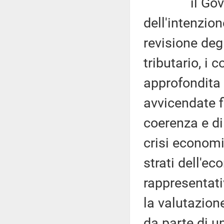
il Governo 
dell'intenzion
revisione deg
tributario, i 
approfondita 
avvicendate f
coerenza e di
crisi economi
strati dell'e
rappresentativ
la valutazion
da parte di u