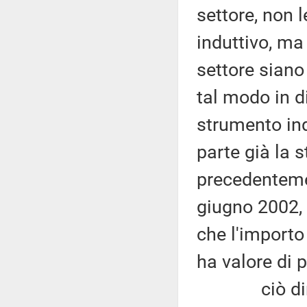
settore, non 
induttivo, ma 
settore siano
tal modo in d
strumento ind
parte già la 
precedentemen
giugno 2002, 
che l'importo
ha valore di 
ciò dimostr