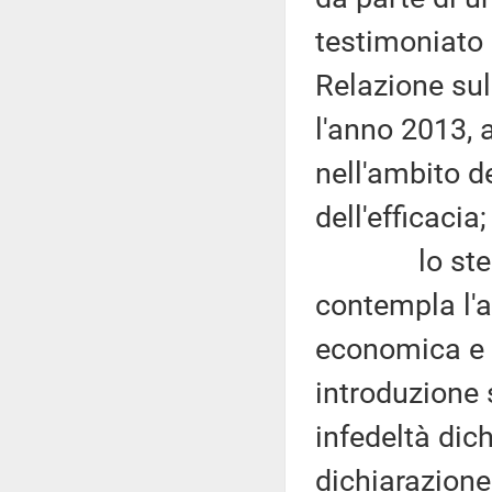
testimoniato 
Relazione sul
l'anno 2013, a
nell'ambito de
dell'efficacia;
lo stesso 
contempla l'a
economica e 
introduzione 
infedeltà dic
dichiarazione 