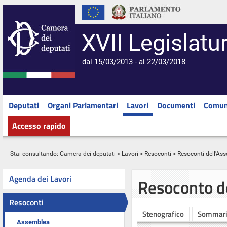
XVII Legislatu
dal 15/03/2013 - al 22/03/2018
Deputati
Organi Parlamentari
Lavori
Documenti
Comun
Accesso rapido
Stai consultando:
Camera dei deputati
>
Lavori
>
Resoconti
>
Resoconti dell'As
Agenda dei Lavori
Resoconto d
Resoconti
Stenografico
Sommar
Assemblea