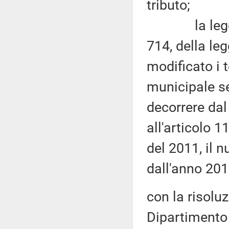
tributo;
la legge di
714, della le
modificato i 
municipale se
decorrere dal
all'articolo 
del 2011, il 
dall'anno 201
con la risolu
Dipartimento 