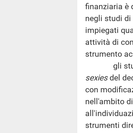
finanziaria è 
negli studi 
impiegati qua
attività di co
strumento acc
gli studi di
sexies
del dec
con modificaz
nell'ambito d
all'individuaz
strumenti dire