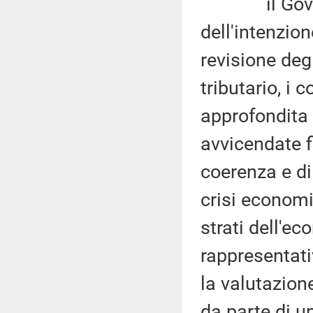
il Governo 
dell'intenzion
revisione deg
tributario, i 
approfondita 
avvicendate f
coerenza e di
crisi economi
strati dell'e
rappresentativ
la valutazion
da parte di u