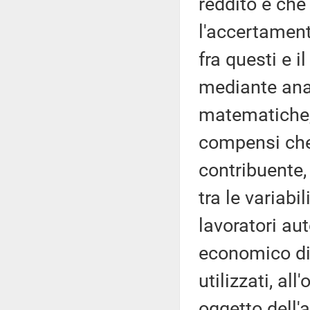
reddito e che
l'accertament
fra questi e i
mediante anal
matematiche, 
compensi che 
contribuente,
tra le variabi
lavoratori au
economico di 
utilizzati, all
oggetto dell'a