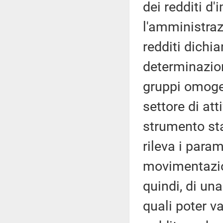
dei redditi d
l'amministraz
redditi dichia
determinazion
gruppi omogen
settore di at
strumento stat
rileva i param
movimentazion
quindi, di una
quali poter va