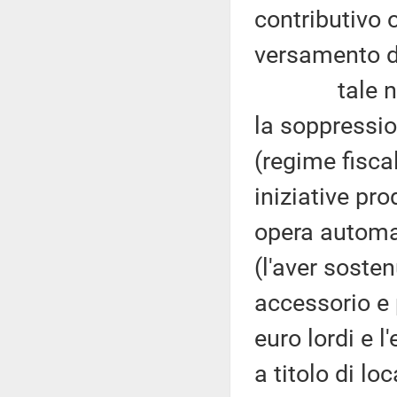
contributivo 
versamento de
tale nuovo 
la soppression
(regime fisca
iniziative pr
opera automat
(l'aver soste
accessorio e 
euro lordi e l
a titolo di lo