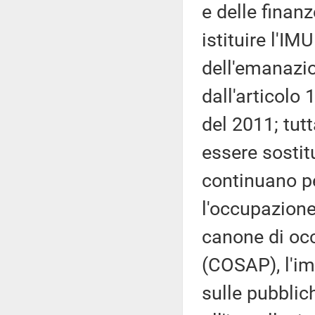
e delle finan
istituire l'I
dell'emanazi
dall'articolo
del 2011; tutt
essere sostit
continuano pe
l'occupazione
canone di oc
(COSAP), l'im
sulle pubblich