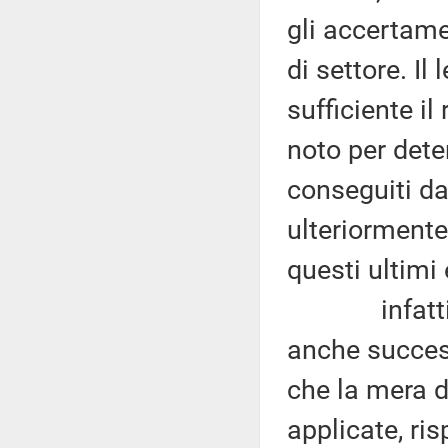
gli accertame
di settore. Il
sufficiente il
noto per dete
conseguiti da
ulteriormente
questi ultimi 
infatti la 
anche success
che la mera di
applicate, ris