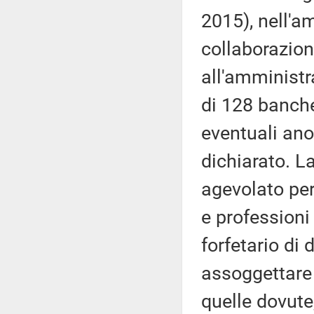
2015), nell'a
collaborazion
all'amministra
di 128 banche 
eventuali ano
dichiarato. L
agevolato per
e professioni
forfetario di
assoggettare 
quelle dovute