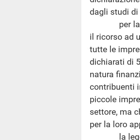
dagli studi di
per la legis
il ricorso ad 
tutte le impre
dichiarati di 
natura finanz
contribuenti i
piccole impre
settore, ma ch
per la loro ap
la legge n.