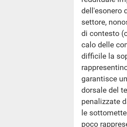
dell'esonero d
settore, nono
di contesto (
calo delle c
difficile la 
rappresentino
garantisce un
dorsale del t
penalizzate d
le sottomette
poco rapprese