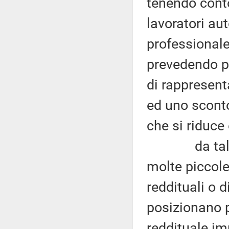
tenendo conto
lavoratori aut
professionale,
prevedendo p
di rappresenta
ed uno sconto
che si riduce 
da tale bre
molte piccole
reddituali o 
posizionano p
reddituale imp