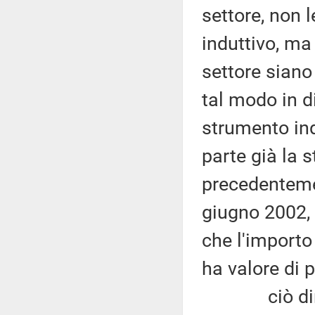
settore, non 
induttivo, ma 
settore siano
tal modo in d
strumento ind
parte già la 
precedentemen
giugno 2002, 
che l'importo
ha valore di 
ciò dimostr