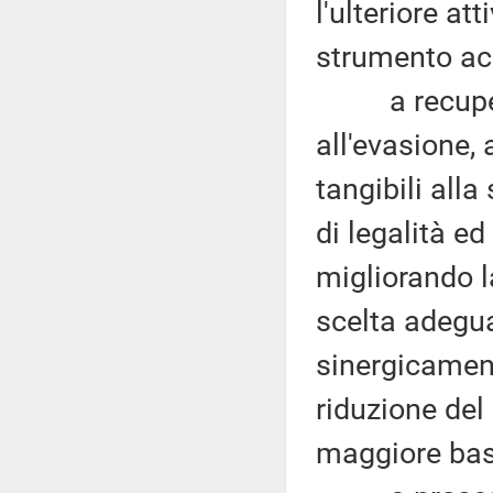
l'ulteriore at
strumento acc
a recuperar
all'evasione, 
tangibili all
di legalità ed
migliorando la
scelta adeguat
sinergicamen
riduzione del
maggiore bas