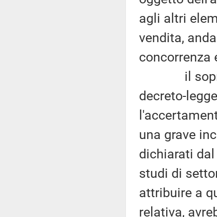
agli altri ele
vendita, anda
concorrenza e
il sopracit
decreto-legge
l'accertament
una grave inc
dichiarati dal
studi di setto
attribuire a q
relativa, avr