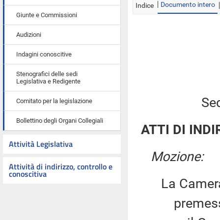
Documento intero
Indice
Giunte e Commissioni
Audizioni
Indagini conoscitive
Stenografici delle sedi
Legislativa e Redigente
Sed
Comitato per la legislazione
Bollettino degli Organi Collegiali
ATTI DI INDI
Attività Legislativa
Mozione:
Attività di indirizzo, controllo e
conoscitiva
La Camera
premesso