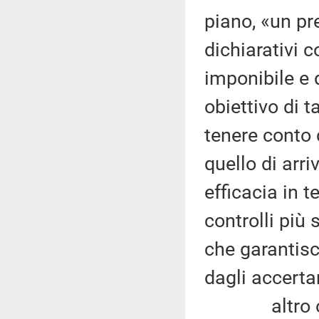
piano, «un p
dichiarativi c
imponibile e d
obiettivo di 
tenere conto 
quello di arr
efficacia in t
controlli più 
che garantisc
dagli accerta
altro obiet