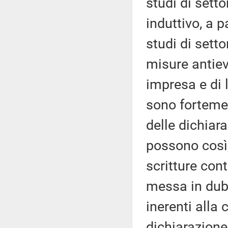
studi di sett
induttivo, a p
studi di setto
misure antiev
impresa e di 
sono fortemen
delle dichiara
possono così,
scritture cont
messa in dubb
inerenti alla
dichiarazione