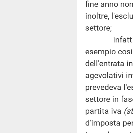
fine anno non
inoltre, l'esc
settore;
infatti, sul
esempio cosi
dell'entrata i
agevolativi in
prevedeva l'e
settore in fas
partita iva
(s
d'imposta per