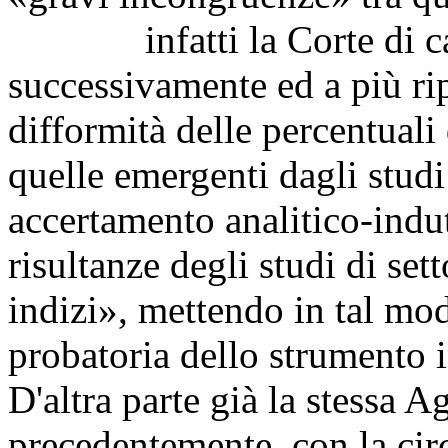
infatti la Corte di cas
successivamente ed a più rip
difformità delle percentuali 
quelle emergenti dagli studi
accertamento analitico-indu
risultanze degli studi di set
indizi», mettendo in tal mo
probatoria dello strumento i
D'altra parte già la stessa A
precedentemente, con la cir