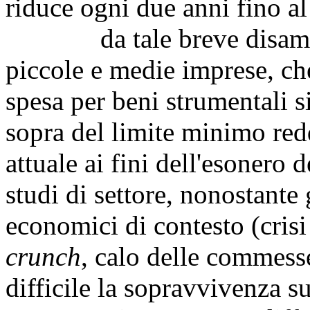
riduce ogni due anni fino al 
da tale breve disamina 
piccole e medie imprese, che
spesa per beni strumentali s
sopra del limite minimo red
attuale ai fini dell'esonero d
studi di settore, nonostante g
economici di contesto (cris
crunch
, calo delle commess
difficile la sopravvivenza s