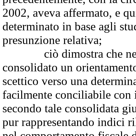
2002, aveva affermato, e qu
determinato in base agli stud
presunzione relativa;
ciò dimostra che nel co
consolidato un orientamento
scettico verso una determin
facilmente conciliabile con i
secondo tale consolidata giu
pur rappresentando indici ri
nel comportamento fiscale d