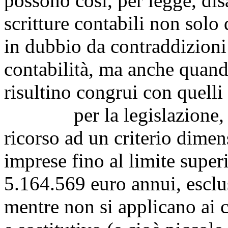
possono così, per legge, disa
scritture contabili non solo
in dubbio da contraddizioni 
contabilità, ma anche quand
risultino congrui con quelli 
per la legislazione, gli 
ricorso ad un criterio dimens
imprese fino al limite superi
5.164.569 euro annui, esclus
mentre non si applicano ai c