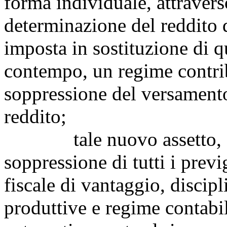
forma individuale, attravers
determinazione del reddito 
imposta in sostituzione di q
contempo, un regime contrib
soppressione del versamento
reddito;
tale nuovo assetto, che 
soppressione di tutti i prev
fiscale di vantaggio, discipl
produttive e regime contabi