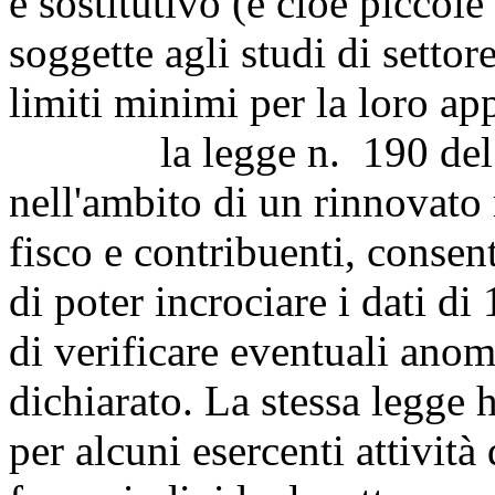
e sostitutivo (e cioè piccole
soggette agli studi di settor
limiti minimi per la loro ap
la legge n. 190 del 2014
nell'ambito di un rinnovato 
fisco e contribuenti, consen
di poter incrociare i dati di
di verificare eventuali anoma
dichiarato. La stessa legge
per alcuni esercenti attività