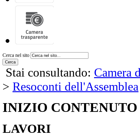
Cerca nel sito
Cerca
Stai consultando:
Camera d
>
Resoconti dell'Assemblea
INIZIO CONTENUTO
LAVORI