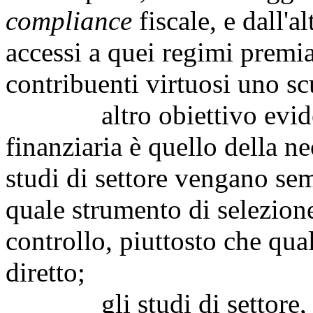
compliance
fiscale, e dall'al
accessi a quei regimi premia
contribuenti virtuosi uno sc
altro obiettivo evidenz
finanziaria è quello della ne
studi di settore vengano s
quale strumento di selezione 
controllo, piuttosto che qu
diretto;
gli studi di settore, int