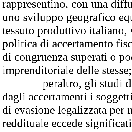
rappresentino, con una diffu
uno sviluppo geografico equi
tessuto produttivo italiano
politica di accertamento fis
di congruenza superati o poc
imprenditoriale delle stesse;
peraltro, gli studi di se
dagli accertamenti i sogget
di evasione legalizzata per m
reddituale eccede significat