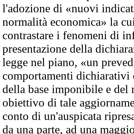
l'adozione di «nuovi indica
normalità economica» la cui
contrastare i fenomeni di inf
presentazione della dichiara
legge nel piano, «un preved
comportamenti dichiarativi c
della base imponibile e del r
obiettivo di tale aggiornam
conto di un'auspicata ripres
da una parte, ad una maggior