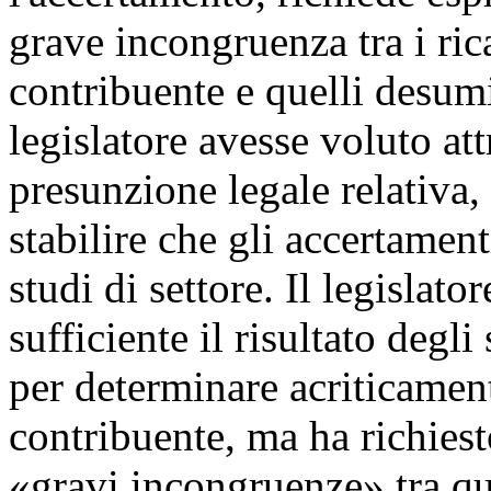
grave incongruenza tra i ric
contribuente e quelli desumib
legislatore avesse voluto att
presunzione legale relativa
stabilire che gli accertamen
studi di settore. Il legislato
sufficiente il risultato degli
per determinare acriticamente
contribuente, ma ha richiest
«gravi incongruenze» tra ques