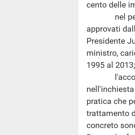
cento delle i
nel periodo
approvati dal
Presidente Ju
ministro, car
1995 al 2013
l'accordo fi
nell'inchiesta
pratica che p
trattamento di
concreto sono