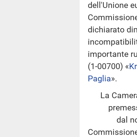
dell'Unione e
Commissione 
dichiarato di
incompatibilit
importante ru
(1-00700) «
Kr
Paglia
».
La Camera
premesso
dal novembr
Commissione 