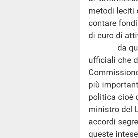
metodi leciti
contare fondi
di euro di att
da questa 
ufficiali che
Commissione 
più important
politica cioè
ministro del 
accordi segre
queste intese,