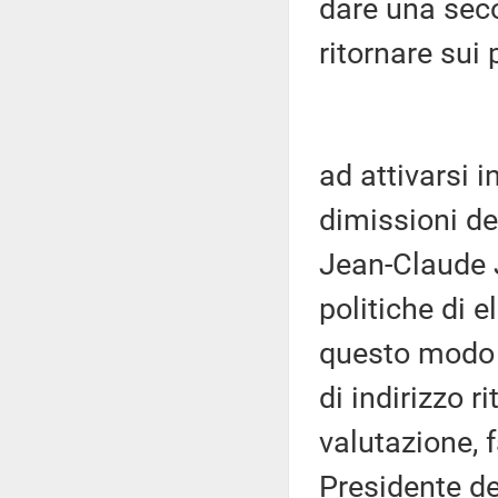
dare una seco
ritornare sui 
ad attivarsi i
dimissioni d
Jean-Claude 
politiche di 
questo modo a
di indirizzo 
valutazione, 
Presidente de