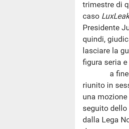
trimestre di q
caso
LuxLea
Presidente Ju
quindi, giudi
lasciare la 
figura seria e
a fine nov
riunito in se
una mozione 
seguito dell
dalla Lega No