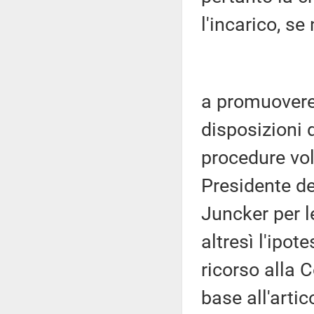
l'incarico, s
a promuovere 
disposizioni 
procedure vol
Presidente d
Juncker per l
altresì l'ipot
ricorso alla C
base all'arti