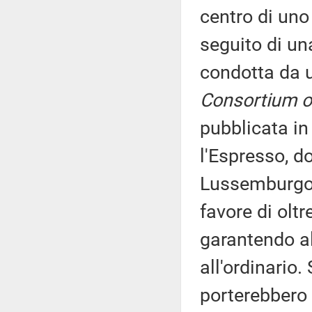
centro di uno
seguito di un
condotta da
Consortium of
pubblicata in 
l'Espresso, d
Lussemburgo a
favore di olt
garantendo al
all'ordinario.
porterebbero 