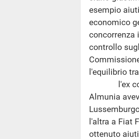
esempio aiuti 
economico ge
concorrenza i
controllo sugl
Commissione 
l'equilibrio tr
l'ex commi
Almunia aveva
Lussemburgo 
l'altra a Fia
ottenuto aiuti