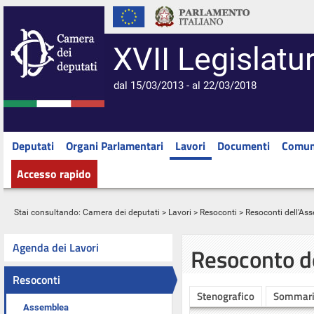
XVII Legislatu
dal 15/03/2013 - al 22/03/2018
Deputati
Organi Parlamentari
Lavori
Documenti
Comun
Accesso rapido
Stai consultando:
Camera dei deputati
>
Lavori
>
Resoconti
>
Resoconti dell'As
Agenda dei Lavori
Resoconto d
Resoconti
Stenografico
Sommar
Assemblea