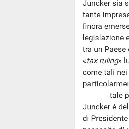
Juncker sia s
tante imprese
finora emerse
legislazione 
tra un Paese e
«
tax ruling
» l
come tali nei
particolarmen
tale passa
Juncker è del
di President