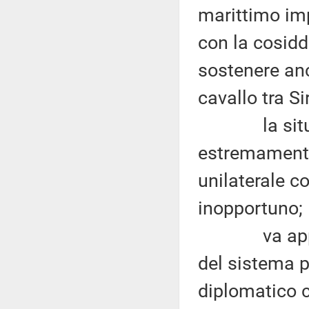
marittimo imp
con la cosidd
sostenere anc
cavallo tra Si
la situazio
estremamente
unilaterale c
inopportuno;
va apprezz
del sistema p
diplomatico c