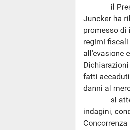
il Preside
Juncker ha ri
promesso di 
regimi fiscali
all'evasione 
Dichiarazioni
fatti accaduti
danni al merc
si attendon
indagini, con
Concorrenza 