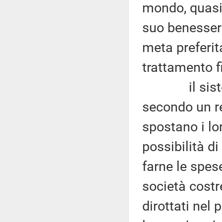
mondo, quasi i
suo benessere
meta preferita
trattamento fi
il sistema
secondo un r
spostano i lor
possibilità d
farne le spese
società costre
dirottati nel 