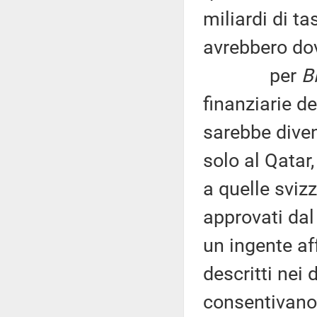
miliardi di t
avrebbero do
per
B
finanziarie d
sarebbe diven
solo al Qatar
a quelle sviz
approvati dal
un ingente aff
descritti nei
consentivano