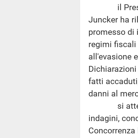
il Preside
Juncker ha ri
promesso di 
regimi fiscali
all'evasione 
Dichiarazioni
fatti accaduti
danni al merc
si attendon
indagini, con
Concorrenza 