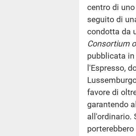
centro di uno
seguito di un
condotta da
Consortium of
pubblicata in 
l'Espresso, d
Lussemburgo a
favore di olt
garantendo al
all'ordinario.
porterebbero 