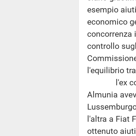
esempio aiuti 
economico ge
concorrenza i
controllo sugl
Commissione 
l'equilibrio tr
l'ex commi
Almunia aveva
Lussemburgo 
l'altra a Fia
ottenuto aiuti