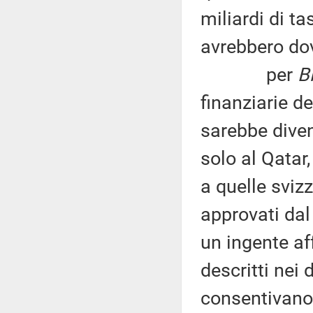
miliardi di t
avrebbero do
per
B
finanziarie d
sarebbe diven
solo al Qatar
a quelle sviz
approvati dal
un ingente aff
descritti nei
consentivano