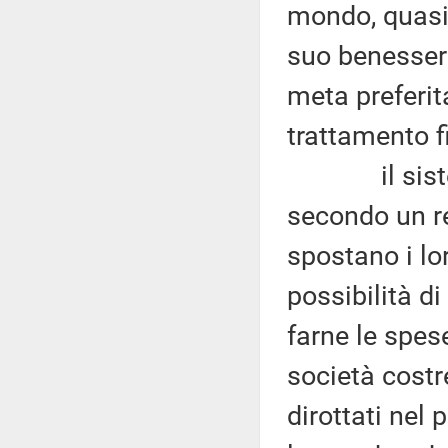
mondo, quasi i
suo benessere
meta preferita
trattamento fi
il sistema
secondo un r
spostano i lor
possibilità d
farne le spese
società costre
dirottati nel 