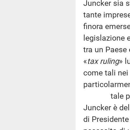
Juncker sia s
tante imprese
finora emerse
legislazione 
tra un Paese e
«
tax ruling
» l
come tali nei
particolarmen
tale passa
Juncker è del
di President