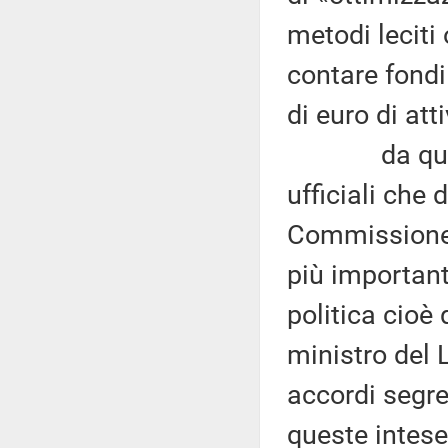
metodi leciti
contare fondi
di euro di att
da questa 
ufficiali che
Commissione 
più important
politica cioè
ministro del 
accordi segre
queste intese,