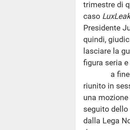
trimestre di q
caso
LuxLea
Presidente Ju
quindi, giudi
lasciare la 
figura seria e
a fine nov
riunito in se
una mozione 
seguito dell
dalla Lega No