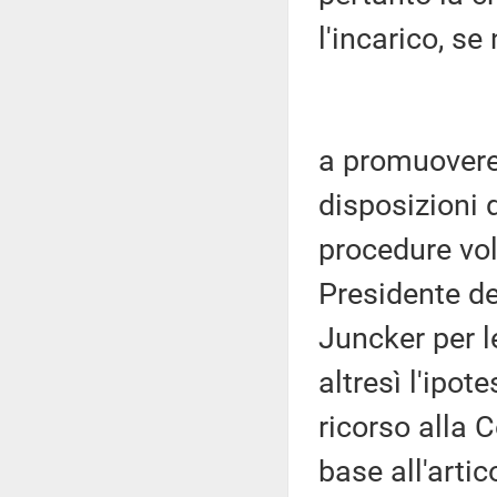
l'incarico, s
a promuovere 
disposizioni 
procedure vol
Presidente d
Juncker per l
altresì l'ipot
ricorso alla C
base all'arti