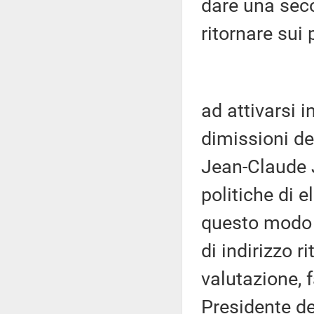
dare una seco
ritornare sui 
ad attivarsi i
dimissioni d
Jean-Claude 
politiche di 
questo modo a
di indirizzo 
valutazione, 
Presidente de