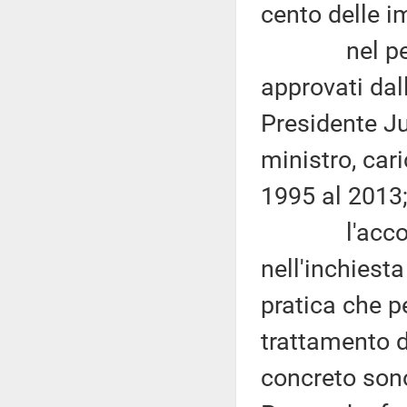
cento delle i
nel periodo
approvati dal
Presidente Ju
ministro, car
1995 al 2013
l'accordo fi
nell'inchiesta
pratica che p
trattamento di
concreto sono