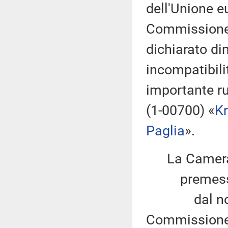
dell'Unione e
Commissione 
dichiarato di
incompatibilit
importante ru
(1-00700) «
Kr
Paglia
».
La Camera
premesso
dal novembr
Commissione 