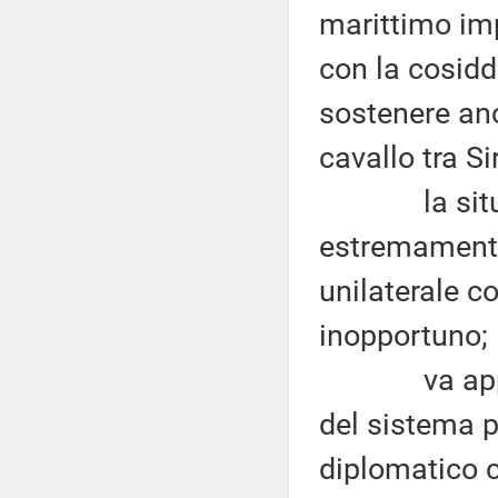
marittimo imp
con la cosidd
sostenere anc
cavallo tra Si
la situazio
estremamente
unilaterale c
inopportuno;
va apprezz
del sistema p
diplomatico c