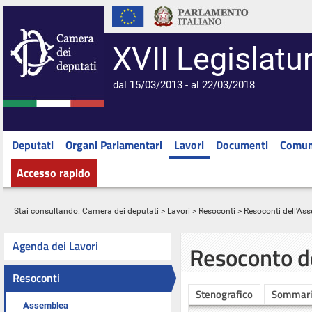
XVII Legislatu
dal 15/03/2013 - al 22/03/2018
Deputati
Organi Parlamentari
Lavori
Documenti
Comun
Accesso rapido
Stai consultando:
Camera dei deputati
>
Lavori
>
Resoconti
>
Resoconti dell'As
Agenda dei Lavori
Resoconto d
Resoconti
Stenografico
Sommar
Assemblea