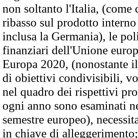
non soltanto l'Italia, (come 
ribasso sul prodotto interno
inclusa la Germania), le poli
finanziari dell'Unione euro
Europa 2020, (nonostante i
di obiettivi condivisibili, vo
nel quadro dei rispettivi p
ogni anno sono esaminati ne
semestre europeo), necessi
in chiave di alleggerimento;