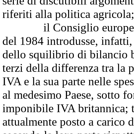
serie di discutibili argomen
riferiti alla politica agricola
il Consiglio europeo di
del 1984 introdusse, infatt
dello squilibrio di bilancio
terzi della differenza tra la
IVA e la sua parte nelle spe
al medesimo Paese, sotto fo
imponibile IVA britannica; t
attualmente posto a carico di