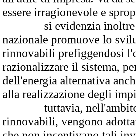
essere irragionevole e sprop
si evidenzia inoltre che
nazionale promuove lo svilu
rinnovabili prefiggendosi l'
razionalizzare il sistema, pe
dell'energia alternativa anc
alla realizzazione degli impi
tuttavia, nell'ambito de
rinnovabili, vengono adotta
che non incentivano tali in