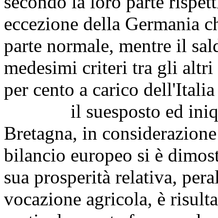
secondo la loro parte rispet
eccezione della Germania che
parte normale, mentre il sa
medesimi criteri tra gli altr
per cento a carico dell'Italia
il suesposto ed iniquo b
Bretagna, in considerazione 
bilancio europeo si è dimost
sua prosperità relativa, pera
vocazione agricola, è risult