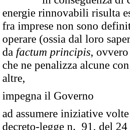
energie rinnovabili risulta e
fra imprese non sono definit
operare (ossia dal loro sape
da
factum principis
, ovvero
che ne penalizza alcune con 
altre,
impegna il Governo
ad assumere iniziative volte
decreto-legge n. 91, del 2