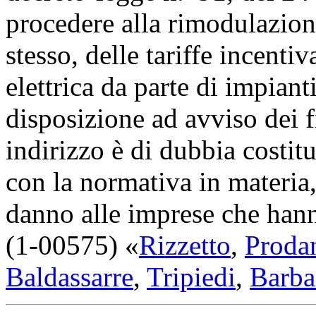
procedere alla rimodulazion
stesso, delle tariffe incenti
elettrica da parte di impiant
disposizione ad avviso dei f
indirizzo è di dubbia costitu
con la normativa in materia,
danno alle imprese che hanno
(1-00575) «
Rizzetto
,
Proda
Baldassarre
,
Tripiedi
,
Barba