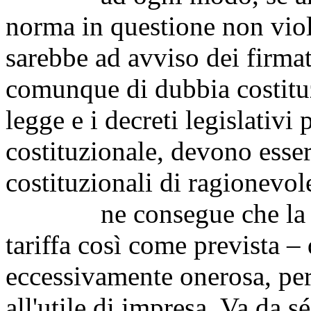
norma in questione non violi
sarebbe ad avviso dei firmat
comunque di dubbia costituzi
legge e i decreti legislativi p
costituzionale, devono esser
costituzionali di ragionevol
ne consegue che la misu
tariffa così come prevista – 
eccessivamente onerosa, per
all'utile di impresa. Va da s