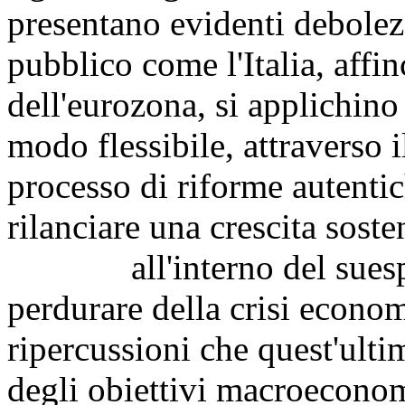
presentano evidenti debolezz
pubblico come l'Italia, affin
dell'eurozona, si applichino 
modo flessibile, attraverso
processo di riforme autentich
rilanciare una crescita soste
all'interno del suesposto
perdurare della crisi econom
ripercussioni che quest'ult
degli obiettivi macroeconom