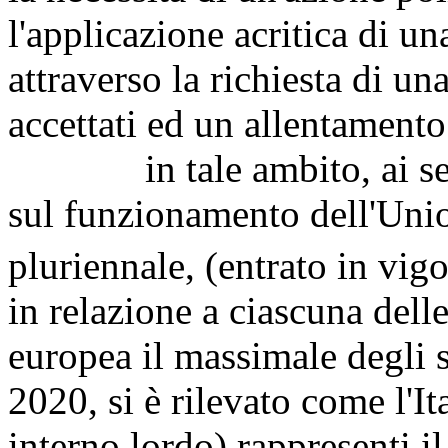
l'applicazione acritica di un
attraverso la richiesta di un
accettati ed un allentamento
in tale ambito, ai sensi 
sul funzionamento dell'Unio
pluriennale, (entrato in vigo
in relazione a ciascuna dell
europea il massimale degli 
2020, si è rilevato come l'It
interno lordo) rappresenti i