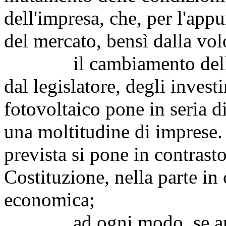
dell'impresa, che, per l'app
del mercato, bensì dalla volo
il cambiamento delle c
dal legislatore, degli investi
fotovoltaico pone in seria d
una moltitudine di imprese.
prevista si pone in contrasto
Costituzione, nella parte in c
economica;
ad ogni modo, se anche 