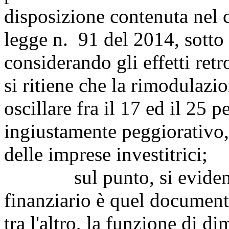
disposizione contenuta nel c
legge n. 91 del 2014, sotto i
considerando gli effetti retro
si ritiene che la rimodulazi
oscillare fra il 17 ed il 25 
ingiustamente peggiorativo,
delle imprese investitrici;
sul punto, si evidenzia
finanziario è quel documen
tra l'altro, la funzione di di