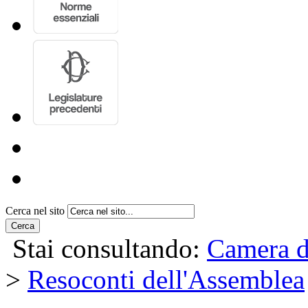
Cerca nel sito
Cerca
Stai consultando:
Camera d
>
Resoconti dell'Assemblea