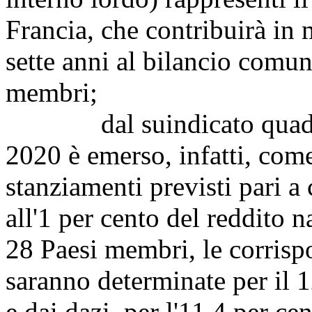
Francia, che contribuirà in 
sette anni al bilancio comunit
membri;
dal suindicato quadro f
2020 è emerso, infatti, come 
stanziamenti previsti pari a 
all'1 per cento del reddito 
28 Paesi membri, le corrispo
saranno determinate per il 1
e dai dazi, per l'11,4 per ce