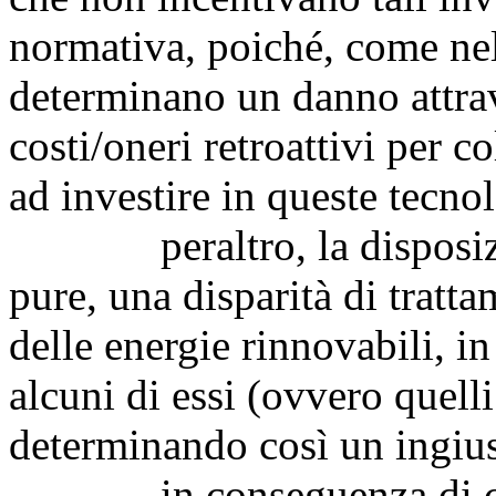
normativa, poiché, come nel
determinano un danno attrav
costi/oneri retroattivi per 
ad investire in queste tecno
peraltro, la disposizion
pure, una disparità di tratta
delle energie rinnovabili, in
alcuni di essi (ovvero quell
determinando così un ingiust
in conseguenza di ciò, 