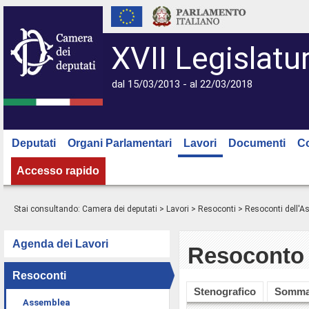
XVII Legislatu
dal 15/03/2013 - al 22/03/2018
Deputati
Organi Parlamentari
Lavori
Documenti
C
Accesso rapido
Stai consultando:
Camera dei deputati
>
Lavori
>
Resoconti
>
Resoconti dell'
Agenda dei Lavori
Resoconto 
Resoconti
Stenografico
Somma
Assemblea