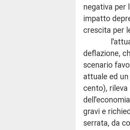
negativa per 
impatto depre
crescita per l
l'attuale q
deflazione, c
scenario fav
attuale ed un 
cento), rileva
dell'economi
gravi e richie
serrata, da co