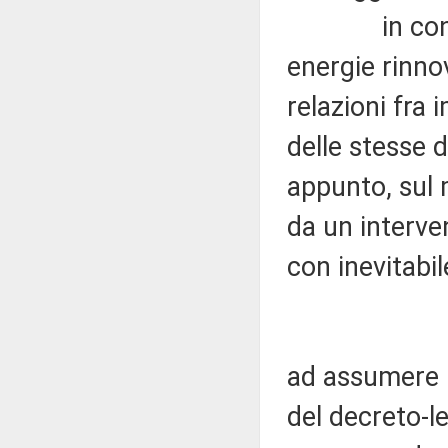
in consegue
energie rinnov
relazioni fra
delle stesse d
appunto, sul
da un interve
con inevitabil
ad assumere in
del decreto-l