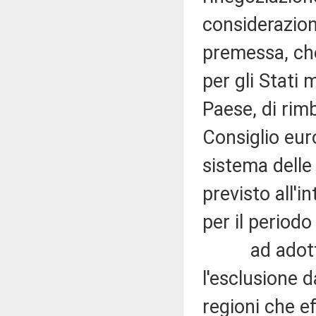
considerazion
premessa, che
per gli Stati 
Paese, di rim
Consiglio eur
sistema delle
previsto all'i
per il period
ad adottare 
l'esclusione d
regioni che ef