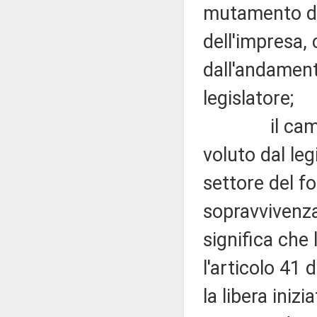
mutamento de
dell'impresa, 
dall'andament
legislatore;
il cambiame
voluto dal leg
settore del fo
sopravvivenza
significa che
l'articolo 41 
la libera iniz