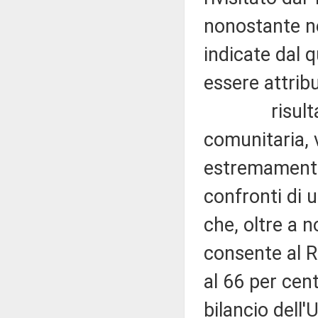
nonostante ne
indicate dal 
essere attribu
risultano pe
comunitaria, 
estremamente 
confronti di 
che, oltre a 
consente al R
al 66 per cent
bilancio dell