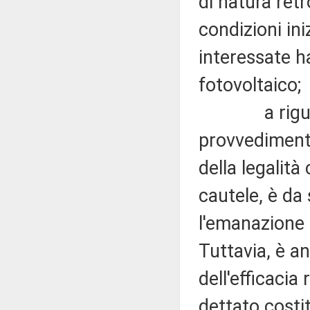
di natura retr
condizioni ini
interessate h
fotovoltaico;
a riguardo, 
provvedimento 
della legalità
cautele, è da 
l'emanazione d
Tuttavia, è a
dell'efficacia
dettato costi