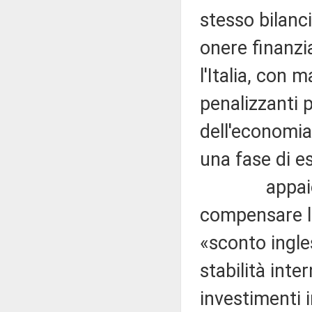
stesso bilanc
onere finanzia
l'Italia, con
penalizzanti p
dell'economia
una fase di es
appaiono alt
compensare l'
«sconto ingle
stabilità inte
investimenti i