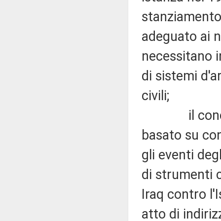
stanziamento 
adeguato ai n
necessitano i
di sistemi d'a
civili;
il concetto
basato su con
gli eventi deg
di strumenti 
Iraq contro l
atto di indiri