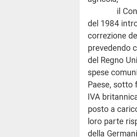
il Consigli
del 1984 intr
correzione del
prevedendo che
del Regno Unit
spese comuni
Paese, sotto 
IVA britannica
posto a carico
loro parte ri
della Germani