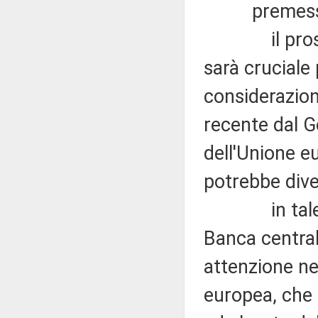
premesso
il prossimo
sarà cruciale p
considerazion
recente dal G
dell'Unione 
potrebbe dive
in tale amb
Banca central
attenzione ne
europea, che 