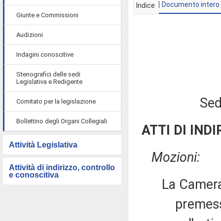
Documento intero
Indice
Giunte e Commissioni
Audizioni
Indagini conoscitive
Stenografici delle sedi
Legislativa e Redigente
Sed
Comitato per la legislazione
Bollettino degli Organi Collegiali
ATTI DI INDI
Attività Legislativa
Mozioni:
Attività di indirizzo, controllo
e conoscitiva
La Camera
premesso