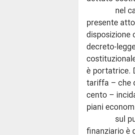
nel caso in 
presente atto 
disposizione 
decreto-legge 
costituzionale
è portatrice. 
tariffa – che 
cento – incid
piani economic
sul punto, 
finanziario 