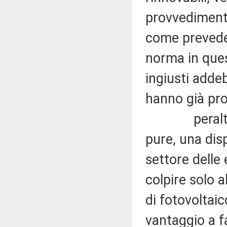
provvedimenti
come prevede 
norma in que
ingiusti addeb
hanno già pro
peraltro, l
pure, una disp
settore delle 
colpire solo a
di fotovoltai
vantaggio a fa