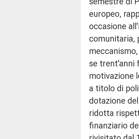
semestre di Pr
europeo, rapp
occasione all'
comunitaria, 
meccanismo, o
se trent'anni
motivazione l
a titolo di po
dotazione del
ridotta rispet
finanziario d
rivisitato dal