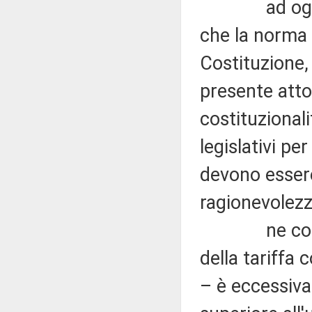
ad ogni mod
che la norma i
Costituzione,
presente atto
costituzionali
legislativi pe
devono essere 
ragionevolezz
ne consegue
della tariffa 
– è eccessiva