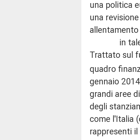
una politica e
una revisione 
allentamento d
in tale ambi
Trattato sul 
quadro finanzi
gennaio 2014)
grandi aree d
degli stanziam
come l'Italia 
rappresenti i