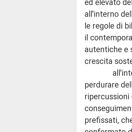
ed elevato deb
all'interno de
le regole di b
il contempora
autentiche e s
crescita soste
all'interno 
perdurare dell
ripercussioni
conseguiment
prefissati, ch
confermato da