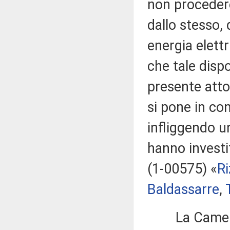
non procedere
dallo stesso, 
energia elettr
che tale dispo
presente atto 
si pone in co
infliggendo u
hanno investi
(1-00575) «
Ri
Baldassarre
,
La Camer