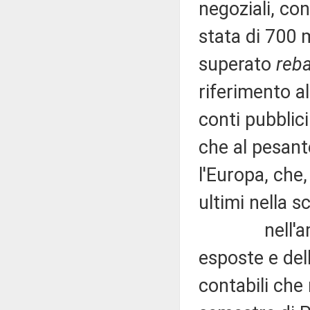
negoziali, co
stata di 700 m
superato
reb
riferimento al
conti pubblici 
che al pesante
l'Europa, che,
ultimi nella s
nell'ambito
esposte e del
contabili che 