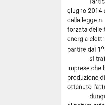
l'articolo 
giugno 2014 c
dalla legge n
forzata delle 
energia elettr
o
partire dal 1
si tratta di
imprese che h
produzione di
ottenuto l'att
dunque, si 