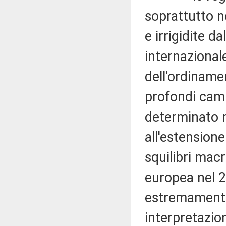
soprattutto n
e irrigidite d
internazional
dell'ordiname
profondi camb
determinato n
all'estensione
squilibri ma
europea nel 20
estremamente
interpretazio