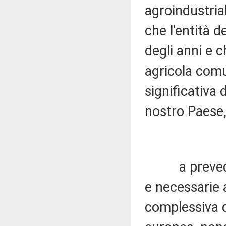
agroindustrial
che l'entità d
degli anni e 
agricola com
significativa 
nostro Paese
a prevedere 
e necessarie a
complessiva de