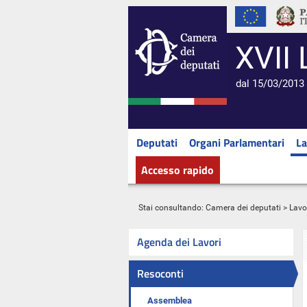
XVII 
dal 15/03/2013 
Deputati
Organi Parlamentari
La
Accesso rapido
Stai consultando:
Camera dei deputati
>
Lavo
Agenda dei Lavori
Resoconti
Assemblea