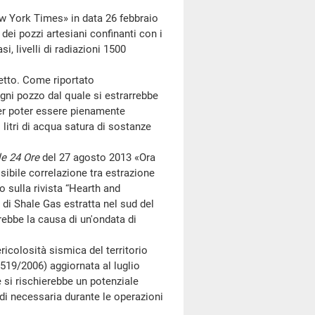
w York Times» in data 26 febbraio
i dei pozzi artesiani confinanti con i
asi, livelli di radiazioni 1500
tto. Come riportato
gni pozzo dal quale si estrarrebbe
per poter essere pienamente
 litri di acqua satura di sostanze
e 24 Ore
del 27 agosto 2013 «Ora
sibile correlazione tra estrazione
o sulla rivista “Hearth and
 di Shale Gas estratta nel sud del
ebbe la causa di un'ondata di
olosità sismica del territorio
3519/2006) aggiornata al luglio
e si rischierebbe un potenziale
idi necessaria durante le operazioni