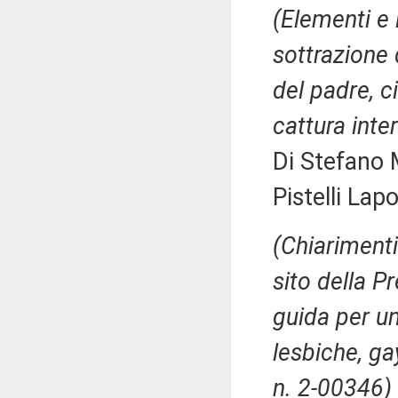
(Elementi e 
sottrazione 
del padre, c
cattura inte
Di Stefano 
Pistelli Lap
(Chiarimenti
sito della P
guida per un
lesbiche, ga
n. 2-00346)