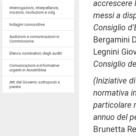
accrescere l'
Interrogazioni, interpellanze,
mozioni, risoluzioni e odg
messi a disp
Indagini conoscitive
Consiglio d
Audizioni e comunicazioni in
Bergamini D
Commissione
Legnini Gio
Elenco nominativo degli auditi
Consiglio de
Comunicazioni e informative
urgenti in Assemblea
(Iniziative 
Atti del Governo sottoposti a
parere
normativa in
particolare 
annuo del pe
Brunetta Re