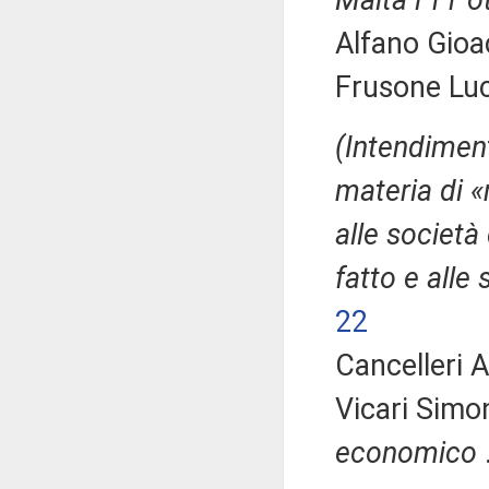
Malta l'11 
Alfano Gioa
Frusone Luc
(Intendiment
materia di «
alle società 
fatto e alle
22
Cancelleri A
Vicari Simo
economico