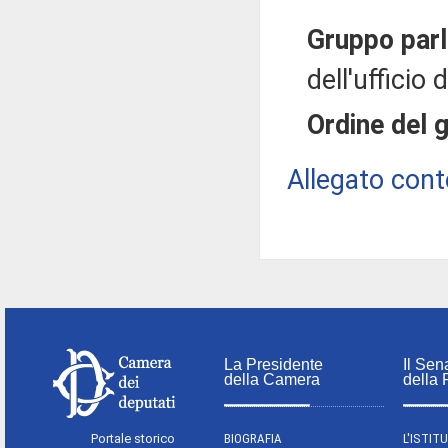
Gruppo par
dell'ufficio 
Ordine del 
Allegato cont
La Presidente
Il Sen
della Camera
della
Portale storico
BIOGRAFIA
L'ISTIT