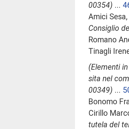
00354)
...
4
Amici Sesa
Consiglio de
Romano Andr
Tinagli Iren
(Elementi in
sita nel com
00349)
...
5
Bonomo Fra
Cirillo Marc
tutela del te