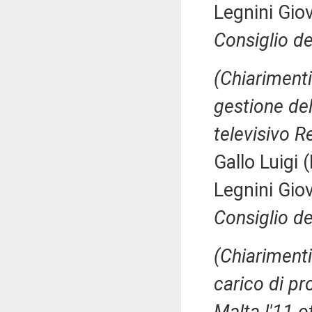
Legnini Gio
Consiglio de
(Chiarimenti 
gestione de
televisivo R
Gallo Luigi 
Legnini Gio
Consiglio de
(Chiarimenti
carico di pr