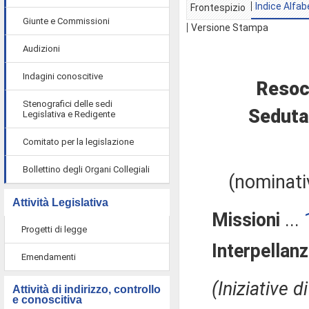
Indice Alfab
Frontespizio
Giunte e Commissioni
Versione Stampa
Audizioni
Indagini conoscitive
Resoc
Stenografici delle sedi
Seduta
Legislativa e Redigente
Comitato per la legislazione
Bollettino degli Organi Collegiali
(nominativ
Attività Legislativa
Missioni
...
Progetti di legge
Interpellanz
Emendamenti
(Iniziative 
Attività di indirizzo, controllo
e conoscitiva