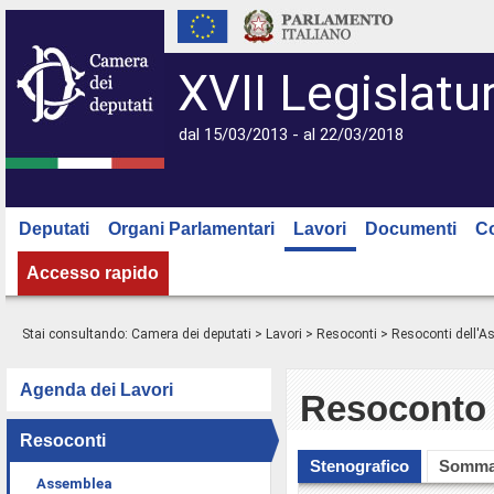
XVII Legislatu
dal 15/03/2013 - al 22/03/2018
Deputati
Organi Parlamentari
Lavori
Documenti
C
Accesso rapido
Stai consultando:
Camera dei deputati
>
Lavori
>
Resoconti
>
Resoconti dell'
Agenda dei Lavori
Resoconto 
Resoconti
Stenografico
Somma
Assemblea