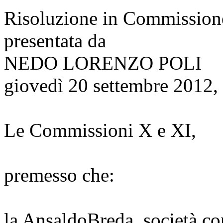
Risoluzione in Commission
presentata da
NEDO LORENZO POLI
giovedì 20 settembre 2012,
Le Commissioni X e XI,
premesso che:
la AnsaldoBreda, società co