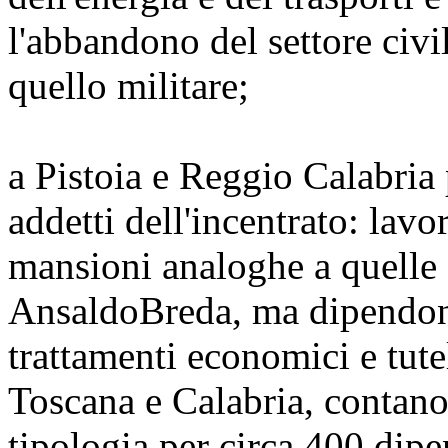
l'abbandono del settore civi
quello militare;
a Pistoia e Reggio Calabria
addetti dell'incentrato: lavo
mansioni analoghe a quelle 
AnsaldoBreda, ma dipendono
trattamenti economici e tutele
Toscana e Calabria, contano 
tipologia per circa 400 dip