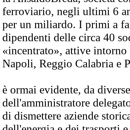
ferroviario, negli ultimi 6 
per un miliardo. I primi a f
dipendenti delle circa 40 soc
«incentrato», attive intorno 
Napoli, Reggio Calabria e 
è ormai evidente, da diverse
dell'amministratore delega
di dismettere aziende storic
dell'energia e dei trasporti e