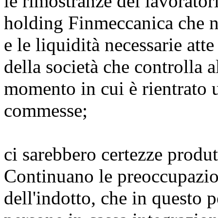
le rimostranze dei lavorator
holding Finmeccanica che no
e le liquidità necessarie atte
della società che controlla 
momento in cui è rientrato u
commesse;
ci sarebbero certezze produ
Continuano le preoccupazion
dell'indotto, che in questo 