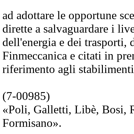
ad adottare le opportune scel
dirette a salvaguardare i liv
dell'energia e dei trasporti, 
Finmeccanica e citati in pre
riferimento agli stabiliment
(7-00985)
«Poli, Galletti, Libè, Bosi,
Formisano».