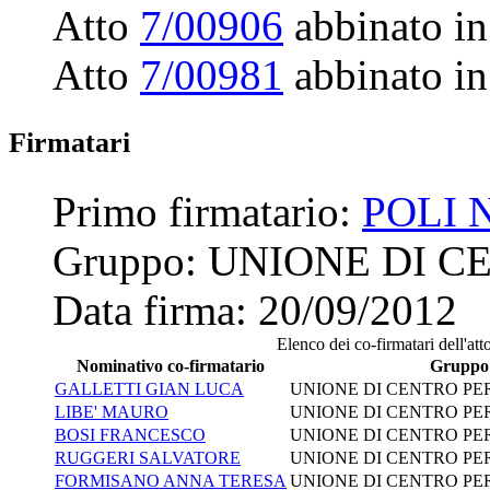
Atto
7/00906
abbinato in
Atto
7/00981
abbinato in
Firmatari
Primo firmatario:
POLI 
Gruppo:
UNIONE DI C
Data firma:
20/09/2012
Elenco dei co-firmatari dell'att
Nominativo co-firmatario
Gruppo
GALLETTI GIAN LUCA
UNIONE DI CENTRO PER
LIBE' MAURO
UNIONE DI CENTRO PER
BOSI FRANCESCO
UNIONE DI CENTRO PER
RUGGERI SALVATORE
UNIONE DI CENTRO PER
FORMISANO ANNA TERESA
UNIONE DI CENTRO PER