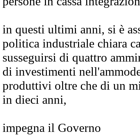
persone in cassa integrazion
in questi ultimi anni, si è a
politica industriale chiara ca
susseguirsi di quattro ammini
di investimenti nell'ammod
produttivi oltre che di un mi
in dieci anni,
impegna il Governo