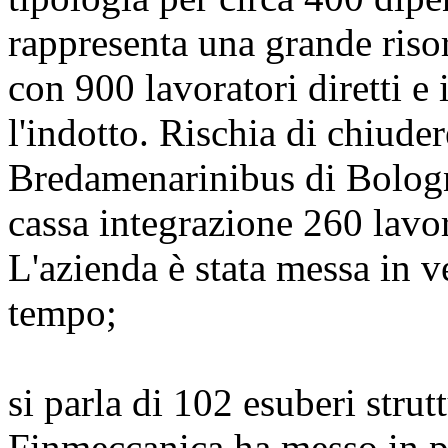
rappresenta una grande riso
con 900 lavoratori diretti 
l'indotto. Rischia di chiude
Bredamenarinibus di Bologna
cassa integrazione 260 lavor
L'azienda è stata messa in 
tempo;
si parla di 102 esuberi strutt
Finmeccanica ha messo in p