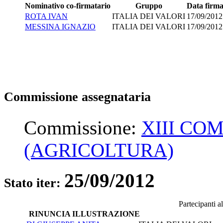
Nominativo co-firmatario
Gruppo
Data firm
ROTA IVAN
ITALIA DEI VALORI
17/09/2012
MESSINA IGNAZIO
ITALIA DEI VALORI
17/09/2012
Commissione assegnataria
Commissione:
XIII CO
(AGRICOLTURA)
25/09/2012
Stato iter:
Partecipanti a
RINUNCIA ILLUSTRAZIONE