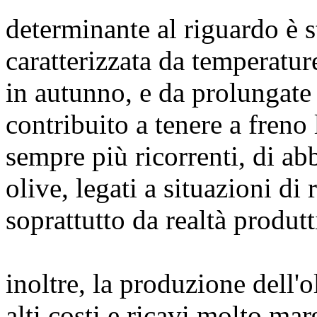
determinante al riguardo è s
caratterizzata da temperature
in autunno, e da prolungate
contribuito a tenere a fren
sempre più ricorrenti, di ab
olive, legati a situazioni di
soprattutto da realtà produt
inoltre, la produzione dell'
alti costi e ricavi molto mar