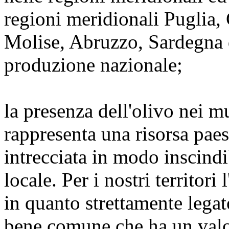
regioni meridionali Puglia, C
Molise, Abruzzo, Sardegna d
produzione nazionale;
la presenza dell'olivo nei mu
rappresenta una risorsa pae
intrecciata in modo inscindi
locale. Per i nostri territori
in quanto strettamente legat
bene comune che ha un valo