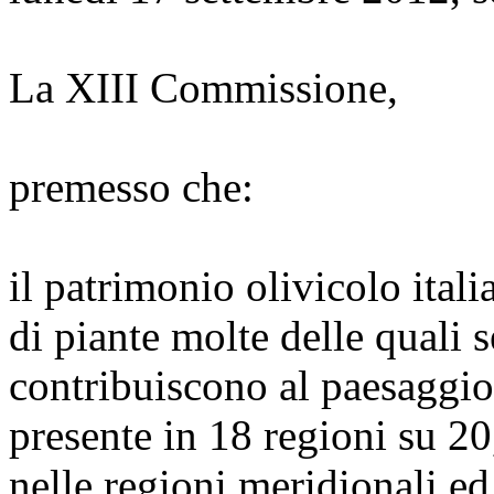
La XIII Commissione,
premesso che:
il patrimonio olivicolo ital
di piante molte delle quali 
contribuiscono al paesaggio 
presente in 18 regioni su 20
nelle regioni meridionali ed 