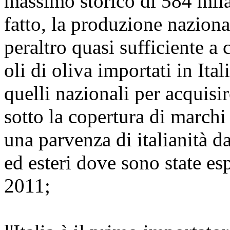
massimo storico di 584 mil
fatto, la produzione naziona
peraltro quasi sufficiente a 
oli di oliva importati in Ita
quelli nazionali per acquisir
sotto la copertura di marchi 
una parvenza di italianità da
ed esteri dove sono state es
2011;