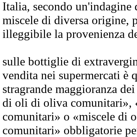
Italia, secondo un'indagine 
miscele di diversa origine, 
illeggibile la provenienza d
sulle bottiglie di extravergi
vendita nei supermercati è q
stragrande maggioranza dei c
di oli di oliva comunitari», 
comunitari» o «miscele di o
comunitari» obbligatorie per 