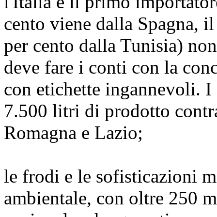
l'Italia è il primo importato
cento viene dalla Spagna, il
per cento dalla Tunisia) no
deve fare i conti con la conc
con etichette ingannevoli. I
7.500 litri di prodotto contr
Romagna e Lazio;
le frodi e le sofisticazioni
ambientale, con oltre 250 mil