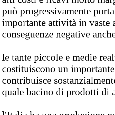
può progressivamente porta
importante attività in vaste
conseguenze negative anche
le tante piccole e medie real
costituiscono un important
contribuisce sostanzialmente 
quale bacino di prodotti di a
l'Italia ha una produzione n