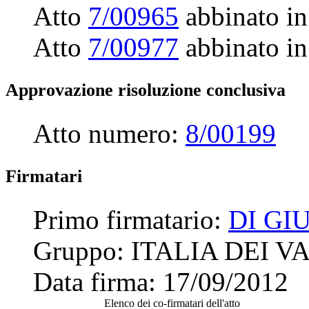
Atto
7/00965
abbinato in
Atto
7/00977
abbinato in
Approvazione risoluzione conclusiva
Atto numero:
8/00199
Firmatari
Primo firmatario:
DI GI
Gruppo:
ITALIA DEI V
Data firma:
17/09/2012
Elenco dei co-firmatari dell'atto