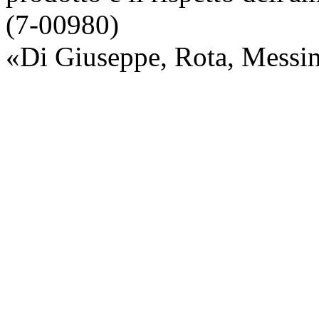
(7-00980)
«Di Giuseppe, Rota, Messi