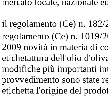
mercato locale, nazionale ed
il regolamento (Ce) n. 182/
regolamento (Ce) n. 1019/20
2009 novità in materia di 
etichetattura dell'olio d'oli
modifiche più importanti in
provvedimento sono state rel
etichetta l'origine del prodo