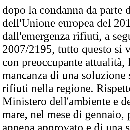
dopo la condanna da parte de
dell'Unione europea del 201
dall'emergenza rifiuti, a se
2007/2195, tutto questo si 
con preoccupante attualità, 
mancanza di una soluzione s
rifiuti nella regione. Rispet
Ministero dell'ambiente e del
mare, nel mese di gennaio, 
appena approvato e di una se