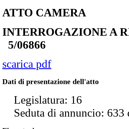
ATTO
CAMERA
INTERROGAZIONE A R
5/06866
scarica pdf
Dati di presentazione dell'atto
Legislatura:
16
Seduta di annuncio:
633