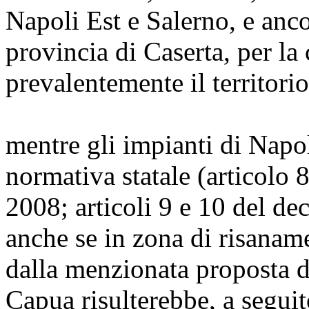
Napoli Est e Salerno, e anco
provincia di Caserta, per la 
prevalentemente il territor
mentre gli impianti di Napol
normativa statale (articolo 8
2008; articoli 9 e 10 del de
anche se in zona di risanamen
dalla menzionata proposta di
Capua risulterebbe, a seguit