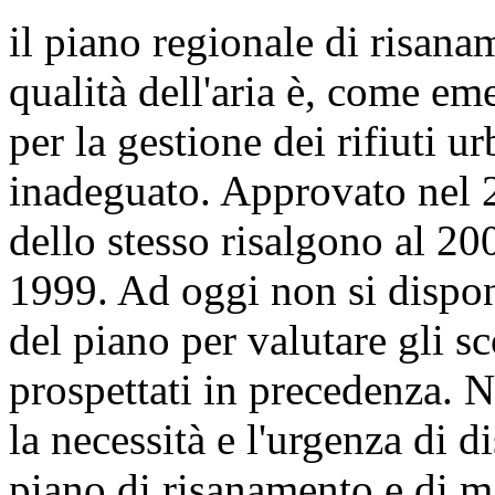
il piano regionale di risan
qualità dell'aria è, come em
per la gestione dei rifiuti u
inadeguato. Approvato nel 20
dello stesso risalgono al 200
1999. Ad oggi non si dispon
del piano per valutare gli sc
prospettati in precedenza. N
la necessità e l'urgenza di 
piano di risanamento e di m