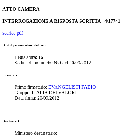
ATTO
CAMERA
INTERROGAZIONE A RISPOSTA SCRITTA
4/17741
scarica pdf
Dati di presentazione dell'atto
Legislatura:
16
Seduta di annuncio:
689
del
20/09/2012
Firmatari
Primo firmatario:
EVANGELISTI FABIO
Gruppo:
ITALIA DEI VALORI
Data firma:
20/09/2012
Destinatari
Ministero destinatario: