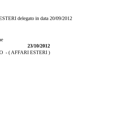
ESTERI
delegato in data
20/09/2012
ne
23/10/2012
- ( AFFARI ESTERI )