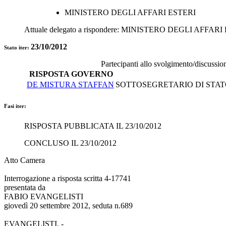
MINISTERO DEGLI AFFARI ESTERI
Attuale delegato a rispondere:
MINISTERO DEGLI AFFARI 
23/10/2012
Stato iter:
Partecipanti allo svolgimento/discussio
RISPOSTA GOVERNO
DE MISTURA STAFFAN
SOTTOSEGRETARIO DI STATO 
Fasi iter:
RISPOSTA PUBBLICATA IL 23/10/2012
CONCLUSO IL 23/10/2012
Atto Camera
Interrogazione a risposta scritta 4-17741
presentata da
FABIO EVANGELISTI
giovedì 20 settembre 2012, seduta n.689
EVANGELISTI. -