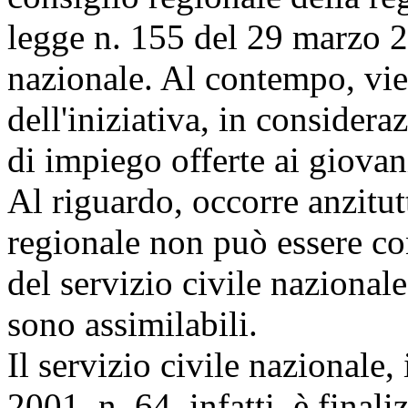
legge n. 155 del 29 marzo
nazionale. Al contempo, vien
dell'iniziativa, in consider
di impiego offerte ai giovan
Al riguardo, occorre anzitutt
regionale non può essere co
del servizio civile nazionale
sono assimilabili.
Il servizio civile nazionale,
2001, n. 64, infatti, è final