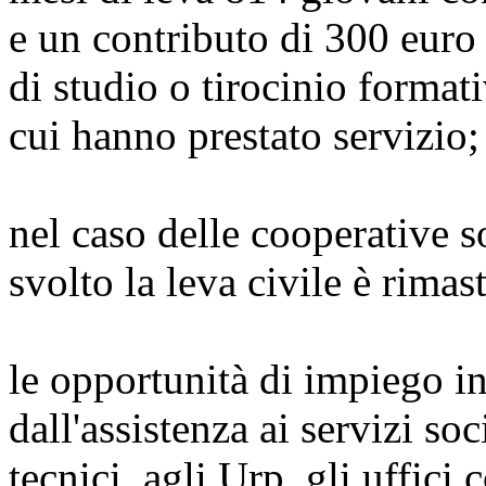
e un contributo di 300 euro
di studio o tirocinio format
cui hanno prestato servizio;
nel caso delle cooperative so
svolto la leva civile è rimas
le opportunità di impiego in
dall'assistenza ai servizi soc
tecnici, agli Urp, gli uffici