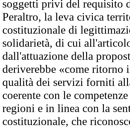
soggetti privi del requisito d
Peraltro, la leva civica terri
costituzionale di legittimazi
solidarietà, di cui all'artic
dall'attuazione della propos
deriverebbe «come ritorno 
qualità dei servizi forniti al
coerente con le competenze c
regioni e in linea con la se
costituzionale, che riconosc