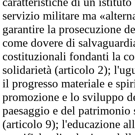
caratteristiche di un istitut
servizio militare ma «alterna
garantire la prosecuzione del
come dovere di salvaguardi
costituzionali fondanti la co
solidarietà (articolo 2); l'u
il progresso materiale e spiri
promozione e lo sviluppo del
paesaggio e del patrimonio s
(articolo 9); l'educazione al