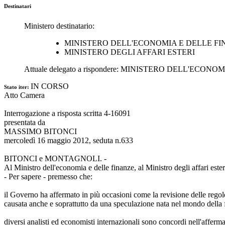
Destinatari
Ministero destinatario:
MINISTERO DELL'ECONOMIA E DELLE F
MINISTERO DEGLI AFFARI ESTERI
Attuale delegato a rispondere:
MINISTERO DELL'ECONOMI
IN CORSO
Stato iter:
Atto Camera
Interrogazione a risposta scritta 4-16091
presentata da
MASSIMO BITONCI
mercoledì 16 maggio 2012, seduta n.633
BITONCI e MONTAGNOLI. -
Al Ministro dell'economia e delle finanze, al Ministro degli affari ester
- Per sapere - premesso che:
il Governo ha affermato in più occasioni come la revisione delle regole 
causata anche e soprattutto da una speculazione nata nel mondo della 
diversi analisti ed economisti internazionali sono concordi nell'affer