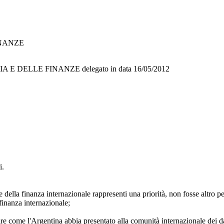
INANZE
A E DELLE FINANZE
delegato in data
16/05/2012
i.
della finanza internazionale rappresenti una priorità, non fosse altro per
finanza internazionale;
mare come l'Argentina abbia presentato alla comunità internazionale dei