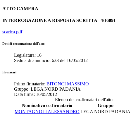
ATTO
CAMERA
INTERROGAZIONE A RISPOSTA SCRITTA
4/16091
scarica pdf
Dati di presentazione dell'atto
Legislatura:
16
Seduta di annuncio:
633
del
16/05/2012
Firmatari
Primo firmatario:
BITONCI MASSIMO
Gruppo:
LEGA NORD PADANIA
Data firma:
16/05/2012
Elenco dei co-firmatari dell'atto
Nominativo co-firmatario
Gruppo
MONTAGNOLI ALESSANDRO
LEGA NORD PADANIA