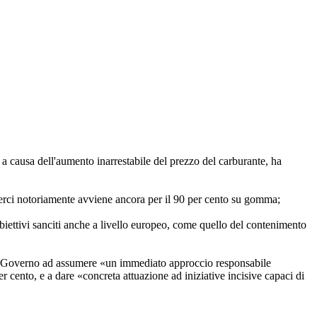
o a causa dell'aumento inarrestabile del prezzo del carburante, ha
merci notoriamente avviene ancora per il 90 per cento su gomma;
obiettivi sanciti anche a livello europeo, come quello del contenimento
del Governo ad assumere «un immediato approccio responsabile
per cento, e a dare «concreta attuazione ad iniziative incisive capaci di