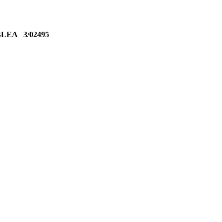
MBLEA
3/02495