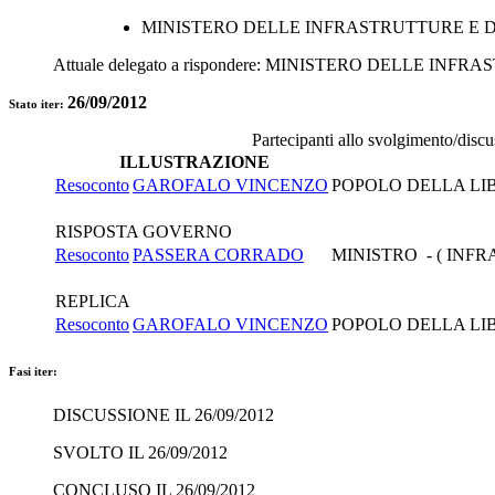
MINISTERO DELLE INFRASTRUTTURE E D
Attuale delegato a rispondere:
MINISTERO DELLE INFRAS
26/09/2012
Stato iter:
Partecipanti allo svolgimento/disc
ILLUSTRAZIONE
Resoconto
GAROFALO VINCENZO
POPOLO DELLA LI
RISPOSTA GOVERNO
Resoconto
PASSERA CORRADO
MINISTRO - ( INF
REPLICA
Resoconto
GAROFALO VINCENZO
POPOLO DELLA LI
Fasi iter:
DISCUSSIONE IL 26/09/2012
SVOLTO IL 26/09/2012
CONCLUSO IL 26/09/2012