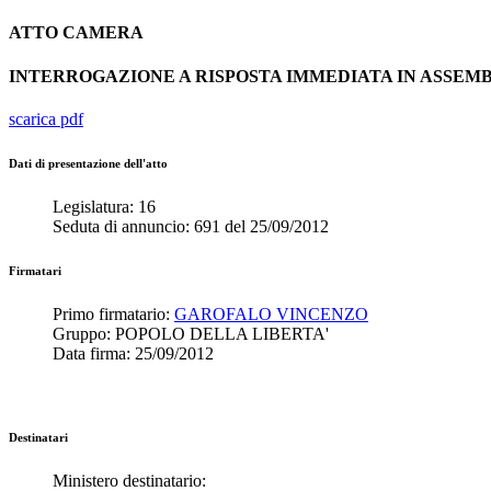
ATTO
CAMERA
INTERROGAZIONE A RISPOSTA IMMEDIATA IN ASSE
scarica pdf
Dati di presentazione dell'atto
Legislatura:
16
Seduta di annuncio:
691
del
25/09/2012
Firmatari
Primo firmatario:
GAROFALO VINCENZO
Gruppo:
POPOLO DELLA LIBERTA'
Data firma:
25/09/2012
Destinatari
Ministero destinatario: