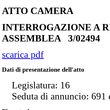
ATTO
CAMERA
INTERROGAZIONE A R
ASSEMBLEA
3/02494
scarica pdf
Dati di presentazione dell'atto
Legislatura:
16
Seduta di annuncio:
691