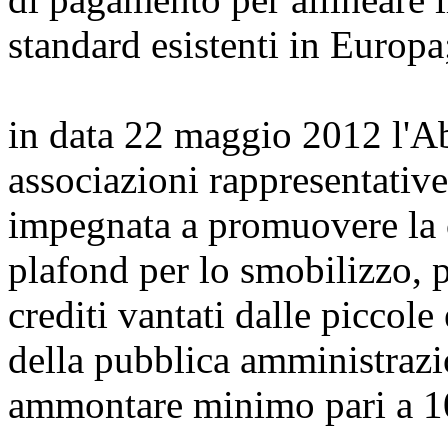
standard esistenti in Europa
in data 22 maggio 2012 l'Ab
associazioni rappresentativ
impegnata a promuovere la c
plafond per lo smobilizzo, p
crediti vantati dalle piccol
della pubblica amministraz
ammontare minimo pari a 10