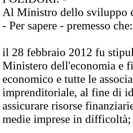
Al Ministro dello sviluppo
- Per sapere - premesso che:
il 28 febbraio 2012 fu stipu
Ministero dell'economia e f
economico e tutte le associ
imprenditoriale, al fine di i
assicurare risorse finanziari
medie imprese in difficoltà;