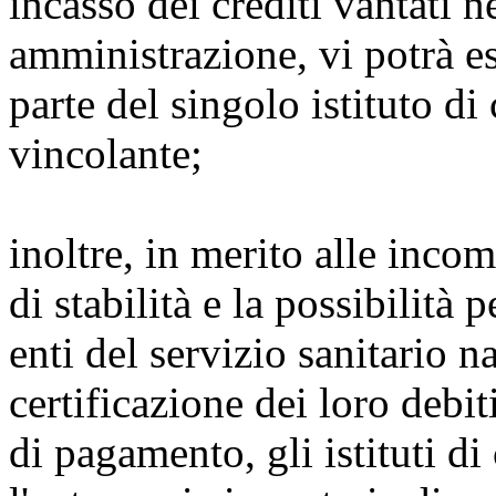
incasso dei crediti vantati n
amministrazione, vi potrà e
parte del singolo istituto d
vincolante;
inoltre, in merito alle incom
di stabilità e la possibilità p
enti del servizio sanitario na
certificazione dei loro debit
di pagamento, gli istituti di 