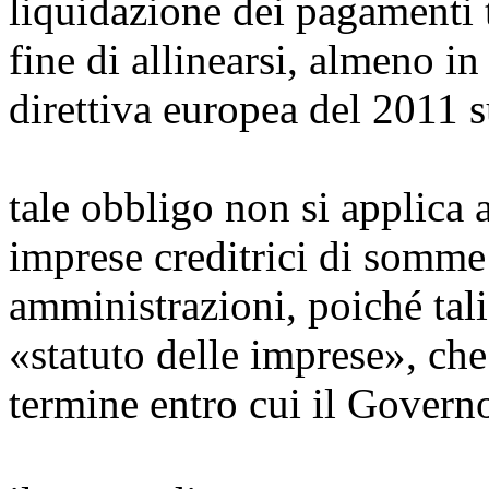
liquidazione dei pagamenti t
fine di allinearsi, almeno in
direttiva europea del 2011 s
tale obbligo non si applica 
imprese creditrici di somm
amministrazioni, poiché tal
«statuto delle imprese», ch
termine entro cui il Governo