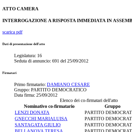
ATTO
CAMERA
INTERROGAZIONE A RISPOSTA IMMEDIATA IN ASSE
scarica pdf
Dati di presentazione dell'atto
Legislatura:
16
Seduta di annuncio:
691
del
25/09/2012
Firmatari
Primo firmatario:
DAMIANO CESARE
Gruppo:
PARTITO DEMOCRATICO
Data firma:
25/09/2012
Elenco dei co-firmatari dell'atto
Nominativo co-firmatario
Gruppo
LENZI DONATA
PARTITO DEMOCRAT
GNECCHI MARIALUISA
PARTITO DEMOCRAT
SANTAGATA GIULIO
PARTITO DEMOCRAT
BELLANOVA TERESA
PARTITO DEMOCRAT