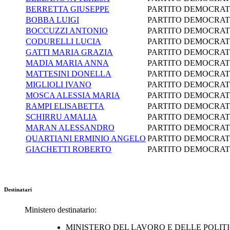
BERRETTA GIUSEPPE
PARTITO DEMOCRAT
BOBBA LUIGI
PARTITO DEMOCRAT
BOCCUZZI ANTONIO
PARTITO DEMOCRAT
CODURELLI LUCIA
PARTITO DEMOCRAT
GATTI MARIA GRAZIA
PARTITO DEMOCRAT
MADIA MARIA ANNA
PARTITO DEMOCRAT
MATTESINI DONELLA
PARTITO DEMOCRAT
MIGLIOLI IVANO
PARTITO DEMOCRAT
MOSCA ALESSIA MARIA
PARTITO DEMOCRAT
RAMPI ELISABETTA
PARTITO DEMOCRAT
SCHIRRU AMALIA
PARTITO DEMOCRAT
MARAN ALESSANDRO
PARTITO DEMOCRAT
QUARTIANI ERMINIO ANGELO
PARTITO DEMOCRAT
GIACHETTI ROBERTO
PARTITO DEMOCRAT
Destinatari
Ministero destinatario:
MINISTERO DEL LAVORO E DELLE POLITI