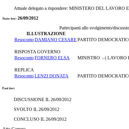
Attuale delegato a rispondere:
MINISTERO DEL LAVORO E
26/09/2012
Stato iter:
Partecipanti allo svolgimento/discussi
ILLUSTRAZIONE
Resoconto
DAMIANO CESARE
PARTITO DEMOCRATI
RISPOSTA GOVERNO
Resoconto
FORNERO ELSA
MINISTRO - ( LAVORO 
REPLICA
Resoconto
LENZI DONATA
PARTITO DEMOCRATI
Fasi iter:
DISCUSSIONE IL 26/09/2012
SVOLTO IL 26/09/2012
CONCLUSO IL 26/09/2012
Atto Camera