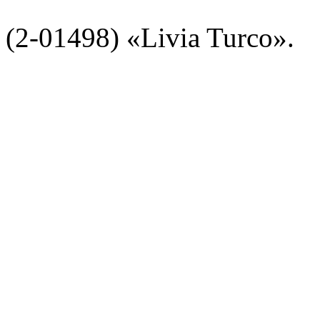
(2-01498) «Livia Turco».