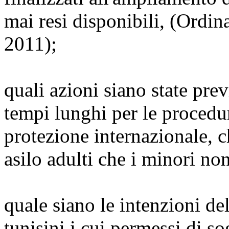
mai resi disponibili, (Ordi
2011);
quali azioni siano state prev
tempi lunghi per le procedu
protezione internazionale, c
asilo adulti che i minori n
quale siano le intenzioni de
tunisini i cui permessi di s