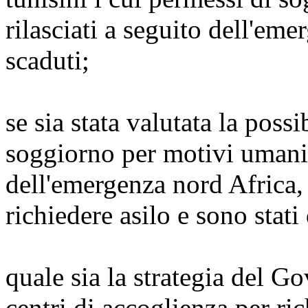
rilasciati a seguito dell'e
scaduti;
se sia stata valutata la possi
soggiorno per motivi umanita
dell'emergenza nord Africa,
richiedere asilo e sono stati
quale sia la strategia del G
centri di accoglienza per ric