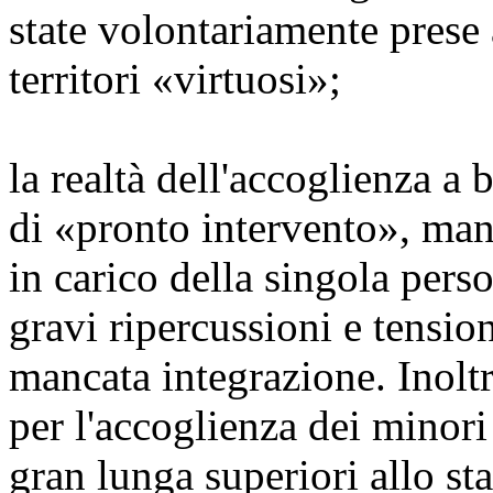
state volontariamente prese 
territori «virtuosi»;
la realtà dell'accoglienza a b
di «pronto intervento», manc
in carico della singola pers
gravi ripercussioni e tension
mancata integrazione. Inoltr
per l'accoglienza dei minor
gran lunga superiori allo st