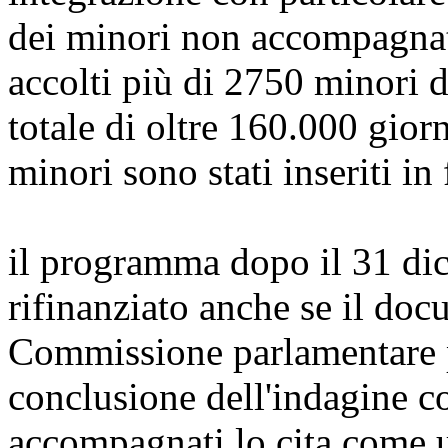
dei minori non accompagnati
accolti più di 2750 minori d
totale di oltre 160.000 gior
minori sono stati inseriti in 
il programma dopo il 31 di
rifinanziato anche se il do
Commissione parlamentare pe
conclusione dell'indagine c
accompagnati lo cita come u