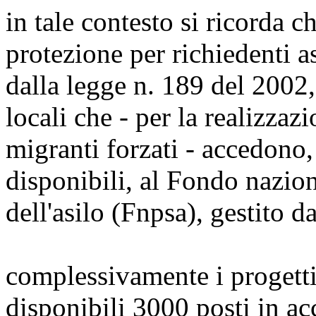
in tale contesto si ricorda c
protezione per richiedenti asi
dalla legge n. 189 del 2002, 
locali che - per la realizzaz
migranti forzati - accedono, 
disponibili, al Fondo naziona
dell'asilo (Fnpsa), gestito d
complessivamente i progetti
disponibili 3000 posti in ac