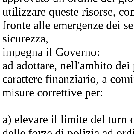
utilizzare queste risorse, co
fronte alle emergenze dei set
sicurezza,
impegna il Governo:
ad adottare, nell'ambito de
carattere finanziario, a comi
misure correttive per:
a) elevare il limite del turn
delle forze di polizia ad ord