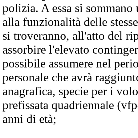
polizia. A essa si sommano ul
alla funzionalità delle stess
si troveranno, all'atto del ri
assorbire l'elevato continge
possibile assumere nel peri
personale che avrà raggiunt
anagrafica, specie per i vol
prefissata quadriennale (vfp
anni di età;