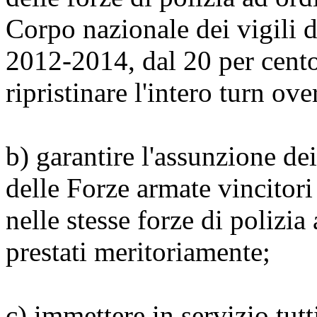
Corpo nazionale dei vigili d
2012-2014, dal 20 per cent
ripristinare l'intero turn ov
b) garantire l'assunzione dei
delle Forze armate vincitori
nelle stesse forze di polizia
prestati meritoriamente;
c) immettere in servizio tutt