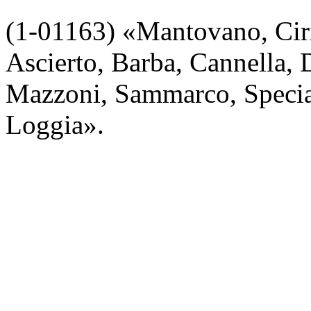
(1-01163) «Mantovano, Ciriel
Ascierto, Barba, Cannella, 
Mazzoni, Sammarco, Special
Loggia».