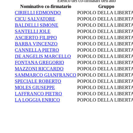
Elenco dei co-firmatari dell'atto
Nominativo co-firmatario
Gruppo
CIRIELLI EDMONDO
POPOLO DELLA LIBERTA
CICU SALVATORE
POPOLO DELLA LIBERTA
BALDELLI SIMONE
POPOLO DELLA LIBERTA
SANTELLI JOLE
POPOLO DELLA LIBERTA
ASCIERTO FILIPPO
POPOLO DELLA LIBERTA
BARBA VINCENZO
POPOLO DELLA LIBERTA
CANNELLA PIETRO
POPOLO DELLA LIBERTA
DE ANGELIS MARCELLO
POPOLO DELLA LIBERTA
FONTANA GREGORIO
POPOLO DELLA LIBERTA
MAZZONI RICCARDO
POPOLO DELLA LIBERTA
SAMMARCO GIANFRANCO
POPOLO DELLA LIBERTA
SPECIALE ROBERTO
POPOLO DELLA LIBERTA
MOLES GIUSEPPE
POPOLO DELLA LIBERTA
LAFFRANCO PIETRO
POPOLO DELLA LIBERTA
LA LOGGIA ENRICO
POPOLO DELLA LIBERTA