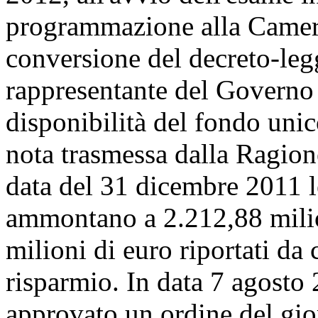
programmazione alla Camera 
conversione del decreto-legg
rappresentante del Governo h
disponibilità del fondo unico
nota trasmessa dalla Ragione
data del 31 dicembre 2011 l
ammontano a 2.212,88 milio
milioni di euro riportati da 
risparmio. In data 7 agosto
approvato un ordine del gi