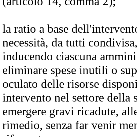
(articolo 14, comma 2);
la ratio a base dell'interven
necessità, da tutti condivisa
inducendo ciascuna amministr
eliminare spese inutili o su
oculato delle risorse disponi
intervento nel settore della s
emergere gravi ricadute, all
rimedio, senza far venir me