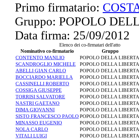
Primo firmatario:
COSTA
Gruppo:
POPOLO DELL
Data firma:
25/09/2012
Elenco dei co-firmatari dell'atto
Nominativo co-firmatario
Gruppo
CONTENTO MANLIO
POPOLO DELLA LIBERTA
SCANDROGLIO MICHELE
POPOLO DELLA LIBERTA
ABELLI GIAN CARLO
POPOLO DELLA LIBERTA
BOCCIARDO MARIELLA
POPOLO DELLA LIBERTA
CASSINELLI ROBERTO
POPOLO DELLA LIBERTA
COSSIGA GIUSEPPE
POPOLO DELLA LIBERTA
TORRISI SALVATORE
POPOLO DELLA LIBERTA
NASTRI GAETANO
POPOLO DELLA LIBERTA
DIMA GIOVANNI
POPOLO DELLA LIBERTA
SISTO FRANCESCO PAOLO
POPOLO DELLA LIBERTA
MINASSO EUGENIO
POPOLO DELLA LIBERTA
NOLA CARLO
POPOLO DELLA LIBERTA
VITALI LUIGI
POPOLO DELLA LIBERTA