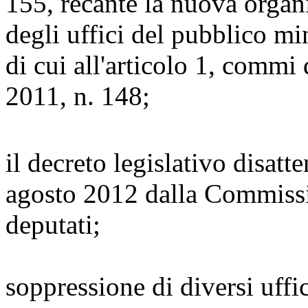
155, recante la nuova organi
degli uffici del pubblico min
di cui all'articolo 1, commi
2011, n. 148;
il decreto legislativo disatt
agosto 2012 dalla Commissi
deputati;
soppressione di diversi uffic