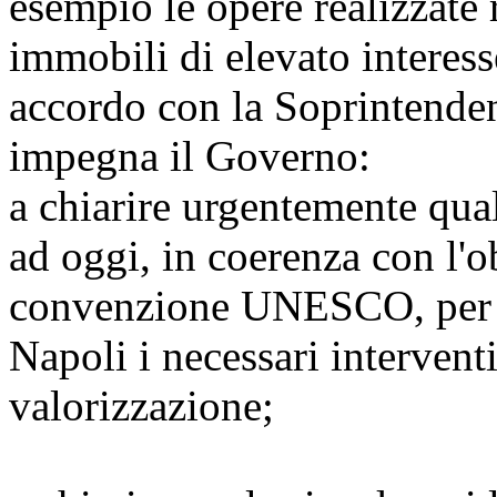
esempio le opere realizzate r
immobili di elevato interesse
accordo con la Soprintende
impegna il Governo:
a chiarire urgentemente qual
ad oggi, in coerenza con l'o
convenzione UNESCO, per as
Napoli i necessari intervent
valorizzazione;