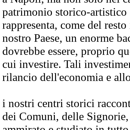
patrimonio storico-artistico 
rappresenta, come del resto i
nostro Paese, un enorme bac
dovrebbe essere, proprio qu
cui investire. Tali investim
rilancio dell'economia e allo
i nostri centri storici raccon
dei Comuni, delle Signorie, 
ammirato e studiato in tutto