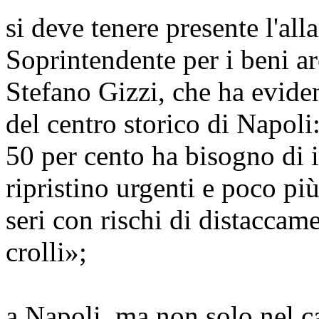
si deve tenere presente l'all
Soprintendente per i beni ar
Stefano Gizzi, che ha evide
del centro storico di Napoli
50 per cento ha bisogno di i
ripristino urgenti e poco pi
seri con rischi di distaccame
crolli»;
a Napoli, ma non solo nel c