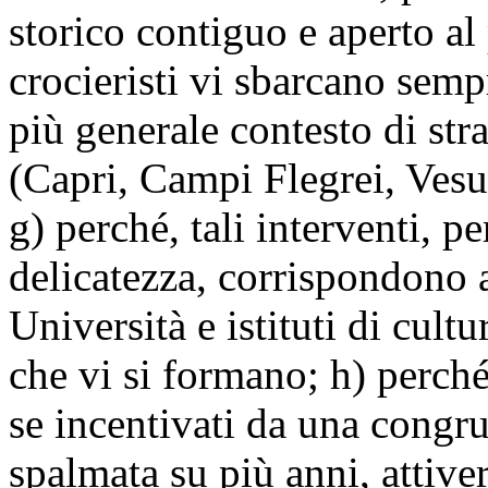
storico contiguo e aperto al
crocieristi vi sbarcano semp
più generale contesto di str
(Capri, Campi Flegrei, Vesu
g) perché, tali interventi, p
delicatezza, corrispondono 
Università e istituti di cultu
che vi si formano; h) perché
se incentivati da una congru
spalmata su più anni, attiv