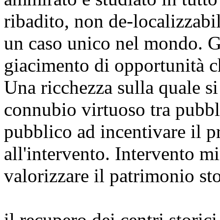
ribadito, non de-localizzabil
un caso unico nel mondo. Gl
giacimento di opportunità c
Una ricchezza sulla quale si
connubio virtuoso tra pubbli
pubblico ad incentivare il pr
all'intervento. Intervento m
valorizzare il patrimonio sto
il recupero dei centri storic