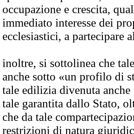
occupazione e crescita, quale
immediato interesse dei propr
ecclesiastici, a partecipare a
inoltre, si sottolinea che ta
anche sotto «un profilo di st
tale edilizia divenuta anch
tale garantita dallo Stato, o
che da tale compartecipazio
restrizioni di natura giuridi