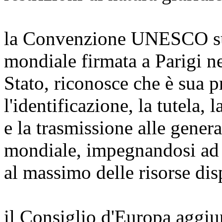
la Convenzione UNESCO sul
mondiale firmata a Parigi n
Stato, riconosce che è sua 
l'identificazione, la tutela,
e la trasmissione alle gener
mondiale, impegnandosi ad o
al massimo delle risorse disp
il Consiglio d'Europa aggi