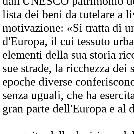
dall'UNESCO patrimonio dell
lista dei beni da tutelare a 
motivazione: «Si tratta di un
d'Europa, il cui tessuto ur
elementi della sua storia ric
sue strade, la ricchezza dei s
epoche diverse conferiscono
senza uguali, che ha eserci
gran parte dell'Europa e al d