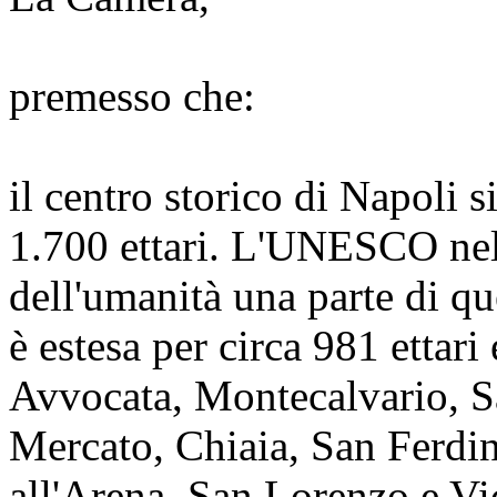
premesso che:
il centro storico di Napoli s
1.700 ettari. L'UNESCO nel
dell'umanità una parte di que
è estesa per circa 981 ettari
Avvocata, Montecalvario, S
Mercato, Chiaia, San Ferdin
all'Arena, San Lorenzo e Vic