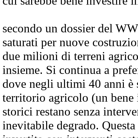
cui sarebbe bene investire i
secondo un dossier del WWF
saturati per nuove costruzion
due milioni di terreni agri
insieme. Si continua a prefe
dove negli ultimi 40 anni è
territorio agricolo (un bene i
storici restano senza interve
inevitabile degrado. Questa