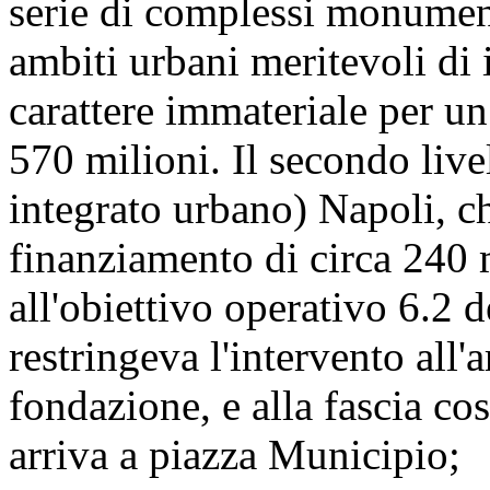
serie di complessi monumenta
ambiti urbani meritevoli di i
carattere immateriale per u
570 milioni. Il secondo live
integrato urbano) Napoli, ch
finanziamento di circa 240 m
all'obiettivo operativo 6.
restringeva l'intervento all'a
fondazione, e alla fascia co
arriva a piazza Municipio;