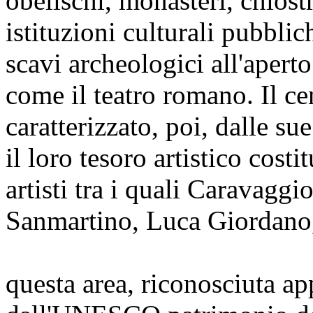
obelischi, monasteri, chiost
istituzioni culturali pubblic
scavi archeologici all'aperto
come il teatro romano. Il ce
caratterizzato, poi, dalle s
il loro tesoro artistico cost
artisti tra i quali Caravagg
Sanmartino, Luca Giordano
questa area, riconosciuta a