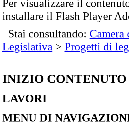
Per visualizzare il contenut
installare il Flash Player Ad
Stai consultando:
Camera d
Legislativa
>
Progetti di le
INIZIO CONTENUTO
LAVORI
MENU DI NAVIGAZION