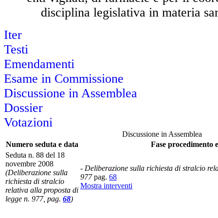
disciplina legislativa in materia sa
Iter
Testi
Emendamenti
Esame in Commissione
Discussione in Assemblea
Dossier
Votazioni
Discussione in Assemblea
Numero seduta e data
Fase procedimento e 
Seduta n. 88 del 18
novembre 2008
- Deliberazione sulla richiesta di stralcio rel
(Deliberazione sulla
977
pag.
68
richiesta di stralcio
Mostra interventi
relativa alla proposta di
legge n. 977, pag.
68
)