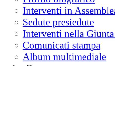
Interventi in Assemble
Sedute presiedute
Interventi nella Giunt
Comunicati stampa
Album multimediale
La Camera
dei deputati
Portale storico
WebTv
YouTube