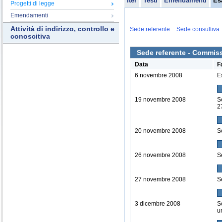
Iter
Testi
Emendamenti
Es
Progetti di legge
Emendamenti
Attività di indirizzo, controllo e
Sede referente
Sede consultiva
conoscitiva
Sede referente - Commissi
Data
F
6 novembre 2008
E
19 novembre 2008
S
2
20 novembre 2008
S
26 novembre 2008
S
27 novembre 2008
S
3 dicembre 2008
S
u