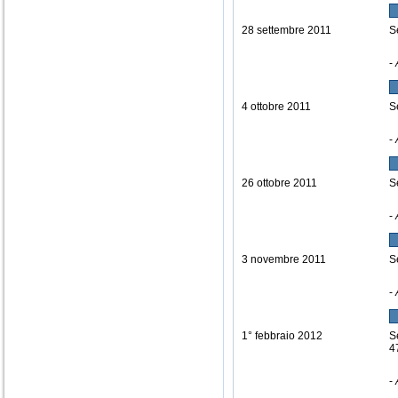
28 settembre 2011
S
-
4 ottobre 2011
S
-
26 ottobre 2011
S
-
3 novembre 2011
S
-
1° febbraio 2012
S
4
-