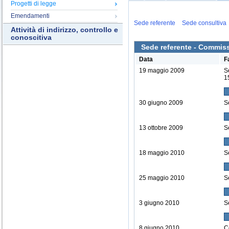
Progetti di legge
Emendamenti
Sede referente
Sede consultiva
Attività di indirizzo, controllo e
conoscitiva
Sede referente - Commissi
Data
F
19 maggio 2009
S
1
30 giugno 2009
S
13 ottobre 2009
S
18 maggio 2010
S
25 maggio 2010
S
3 giugno 2010
S
8 giugno 2010
C