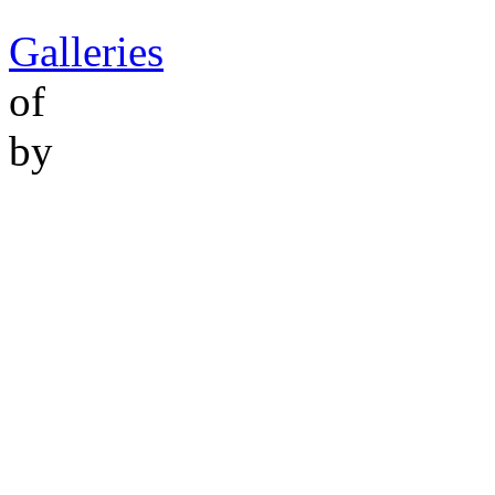
Galleries
of
by