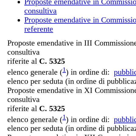
Proposte emendative in Commissio
consultiva
Proposte emendative in Commissio
referente
Proposte emendative in III Commissione
consultiva
riferite al
C. 5325
1
elenco generale (
) in ordine di:
pubbli
elenco per seduta (in ordine di pubblic
Proposte emendative in XI Commissione
consultiva
riferite al
C. 5325
1
elenco generale (
) in ordine di:
pubbli
elenco per seduta (in ordine di pubblic