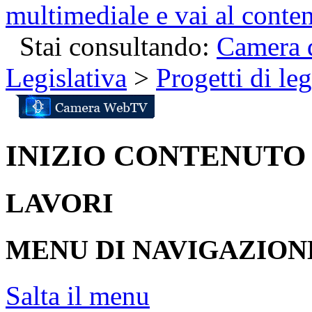
multimediale e vai al conte
Stai consultando:
Camera d
Legislativa
>
Progetti di le
INIZIO CONTENUTO
LAVORI
MENU DI NAVIGAZION
Salta il menu