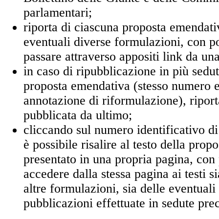
parlamentari;
riporta di ciascuna proposta emendati
eventuali diverse formulazioni, con po
passare attraverso appositi link da una 
in caso di ripubblicazione in più sedut
proposta emendativa (stesso numero e
annotazione di riformulazione), riport
pubblicata da ultimo;
cliccando sul numero identificativo d
è possibile risalire al testo della pro
presentato in una propria pagina, con p
accedere dalla stessa pagina ai testi si
altre formulazioni, sia delle eventuali
pubblicazioni effettuate in sedute pre