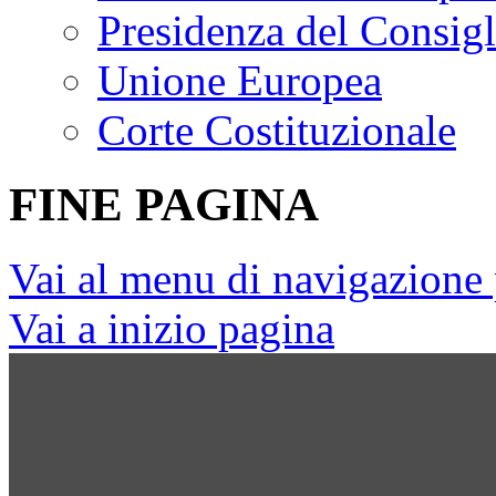
Presidenza del Consigl
Unione Europea
Corte Costituzionale
FINE PAGINA
Vai al menu di navigazione 
Vai a inizio pagina