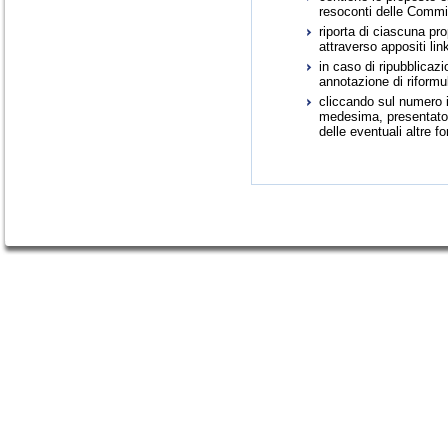
resoconti delle Commis
riporta di ciascuna pr
attraverso appositi link
in caso di ripubblica
annotazione di riformu
cliccando sul numero id
medesima, presentato i
delle eventuali altre f