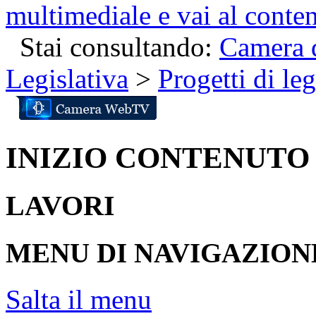
multimediale e vai al conte
Stai consultando:
Camera d
Legislativa
>
Progetti di le
INIZIO CONTENUTO
LAVORI
MENU DI NAVIGAZION
Salta il menu