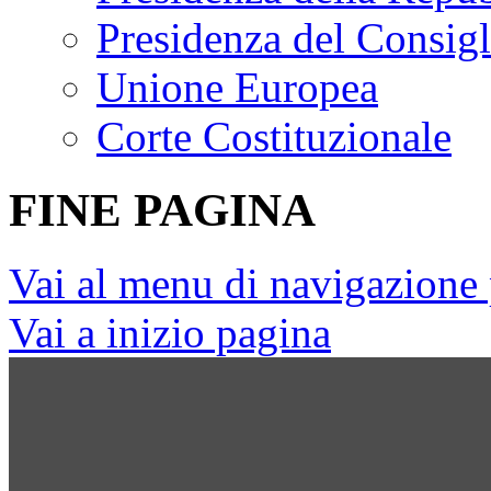
Presidenza del Consigl
Unione Europea
Corte Costituzionale
FINE PAGINA
Vai al menu di navigazione 
Vai a inizio pagina