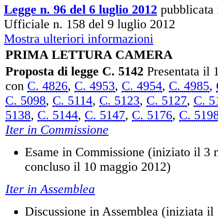
Legge n. 96 del 6 luglio 2012
pubblicata 
Ufficiale n. 158 del 9 luglio 2012
Mostra ulteriori informazioni
PRIMA LETTURA CAMERA
Proposta di legge C. 5142
Presentata il 
con
C. 4826
,
C. 4953
,
C. 4954
,
C. 4985
,
C. 5098
,
C. 5114
,
C. 5123
,
C. 5127
,
C. 5
5138
,
C. 5144
,
C. 5147
,
C. 5176
,
C. 519
Iter in Commissione
Esame in Commissione (iniziato il 3
concluso il 10 maggio 2012)
Iter in Assemblea
Discussione in Assemblea (iniziata i