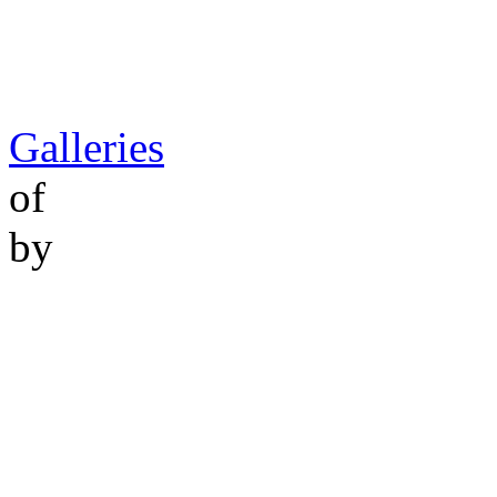
Galleries
of
by