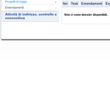
Progetti di legge
Iter
Testi
Emendamenti
Es
Emendamenti
Attività di indirizzo, controllo e
Non ci sono dossier disponibili.
conoscitiva