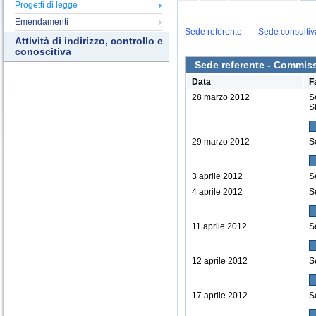
Progetti di legge
Emendamenti
Sede referente
Sede consultiv
Attività di indirizzo, controllo e
conoscitiva
Sede referente - Commissi
Data
F
28 marzo 2012
S
S
29 marzo 2012
S
3 aprile 2012
S
4 aprile 2012
S
11 aprile 2012
S
12 aprile 2012
S
17 aprile 2012
S