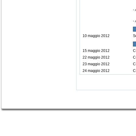
-
-
10 maggio 2012
S
15 maggio 2012
C
22 maggio 2012
C
23 maggio 2012
C
24 maggio 2012
C