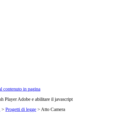
 al contenuto in pagina
sh Player Adobe e abilitare il javascript
a
>
Progetti di legge
> Atto Camera