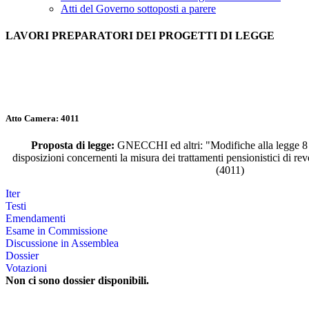
Atti del Governo sottoposti a parere
LAVORI PREPARATORI DEI PROGETTI DI LEGGE
Atto Camera: 4011
Proposta di legge:
GNECCHI ed altri: "Modifiche alla legge 8 a
disposizioni concernenti la misura dei trattamenti pensionistici di rever
(4011)
Iter
Testi
Emendamenti
Esame in Commissione
Discussione in Assemblea
Dossier
Votazioni
Non ci sono dossier disponibili.