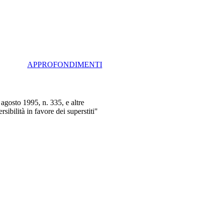
APPROFONDIMENTI
gosto 1995, n. 335, e altre
sibilità in favore dei superstiti"