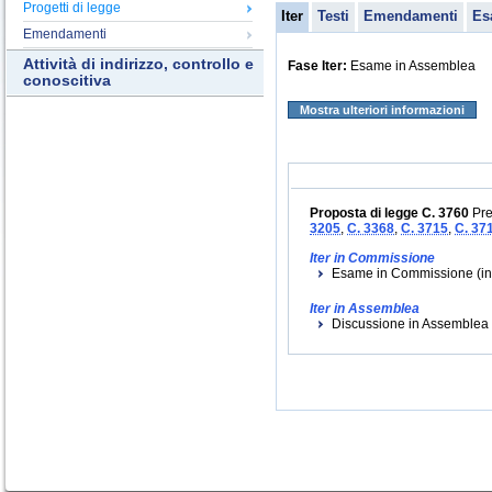
Progetti di legge
Iter
Testi
Emendamenti
Es
Emendamenti
Attività di indirizzo, controllo e
Fase Iter:
Esame in Assemblea
conoscitiva
Mostra ulteriori informazioni
Proposta di legge C. 3760
Pre
3205
,
C. 3368
,
C. 3715
,
C. 37
Iter in Commissione
Esame in Commissione (iniz
Iter in Assemblea
Discussione in Assemblea (i