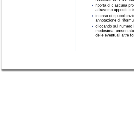
riporta di ciascuna pr
attraverso appositi link
in caso di ripubblica
annotazione di riformu
cliccando sul numero id
medesima, presentato i
delle eventuali altre f