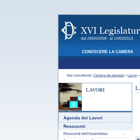
dal 29/04/2008 - al 14/03/2013
CONOSCERE LA CAMERA
Stai consultando:
Camera dei deputati
>
Lavori
L
LAVORI
Agenda dei Lavori
Resoconti
Resoconti dell'Assemblea