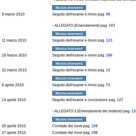
Mostra interventi
9 marzo 2010
Seguito dell'esame e rinvio pag.
99
-
ALLEGATO (Emendamenti)
pag.
103
Mostra interventi
11 marzo 2010
Seguito dell'esame e rinvio pag.
123
Mostra interventi
16 marzo 2010
Seguito dell'esame e rinvio pag.
186
Mostra interventi
31 marzo 2010
Seguito dell'esame e rinvio pag.
13
Mostra interventi
8 aprile 2010
Seguito dell'esame e rinvio pag.
73
Mostra interventi
14 aprile 2010
Seguito dell'esame e conclusione pag.
127
-
ALLEGATO 3 (Emendamenti del relatore)
pag.
13
Mostra interventi
20 aprile 2010
Comitato dei nove pag.
109
27 aprile 2010
Comitato dei nove pag.
298