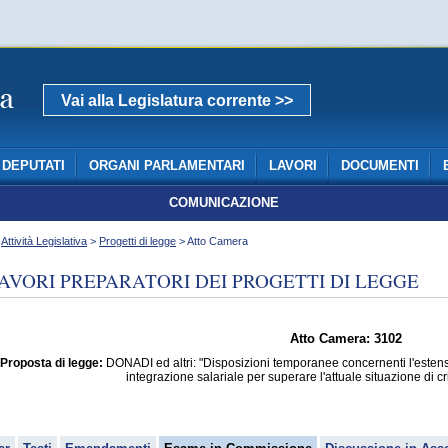
Vai alla Legislatura corrente >>
DEPUTATI
ORGANI PARLAMENTARI
LAVORI
DOCUMENTI
COMUNICAZIONE
>
Attività Legislativa
>
Progetti di legge
> Atto Camera
AVORI PREPARATORI DEI PROGETTI DI LEGGE
Atto Camera: 3102
Proposta di legge:
DONADI ed altri: "Disposizioni temporanee concernenti l'estensi
integrazione salariale per superare l'attuale situazione di 