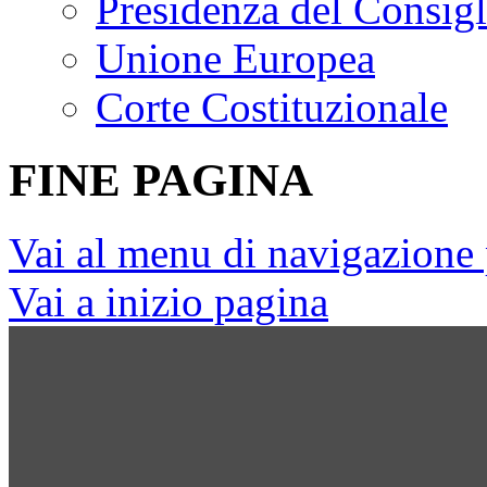
Presidenza del Consigl
Unione Europea
Corte Costituzionale
FINE PAGINA
Vai al menu di navigazione 
Vai a inizio pagina