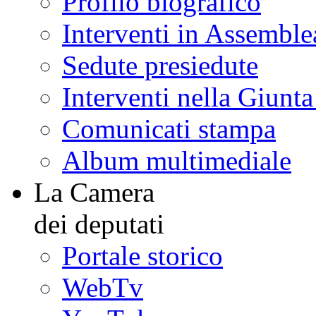
Profilo biografico
Interventi in Assemble
Sedute presiedute
Interventi nella Giunt
Comunicati stampa
Album multimediale
La Camera
dei deputati
Portale storico
WebTv