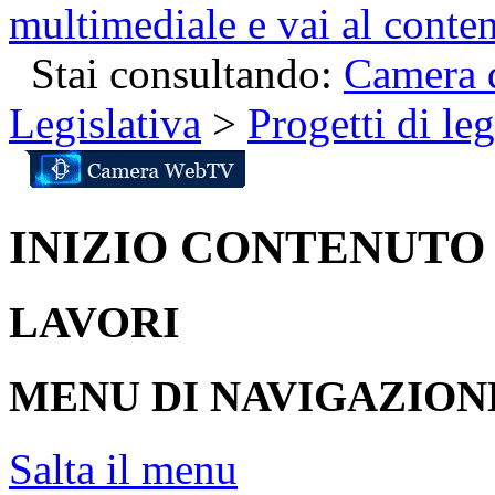
multimediale e vai al conte
Stai consultando:
Camera d
Legislativa
>
Progetti di le
INIZIO CONTENUTO
LAVORI
MENU DI NAVIGAZION
Salta il menu