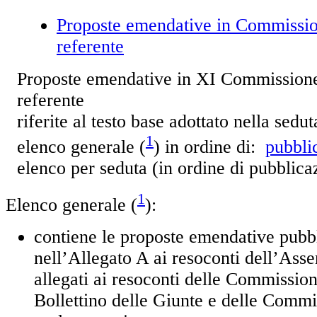
Proposte emendative in Commissio
referente
Proposte emendative in XI Commissione
referente
riferite al testo base adottato nella sedu
1
elenco generale (
) in ordine di:
pubbli
elenco per seduta (in ordine di pubblic
1
Elenco generale (
):
contiene le proposte emendative pubb
nell’Allegato A ai resoconti dell’Ass
allegati ai resoconti delle Commissioni
Bollettino delle Giunte e delle Commi