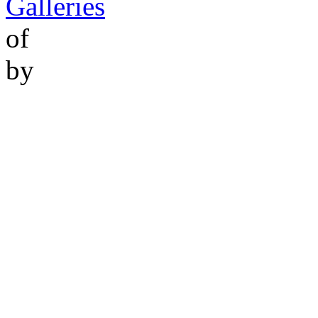
Galleries
of
by