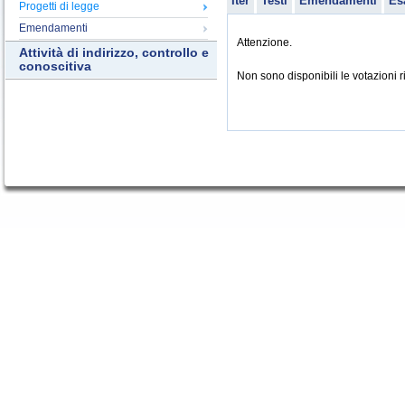
Iter
Testi
Emendamenti
Es
Progetti di legge
Emendamenti
Attenzione.
Attività di indirizzo, controllo e
conoscitiva
Non sono disponibili le votazioni ri