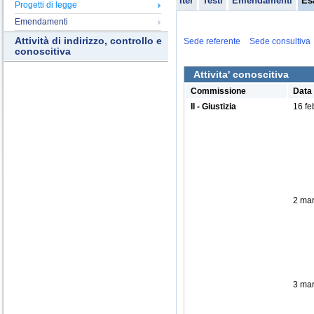
Iter
Testi
Emendamenti
Es
Progetti di legge
Emendamenti
Attività di indirizzo, controllo e
Sede referente
Sede consultiva
conoscitiva
Attivita' conoscitiva
Commissione
Data
II - Giustizia
16 fe
2 ma
3 ma