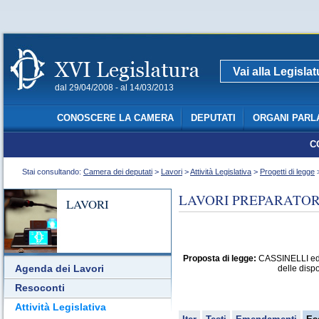
Vai alla Legisla
dal 29/04/2008 - al 14/03/2013
CONOSCERE LA CAMERA
DEPUTATI
ORGANI PARL
C
Stai consultando:
Camera dei deputati
>
Lavori
>
Attività Legislativa
>
Progetti di legge
>
LAVORI PREPARATORI
LAVORI
Proposta di legge:
CASSINELLI ed a
Agenda dei Lavori
delle disp
Resoconti
Attività Legislativa