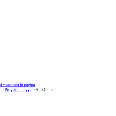
 al contenuto in pagina
a
>
Progetti di legge
> Atto Camera